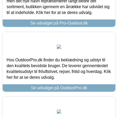
men det nye navn repræsenterer langt bedre det
sortiment, butikken igennem en årrække har udvidet sig
til at indeholde. Klik her for at se deres udvalg.
Se udvalget på Pro-Outdoor.dk
Hos OutdoorPro.dk finder du beklædning og udstyr til
den kvalitets bevidste bruger. De leverer gennemtestet
kvalitetsudstyr til friluftslivet, rejser, fritid og hverdag. Klik
her for at se deres udvalg.
Se udvalget på OutdoorPro.dk