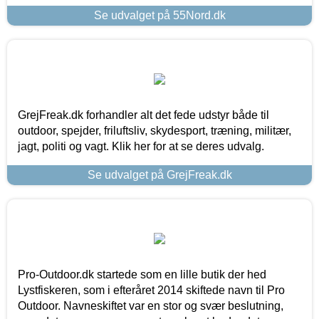
Se udvalget på 55Nord.dk
GrejFreak.dk forhandler alt det fede udstyr både til
outdoor, spejder, friluftsliv, skydesport, træning, militær,
jagt, politi og vagt. Klik her for at se deres udvalg.
Se udvalget på GrejFreak.dk
Pro-Outdoor.dk startede som en lille butik der hed
Lystfiskeren, som i efteråret 2014 skiftede navn til Pro
Outdoor. Navneskiftet var en stor og svær beslutning,