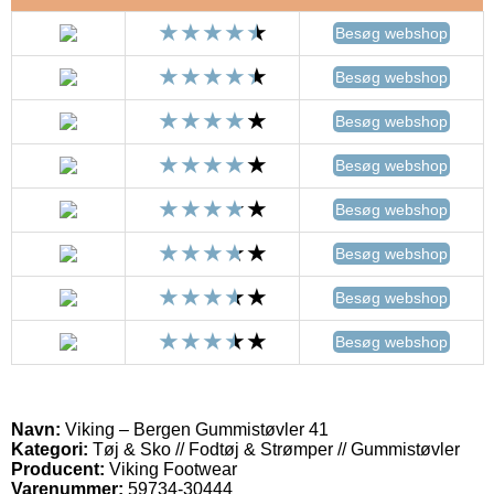
Besøg webshop
Besøg webshop
Besøg webshop
Besøg webshop
Besøg webshop
Besøg webshop
Besøg webshop
Besøg webshop
Navn:
Viking – Bergen Gummistøvler 41
Kategori:
Tøj & Sko // Fodtøj & Strømper // Gummistøvler
Producent:
Viking Footwear
Varenummer:
59734-30444