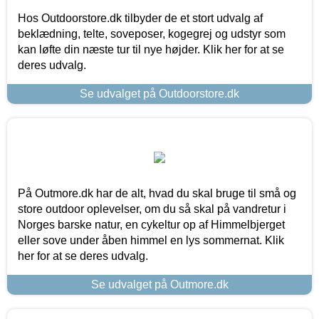
Hos Outdoorstore.dk tilbyder de et stort udvalg af
beklædning, telte, soveposer, kogegrej og udstyr som
kan løfte din næste tur til nye højder. Klik her for at se
deres udvalg.
Se udvalget på Outdoorstore.dk
På Outmore.dk har de alt, hvad du skal bruge til små og
store outdoor oplevelser, om du så skal på vandretur i
Norges barske natur, en cykeltur op af Himmelbjerget
eller sove under åben himmel en lys sommernat. Klik
her for at se deres udvalg.
Se udvalget på Outmore.dk