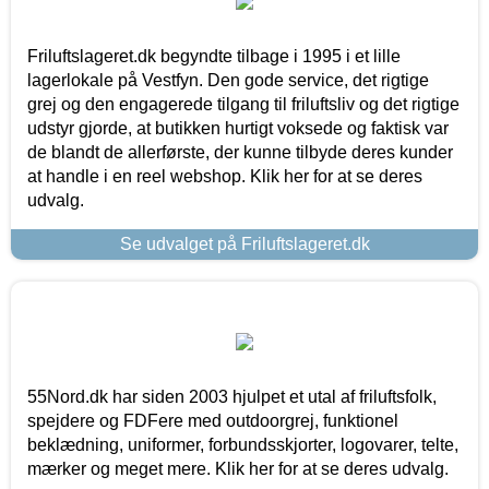
Friluftslageret.dk begyndte tilbage i 1995 i et lille
lagerlokale på Vestfyn. Den gode service, det rigtige
grej og den engagerede tilgang til friluftsliv og det rigtige
udstyr gjorde, at butikken hurtigt voksede og faktisk var
de blandt de allerførste, der kunne tilbyde deres kunder
at handle i en reel webshop. Klik her for at se deres
udvalg.
Se udvalget på Friluftslageret.dk
55Nord.dk har siden 2003 hjulpet et utal af friluftsfolk,
spejdere og FDFere med outdoorgrej, funktionel
beklædning, uniformer, forbundsskjorter, logovarer, telte,
mærker og meget mere. Klik her for at se deres udvalg.