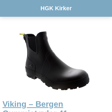
HGK Kirker
Viking – Bergen