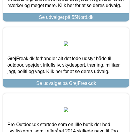
mærker og meget mere. Klik her for at se deres udvalg.
Se udvalget på 55Nord.dk
GrejFreak.dk forhandler alt det fede udstyr både til
outdoor, spejder, friluftsliv, skydesport, træning, militær,
jagt, politi og vagt. Klik her for at se deres udvalg.
Se udvalget på GrejFreak.dk
Pro-Outdoor.dk startede som en lille butik der hed
Lystfiskeren, som i efteråret 2014 skiftede navn til Pro