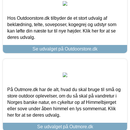
Hos Outdoorstore.dk tilbyder de et stort udvalg af
beklædning, telte, soveposer, kogegrej og udstyr som
kan løfte din næste tur til nye højder. Klik her for at se
deres udvalg.
Se udvalget på Outdoorstore.dk
På Outmore.dk har de alt, hvad du skal bruge til små og
store outdoor oplevelser, om du så skal på vandretur i
Norges barske natur, en cykeltur op af Himmelbjerget
eller sove under åben himmel en lys sommernat. Klik
her for at se deres udvalg.
Se udvalget på Outmore.dk