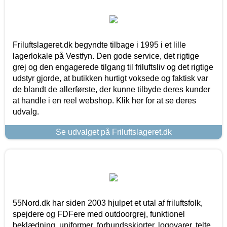
Friluftslageret.dk begyndte tilbage i 1995 i et lille
lagerlokale på Vestfyn. Den gode service, det rigtige
grej og den engagerede tilgang til friluftsliv og det rigtige
udstyr gjorde, at butikken hurtigt voksede og faktisk var
de blandt de allerførste, der kunne tilbyde deres kunder
at handle i en reel webshop. Klik her for at se deres
udvalg.
Se udvalget på Friluftslageret.dk
55Nord.dk har siden 2003 hjulpet et utal af friluftsfolk,
spejdere og FDFere med outdoorgrej, funktionel
beklædning, uniformer, forbundsskjorter, logovarer, telte,