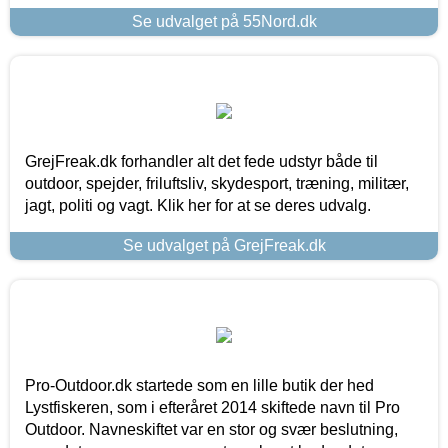
Se udvalget på 55Nord.dk
GrejFreak.dk forhandler alt det fede udstyr både til
outdoor, spejder, friluftsliv, skydesport, træning, militær,
jagt, politi og vagt. Klik her for at se deres udvalg.
Se udvalget på GrejFreak.dk
Pro-Outdoor.dk startede som en lille butik der hed
Lystfiskeren, som i efteråret 2014 skiftede navn til Pro
Outdoor. Navneskiftet var en stor og svær beslutning,