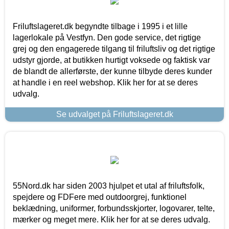
Friluftslageret.dk begyndte tilbage i 1995 i et lille
lagerlokale på Vestfyn. Den gode service, det rigtige
grej og den engagerede tilgang til friluftsliv og det rigtige
udstyr gjorde, at butikken hurtigt voksede og faktisk var
de blandt de allerførste, der kunne tilbyde deres kunder
at handle i en reel webshop. Klik her for at se deres
udvalg.
Se udvalget på Friluftslageret.dk
55Nord.dk har siden 2003 hjulpet et utal af friluftsfolk,
spejdere og FDFere med outdoorgrej, funktionel
beklædning, uniformer, forbundsskjorter, logovarer, telte,
mærker og meget mere. Klik her for at se deres udvalg.