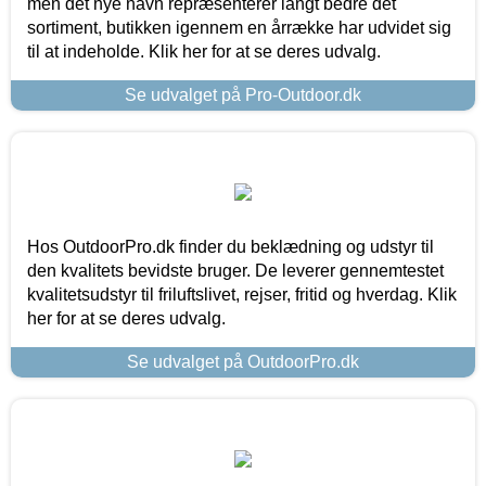
men det nye navn repræsenterer langt bedre det
sortiment, butikken igennem en årrække har udvidet sig
til at indeholde. Klik her for at se deres udvalg.
Se udvalget på Pro-Outdoor.dk
Hos OutdoorPro.dk finder du beklædning og udstyr til
den kvalitets bevidste bruger. De leverer gennemtestet
kvalitetsudstyr til friluftslivet, rejser, fritid og hverdag. Klik
her for at se deres udvalg.
Se udvalget på OutdoorPro.dk