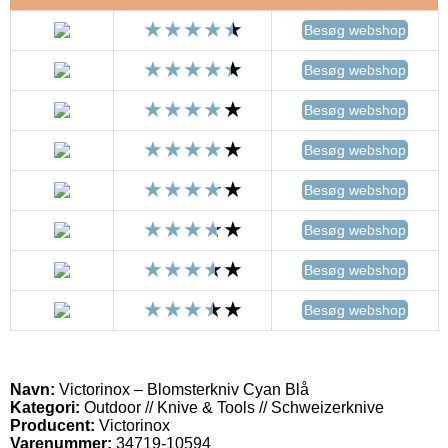
Besøg webshop
Besøg webshop
Besøg webshop
Besøg webshop
Besøg webshop
Besøg webshop
Besøg webshop
Besøg webshop
Navn:
Victorinox – Blomsterkniv Cyan Blå
Kategori:
Outdoor // Knive & Tools // Schweizerknive
Producent:
Victorinox
Varenummer:
34719-10594