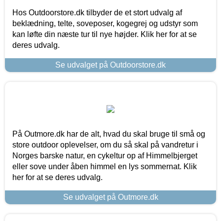
Hos Outdoorstore.dk tilbyder de et stort udvalg af
beklædning, telte, soveposer, kogegrej og udstyr som
kan løfte din næste tur til nye højder. Klik her for at se
deres udvalg.
Se udvalget på Outdoorstore.dk
På Outmore.dk har de alt, hvad du skal bruge til små og
store outdoor oplevelser, om du så skal på vandretur i
Norges barske natur, en cykeltur op af Himmelbjerget
eller sove under åben himmel en lys sommernat. Klik
her for at se deres udvalg.
Se udvalget på Outmore.dk