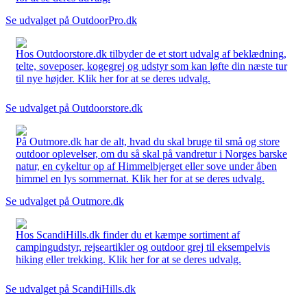
Se udvalget på OutdoorPro.dk
Hos Outdoorstore.dk tilbyder de et stort udvalg af beklædning,
telte, soveposer, kogegrej og udstyr som kan løfte din næste tur
til nye højder. Klik her for at se deres udvalg.
Se udvalget på Outdoorstore.dk
På Outmore.dk har de alt, hvad du skal bruge til små og store
outdoor oplevelser, om du så skal på vandretur i Norges barske
natur, en cykeltur op af Himmelbjerget eller sove under åben
himmel en lys sommernat. Klik her for at se deres udvalg.
Se udvalget på Outmore.dk
Hos ScandiHills.dk finder du et kæmpe sortiment af
campingudstyr, rejseartikler og outdoor grej til eksempelvis
hiking eller trekking. Klik her for at se deres udvalg.
Se udvalget på ScandiHills.dk