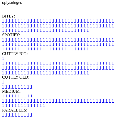
oplysninger.
BITLY:
1
1
1
1
1
1
1
1
1
1
1
1
1
1
1
1
1
1
1
1
1
1
1
1
1
1
1
1
1
1
1
1
1
1
1
1
1
1
1
1
1
1
1
1
1
1
1
1
1
1
1
1
1
1
1
1
1
1
1
1
1
1
1
1
1
1
1
1
1
1
1
1
1
1
1
1
1
1
1
1
1
1
1
1
1
1
1
1
1
1
1
1
1
1
1
1
1
1
1
1
SPOTIFY:
1
1
1
1
1
1
1
1
1
1
1
1
1
1
1
1
1
1
1
1
1
1
1
1
1
1
1
1
1
1
1
1
1
1
1
1
1
1
1
1
1
1
1
1
1
1
1
1
1
1
1
1
1
1
1
1
1
1
1
1
1
1
1
1
1
1
1
1
1
1
1
1
1
1
1
1
1
1
1
1
1
1
1
1
1
1
1
1
1
1
1
1
1
1
1
1
1
1
1
1
CUTTLY BIO:
1
1
1
1
1
1
1
1
1
1
1
1
1
1
1
1
1
1
1
1
1
1
1
1
1
1
1
1
1
1
1
1
1
1
1
1
1
1
1
1
1
1
1
1
1
1
1
1
1
1
1
1
1
1
1
1
1
1
1
1
1
1
1
1
1
1
1
1
1
1
1
1
1
1
1
1
1
1
1
1
1
1
1
1
1
1
1
1
1
1
1
1
1
1
1
1
1
1
1
1
1
CUTTLY OLD:
1
1
1
1
1
1
1
1
1
1
1
MEDIUM:
1
1
1
1
1
1
1
1
1
1
1
1
1
1
1
1
1
1
1
1
1
1
1
1
1
1
1
1
1
1
1
1
1
1
1
1
1
1
1
1
1
1
1
1
1
1
1
1
1
1
1
1
1
1
1
1
1
1
1
1
PARALLELS:
1
1
1
1
1
1
1
1
1
1