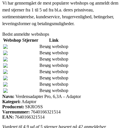
Vi har gennemgået de mest populære webshops og anmeldt dem
med stjerner fra 1 til 5 ud fra bl.a. deres prisniveau,
sortimentstørrelse, kundeservice, brugervenlighed, betingelser,
leveringsformer og betalingsmuligheder.
Bedst anmeldte webshops
Webshop
Stjerner
Link
Besøg webshop
Besøg webshop
Besøg webshop
Besøg webshop
Besøg webshop
Besøg webshop
Besøg webshop
Besøg webshop
Navn:
Verdensadapter Pro, 6,3A – Adaptor
Kategori:
Adaptor
Producent:
SKROSS
Varenummer:
7640166321514
EAN:
7640166321514
Vurderet til
4.9
ud af 5 stjerner baseret på
42
anmeldelser