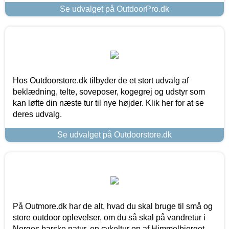
Se udvalget på OutdoorPro.dk
Hos Outdoorstore.dk tilbyder de et stort udvalg af
beklædning, telte, soveposer, kogegrej og udstyr som
kan løfte din næste tur til nye højder. Klik her for at se
deres udvalg.
Se udvalget på Outdoorstore.dk
På Outmore.dk har de alt, hvad du skal bruge til små og
store outdoor oplevelser, om du så skal på vandretur i
Norges barske natur, en cykeltur op af Himmelbjerget