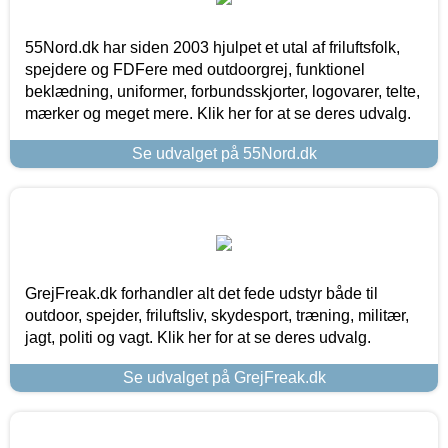
55Nord.dk har siden 2003 hjulpet et utal af friluftsfolk,
spejdere og FDFere med outdoorgrej, funktionel
beklædning, uniformer, forbundsskjorter, logovarer, telte,
mærker og meget mere. Klik her for at se deres udvalg.
Se udvalget på 55Nord.dk
GrejFreak.dk forhandler alt det fede udstyr både til
outdoor, spejder, friluftsliv, skydesport, træning, militær,
jagt, politi og vagt. Klik her for at se deres udvalg.
Se udvalget på GrejFreak.dk