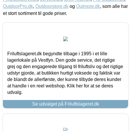
OutdoorPro.dk
,
Outdoorstore.dk
og
Outmore.dk
, som alle har
et stort sortiment til gode priser.
Friluftslageret.dk begyndte tilbage i 1995 i et lille
lagerlokale på Vestfyn. Den gode service, det rigtige
grej og den engagerede tilgang til friluftsliv og det rigtige
udstyr gjorde, at butikken hurtigt voksede og faktisk var
de blandt de allerførste, der kunne tilbyde deres kunder
at handle i en reel webshop. Klik her for at se deres
udvalg.
Se udvalget på Friluftslageret.dk