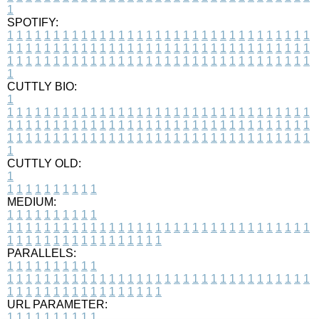
1
SPOTIFY:
1
1
1
1
1
1
1
1
1
1
1
1
1
1
1
1
1
1
1
1
1
1
1
1
1
1
1
1
1
1
1
1
1
1
1
1
1
1
1
1
1
1
1
1
1
1
1
1
1
1
1
1
1
1
1
1
1
1
1
1
1
1
1
1
1
1
1
1
1
1
1
1
1
1
1
1
1
1
1
1
1
1
1
1
1
1
1
1
1
1
1
1
1
1
1
1
1
1
1
1
CUTTLY BIO:
1
1
1
1
1
1
1
1
1
1
1
1
1
1
1
1
1
1
1
1
1
1
1
1
1
1
1
1
1
1
1
1
1
1
1
1
1
1
1
1
1
1
1
1
1
1
1
1
1
1
1
1
1
1
1
1
1
1
1
1
1
1
1
1
1
1
1
1
1
1
1
1
1
1
1
1
1
1
1
1
1
1
1
1
1
1
1
1
1
1
1
1
1
1
1
1
1
1
1
1
1
CUTTLY OLD:
1
1
1
1
1
1
1
1
1
1
1
MEDIUM:
1
1
1
1
1
1
1
1
1
1
1
1
1
1
1
1
1
1
1
1
1
1
1
1
1
1
1
1
1
1
1
1
1
1
1
1
1
1
1
1
1
1
1
1
1
1
1
1
1
1
1
1
1
1
1
1
1
1
1
1
PARALLELS:
1
1
1
1
1
1
1
1
1
1
1
1
1
1
1
1
1
1
1
1
1
1
1
1
1
1
1
1
1
1
1
1
1
1
1
1
1
1
1
1
1
1
1
1
1
1
1
1
1
1
1
1
1
1
1
1
1
1
1
1
URL PARAMETER:
1
1
1
1
1
1
1
1
1
1