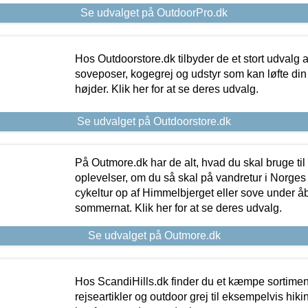
Se udvalget på OutdoorPro.dk
Hos Outdoorstore.dk tilbyder de et stort udvalg a
soveposer, kogegrej og udstyr som kan løfte din 
højder. Klik her for at se deres udvalg.
Se udvalget på Outdoorstore.dk
På Outmore.dk har de alt, hvad du skal bruge til
oplevelser, om du så skal på vandretur i Norges
cykeltur op af Himmelbjerget eller sove under å
sommernat. Klik her for at se deres udvalg.
Se udvalget på Outmore.dk
Hos ScandiHills.dk finder du et kæmpe sortimen
rejseartikler og outdoor grej til eksempelvis hikin