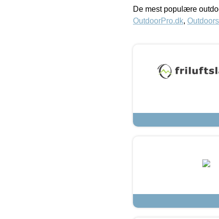
De mest populære outdoo
OutdoorPro.dk
,
Outdoors