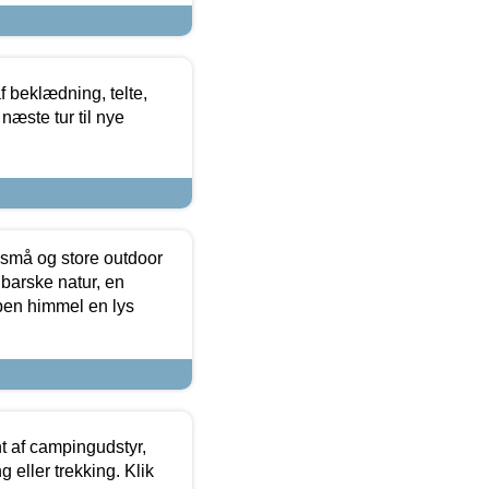
f beklædning, telte,
næste tur til nye
 små og store outdoor
 barske natur, en
ben himmel en lys
t af campingudstyr,
g eller trekking. Klik