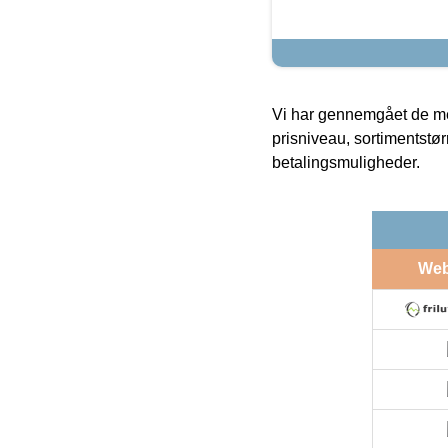
Vi har gennemgået de mes
prisniveau, sortimentstø
betalingsmuligheder.
We