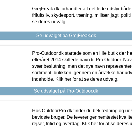
GrejFreak.dk forhandler alt det fede udstyr både t
friluftsliv, skydesport, træning, militær, jagt, politi
se deres udvalg.
Se udvalget på GrejFreak.dk
Pro-Outdoor.dk startede som en lille butik der he
efteråret 2014 skiftede navn til Pro Outdoor. Nav
svær beslutning, men det nye navn repræsentere
sortiment, butikken igennem en årrække har udvid
indeholde. Klik her for at se deres udvalg.
Se udvalget på Pro-Outdoor.dk
Hos OutdoorPro.dk finder du beklædning og udsty
bevidste bruger. De leverer gennemtestet kvalitetsu
rejser, fritid og hverdag. Klik her for at se deres 