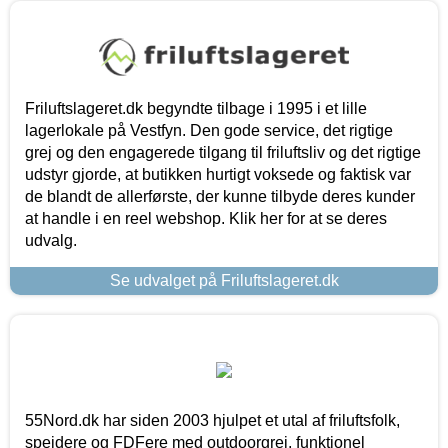
Friluftslageret.dk begyndte tilbage i 1995 i et lille
lagerlokale på Vestfyn. Den gode service, det rigtige
grej og den engagerede tilgang til friluftsliv og det rigtige
udstyr gjorde, at butikken hurtigt voksede og faktisk var
de blandt de allerførste, der kunne tilbyde deres kunder
at handle i en reel webshop. Klik her for at se deres
udvalg.
Se udvalget på Friluftslageret.dk
55Nord.dk har siden 2003 hjulpet et utal af friluftsfolk,
spejdere og FDFere med outdoorgrej, funktionel