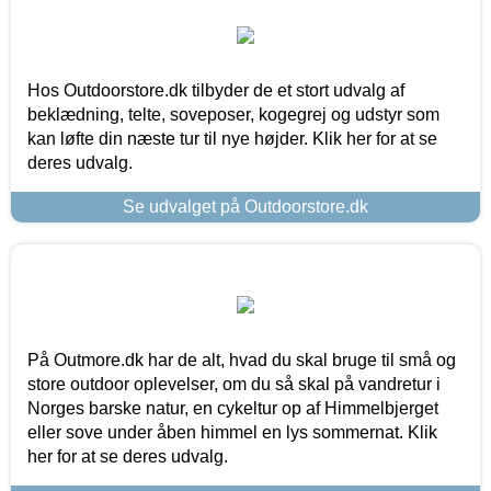
Hos Outdoorstore.dk tilbyder de et stort udvalg af
beklædning, telte, soveposer, kogegrej og udstyr som
kan løfte din næste tur til nye højder. Klik her for at se
deres udvalg.
Se udvalget på Outdoorstore.dk
På Outmore.dk har de alt, hvad du skal bruge til små og
store outdoor oplevelser, om du så skal på vandretur i
Norges barske natur, en cykeltur op af Himmelbjerget
eller sove under åben himmel en lys sommernat. Klik
her for at se deres udvalg.