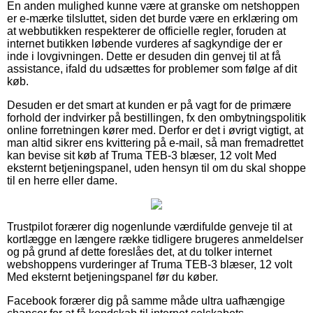
En anden mulighed kunne være at granske om netshoppen
er e-mærke tilsluttet, siden det burde være en erklæring om
at webbutikken respekterer de officielle regler, foruden at
internet butikken løbende vurderes af sagkyndige der er
inde i lovgivningen. Dette er desuden din genvej til at få
assistance, ifald du udsættes for problemer som følge af dit
køb.
Desuden er det smart at kunden er på vagt for de primære
forhold der indvirker på bestillingen, fx den ombytningspolitik
online forretningen kører med. Derfor er det i øvrigt vigtigt, at
man altid sikrer ens kvittering på e-mail, så man fremadrettet
kan bevise sit køb af Truma TEB-3 blæser, 12 volt Med
eksternt betjeningspanel, uden hensyn til om du skal shoppe
til en herre eller dame.
Trustpilot forærer dig nogenlunde værdifulde genveje til at
kortlægge en længere række tidligere brugeres anmeldelser
og på grund af dette foreslåes det, at du tolker internet
webshoppens vurderinger af Truma TEB-3 blæser, 12 volt
Med eksternt betjeningspanel før du køber.
Facebook forærer dig på samme måde ultra uafhængige