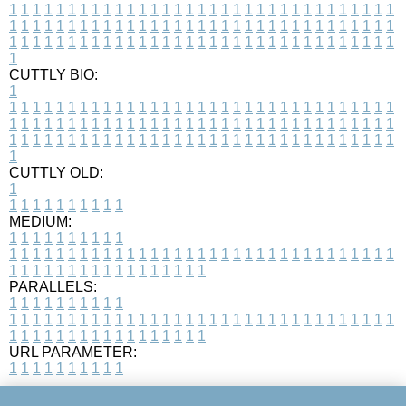
1
1
1
1
1
1
1
1
1
1
1
1
1
1
1
1
1
1
1
1
1
1
1
1
1
1
1
1
1
1
1
1
1
1
1
1
1
1
1
1
1
1
1
1
1
1
1
1
1
1
1
1
1
1
1
1
1
1
1
1
1
1
1
1
1
1
1
1
1
1
1
1
1
1
1
1
1
1
1
1
1
1
1
1
1
1
1
1
1
1
1
1
1
1
1
1
1
1
1
1
CUTTLY BIO:
1
1
1
1
1
1
1
1
1
1
1
1
1
1
1
1
1
1
1
1
1
1
1
1
1
1
1
1
1
1
1
1
1
1
1
1
1
1
1
1
1
1
1
1
1
1
1
1
1
1
1
1
1
1
1
1
1
1
1
1
1
1
1
1
1
1
1
1
1
1
1
1
1
1
1
1
1
1
1
1
1
1
1
1
1
1
1
1
1
1
1
1
1
1
1
1
1
1
1
1
1
CUTTLY OLD:
1
1
1
1
1
1
1
1
1
1
1
MEDIUM:
1
1
1
1
1
1
1
1
1
1
1
1
1
1
1
1
1
1
1
1
1
1
1
1
1
1
1
1
1
1
1
1
1
1
1
1
1
1
1
1
1
1
1
1
1
1
1
1
1
1
1
1
1
1
1
1
1
1
1
1
PARALLELS:
1
1
1
1
1
1
1
1
1
1
1
1
1
1
1
1
1
1
1
1
1
1
1
1
1
1
1
1
1
1
1
1
1
1
1
1
1
1
1
1
1
1
1
1
1
1
1
1
1
1
1
1
1
1
1
1
1
1
1
1
URL PARAMETER:
1
1
1
1
1
1
1
1
1
1