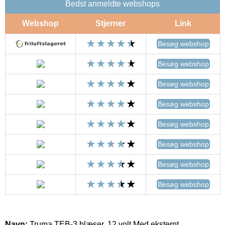
Bedst anmeldte webshops
Webshop
Stjerner
Link
Besøg webshop
Besøg webshop
Besøg webshop
Besøg webshop
Besøg webshop
Besøg webshop
Besøg webshop
Besøg webshop
Navn:
Truma TEB-3 blæser, 12 volt Med eksternt