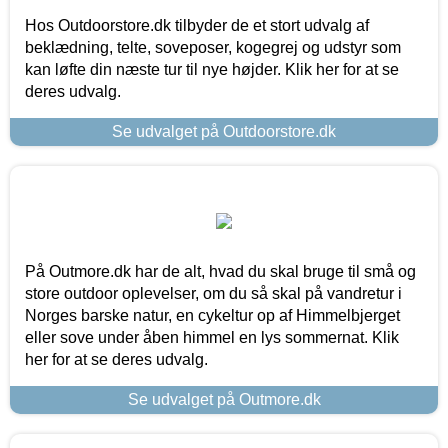
Hos Outdoorstore.dk tilbyder de et stort udvalg af
beklædning, telte, soveposer, kogegrej og udstyr som
kan løfte din næste tur til nye højder. Klik her for at se
deres udvalg.
Se udvalget på Outdoorstore.dk
På Outmore.dk har de alt, hvad du skal bruge til små og
store outdoor oplevelser, om du så skal på vandretur i
Norges barske natur, en cykeltur op af Himmelbjerget
eller sove under åben himmel en lys sommernat. Klik
her for at se deres udvalg.
Se udvalget på Outmore.dk