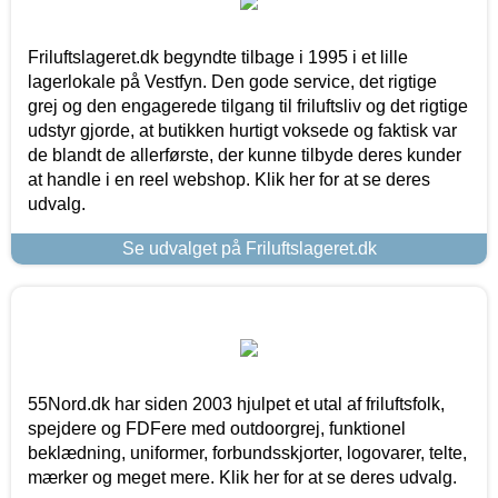
Friluftslageret.dk begyndte tilbage i 1995 i et lille
lagerlokale på Vestfyn. Den gode service, det rigtige
grej og den engagerede tilgang til friluftsliv og det rigtige
udstyr gjorde, at butikken hurtigt voksede og faktisk var
de blandt de allerførste, der kunne tilbyde deres kunder
at handle i en reel webshop. Klik her for at se deres
udvalg.
Se udvalget på Friluftslageret.dk
55Nord.dk har siden 2003 hjulpet et utal af friluftsfolk,
spejdere og FDFere med outdoorgrej, funktionel
beklædning, uniformer, forbundsskjorter, logovarer, telte,
mærker og meget mere. Klik her for at se deres udvalg.