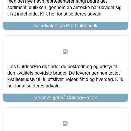
men det nye navn repræsenterer langt bedre det
sortiment, butikken igennem en årrække har udvidet sig
til at indeholde. Klik her for at se deres udvalg.
Se udvalget på Pro-Outdoor.dk
Hos OutdoorPro.dk finder du beklædning og udstyr til
den kvalitets bevidste bruger. De leverer gennemtestet
kvalitetsudstyr til friluftslivet, rejser, fritid og hverdag. Klik
her for at se deres udvalg.
Se udvalget på OutdoorPro.dk