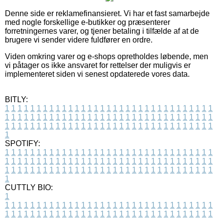
Denne side er reklamefinansieret. Vi har et fast samarbejde
med nogle forskellige e-butikker og præsenterer
forretningernes varer, og tjener betaling i tilfælde af at de
brugere vi sender videre fuldfører en ordre.
Viden omkring varer og e-shops opretholdes løbende, men
vi påtager os ikke ansvaret for rettelser der muligvis er
implementeret siden vi senest opdaterede vores data.
BITLY:
1
1
1
1
1
1
1
1
1
1
1
1
1
1
1
1
1
1
1
1
1
1
1
1
1
1
1
1
1
1
1
1
1
1
1
1
1
1
1
1
1
1
1
1
1
1
1
1
1
1
1
1
1
1
1
1
1
1
1
1
1
1
1
1
1
1
1
1
1
1
1
1
1
1
1
1
1
1
1
1
1
1
1
1
1
1
1
1
1
1
1
1
1
1
1
1
1
1
1
1
SPOTIFY:
1
1
1
1
1
1
1
1
1
1
1
1
1
1
1
1
1
1
1
1
1
1
1
1
1
1
1
1
1
1
1
1
1
1
1
1
1
1
1
1
1
1
1
1
1
1
1
1
1
1
1
1
1
1
1
1
1
1
1
1
1
1
1
1
1
1
1
1
1
1
1
1
1
1
1
1
1
1
1
1
1
1
1
1
1
1
1
1
1
1
1
1
1
1
1
1
1
1
1
1
CUTTLY BIO:
1
1
1
1
1
1
1
1
1
1
1
1
1
1
1
1
1
1
1
1
1
1
1
1
1
1
1
1
1
1
1
1
1
1
1
1
1
1
1
1
1
1
1
1
1
1
1
1
1
1
1
1
1
1
1
1
1
1
1
1
1
1
1
1
1
1
1