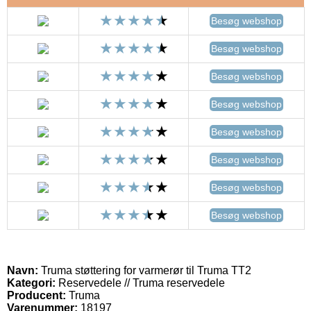
Besøg webshop
Besøg webshop
Besøg webshop
Besøg webshop
Besøg webshop
Besøg webshop
Besøg webshop
Besøg webshop
Navn:
Truma støttering for varmerør til Truma TT2
Kategori:
Reservedele // Truma reservedele
Producent:
Truma
Varenummer:
18197