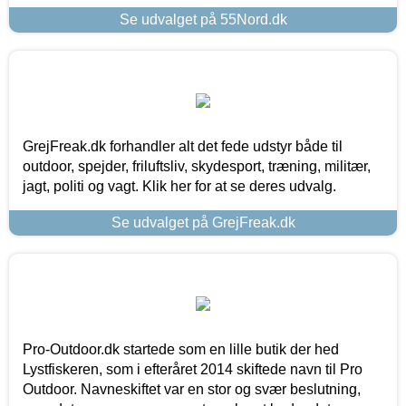
Se udvalget på 55Nord.dk
GrejFreak.dk forhandler alt det fede udstyr både til
outdoor, spejder, friluftsliv, skydesport, træning, militær,
jagt, politi og vagt. Klik her for at se deres udvalg.
Se udvalget på GrejFreak.dk
Pro-Outdoor.dk startede som en lille butik der hed
Lystfiskeren, som i efteråret 2014 skiftede navn til Pro
Outdoor. Navneskiftet var en stor og svær beslutning,