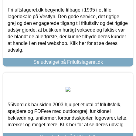
Friluftslageret.dk begyndte tilbage i 1995 i et lille
lagerlokale på Vestfyn. Den gode service, det rigtige
grej og den engagerede tilgang til friluftsliv og det rigtige
udstyr gjorde, at butikken hurtigt voksede og faktisk var
de blandt de allerførste, der kunne tilbyde deres kunder
at handle i en reel webshop. Klik her for at se deres
udvalg.
Se udvalget på Friluftslageret.dk
55Nord.dk har siden 2003 hjulpet et utal af friluftsfolk,
spejdere og FDFere med outdoorgrej, funktionel
beklædning, uniformer, forbundsskjorter, logovarer, telte,
mærker og meget mere. Klik her for at se deres udvalg.