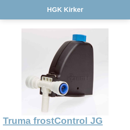
HGK Kirker
Truma frostControl JG