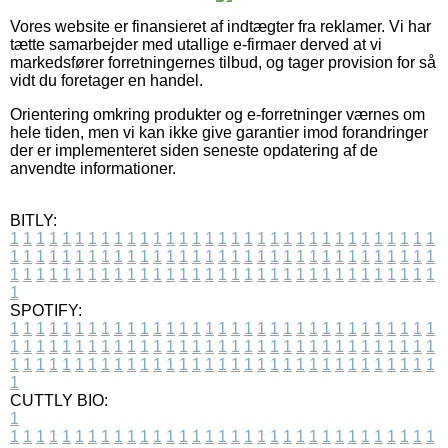
Vores website er finansieret af indtægter fra reklamer. Vi har
tætte samarbejder med utallige e-firmaer derved at vi
markedsfører forretningernes tilbud, og tager provision for så
vidt du foretager en handel.
Orientering omkring produkter og e-forretninger værnes om
hele tiden, men vi kan ikke give garantier imod forandringer
der er implementeret siden seneste opdatering af de
anvendte informationer.
BITLY:
1
1
1
1
1
1
1
1
1
1
1
1
1
1
1
1
1
1
1
1
1
1
1
1
1
1
1
1
1
1
1
1
1
1
1
1
1
1
1
1
1
1
1
1
1
1
1
1
1
1
1
1
1
1
1
1
1
1
1
1
1
1
1
1
1
1
1
1
1
1
1
1
1
1
1
1
1
1
1
1
1
1
1
1
1
1
1
1
1
1
1
1
1
1
1
1
1
1
1
1
SPOTIFY:
1
1
1
1
1
1
1
1
1
1
1
1
1
1
1
1
1
1
1
1
1
1
1
1
1
1
1
1
1
1
1
1
1
1
1
1
1
1
1
1
1
1
1
1
1
1
1
1
1
1
1
1
1
1
1
1
1
1
1
1
1
1
1
1
1
1
1
1
1
1
1
1
1
1
1
1
1
1
1
1
1
1
1
1
1
1
1
1
1
1
1
1
1
1
1
1
1
1
1
1
CUTTLY BIO:
1
1
1
1
1
1
1
1
1
1
1
1
1
1
1
1
1
1
1
1
1
1
1
1
1
1
1
1
1
1
1
1
1
1