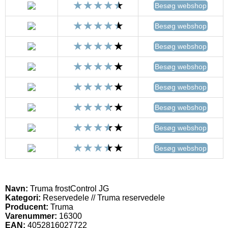
Besøg webshop
Besøg webshop
Besøg webshop
Besøg webshop
Besøg webshop
Besøg webshop
Besøg webshop
Besøg webshop
Navn:
Truma frostControl JG
Kategori:
Reservedele // Truma reservedele
Producent:
Truma
Varenummer:
16300
EAN:
4052816027722