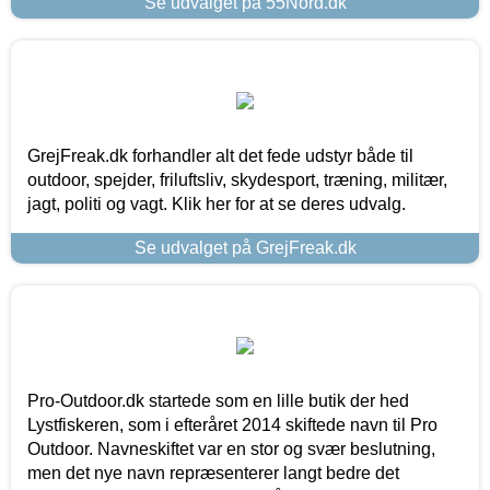
Se udvalget på 55Nord.dk
GrejFreak.dk forhandler alt det fede udstyr både til
outdoor, spejder, friluftsliv, skydesport, træning, militær,
jagt, politi og vagt. Klik her for at se deres udvalg.
Se udvalget på GrejFreak.dk
Pro-Outdoor.dk startede som en lille butik der hed
Lystfiskeren, som i efteråret 2014 skiftede navn til Pro
Outdoor. Navneskiftet var en stor og svær beslutning,
men det nye navn repræsenterer langt bedre det