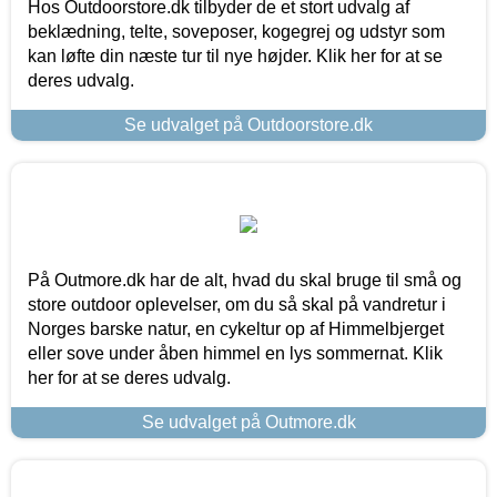
Hos Outdoorstore.dk tilbyder de et stort udvalg af
beklædning, telte, soveposer, kogegrej og udstyr som
kan løfte din næste tur til nye højder. Klik her for at se
deres udvalg.
Se udvalget på Outdoorstore.dk
På Outmore.dk har de alt, hvad du skal bruge til små og
store outdoor oplevelser, om du så skal på vandretur i
Norges barske natur, en cykeltur op af Himmelbjerget
eller sove under åben himmel en lys sommernat. Klik
her for at se deres udvalg.
Se udvalget på Outmore.dk