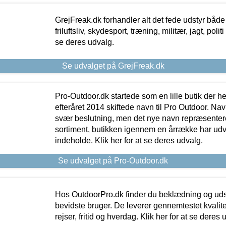
GrejFreak.dk forhandler alt det fede udstyr både t
friluftsliv, skydesport, træning, militær, jagt, politi
se deres udvalg.
Se udvalget på GrejFreak.dk
Pro-Outdoor.dk startede som en lille butik der he
efteråret 2014 skiftede navn til Pro Outdoor. Nav
svær beslutning, men det nye navn repræsentere
sortiment, butikken igennem en årrække har udvid
indeholde. Klik her for at se deres udvalg.
Se udvalget på Pro-Outdoor.dk
Hos OutdoorPro.dk finder du beklædning og udsty
bevidste bruger. De leverer gennemtestet kvalitetsu
rejser, fritid og hverdag. Klik her for at se deres 