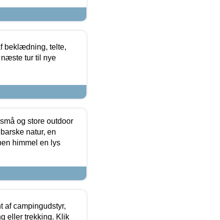
f beklædning, telte,
næste tur til nye
 små og store outdoor
 barske natur, en
ben himmel en lys
t af campingudstyr,
g eller trekking. Klik