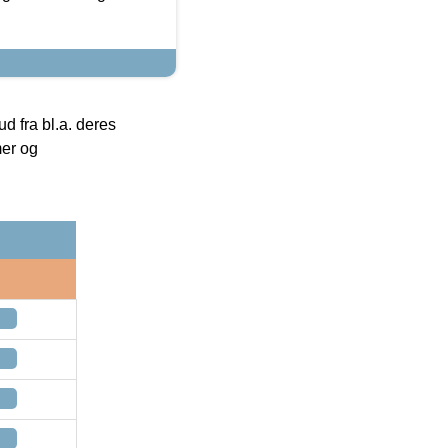
 fra bl.a. deres
mer og