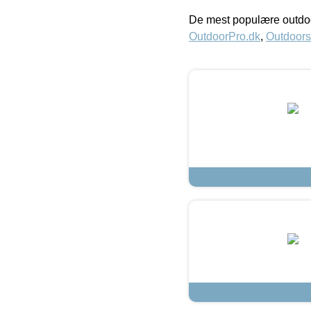
De mest populære outdoo
OutdoorPro.dk
,
Outdoors