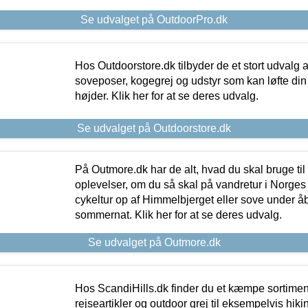
Se udvalget på OutdoorPro.dk
Hos Outdoorstore.dk tilbyder de et stort udvalg a
soveposer, kogegrej og udstyr som kan løfte din 
højder. Klik her for at se deres udvalg.
Se udvalget på Outdoorstore.dk
På Outmore.dk har de alt, hvad du skal bruge til
oplevelser, om du så skal på vandretur i Norges
cykeltur op af Himmelbjerget eller sove under å
sommernat. Klik her for at se deres udvalg.
Se udvalget på Outmore.dk
Hos ScandiHills.dk finder du et kæmpe sortimen
rejseartikler og outdoor grej til eksempelvis hikin