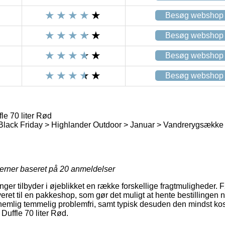
Besøg webshop
Besøg webshop
Besøg webshop
Besøg webshop
le 70 liter Rød
Black Friday > Highlander Outdoor > Januar > Vandrerygsække
jerner baseret på
20
anmeldelser
inger tilbyder i øjeblikket en række forskellige fragtmuligheder
veret til en pakkeshop, som gør det muligt at hente bestillingen 
nemlig temmelig problemfri, samt typisk desuden den mindst ko
Duffle 70 liter Rød.