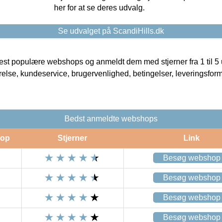
her for at se deres udvalg.
Se udvalget på ScandiHills.dk
t populære webshops og anmeldt dem med stjerner fra 1 til 5 ud
rrelse, kundeservice, brugervenlighed, betingelser, leveringsfor
Bedst anmeldte webshops
op
Stjerner
Link
Besøg webshop
Besøg webshop
Besøg webshop
Besøg webshop