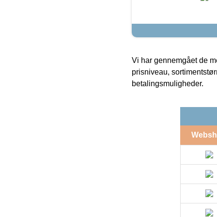
Vi har gennemgået de mes
prisniveau, sortimentstø
betalingsmuligheder.
Websh