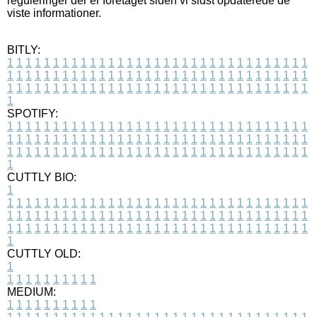
reguleringer der er foretaget siden vi sidst opdaterede de
viste informationer.
BITLY:
1
1
1
1
1
1
1
1
1
1
1
1
1
1
1
1
1
1
1
1
1
1
1
1
1
1
1
1
1
1
1
1
1
1
1
1
1
1
1
1
1
1
1
1
1
1
1
1
1
1
1
1
1
1
1
1
1
1
1
1
1
1
1
1
1
1
1
1
1
1
1
1
1
1
1
1
1
1
1
1
1
1
1
1
1
1
1
1
1
1
1
1
1
1
1
1
1
1
1
1
SPOTIFY:
1
1
1
1
1
1
1
1
1
1
1
1
1
1
1
1
1
1
1
1
1
1
1
1
1
1
1
1
1
1
1
1
1
1
1
1
1
1
1
1
1
1
1
1
1
1
1
1
1
1
1
1
1
1
1
1
1
1
1
1
1
1
1
1
1
1
1
1
1
1
1
1
1
1
1
1
1
1
1
1
1
1
1
1
1
1
1
1
1
1
1
1
1
1
1
1
1
1
1
1
CUTTLY BIO:
1
1
1
1
1
1
1
1
1
1
1
1
1
1
1
1
1
1
1
1
1
1
1
1
1
1
1
1
1
1
1
1
1
1
1
1
1
1
1
1
1
1
1
1
1
1
1
1
1
1
1
1
1
1
1
1
1
1
1
1
1
1
1
1
1
1
1
1
1
1
1
1
1
1
1
1
1
1
1
1
1
1
1
1
1
1
1
1
1
1
1
1
1
1
1
1
1
1
1
1
1
CUTTLY OLD:
1
1
1
1
1
1
1
1
1
1
1
MEDIUM:
1
1
1
1
1
1
1
1
1
1