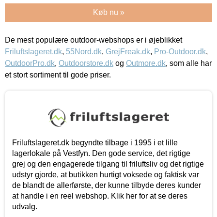
Køb nu »
De mest populære outdoor-webshops er i øjeblikket
Friluftslageret.dk
,
55Nord.dk
,
GrejFreak.dk
,
Pro-Outdoor.dk
,
OutdoorPro.dk
,
Outdoorstore.dk
og
Outmore.dk
, som alle har
et stort sortiment til gode priser.
Friluftslageret.dk begyndte tilbage i 1995 i et lille
lagerlokale på Vestfyn. Den gode service, det rigtige
grej og den engagerede tilgang til friluftsliv og det rigtige
udstyr gjorde, at butikken hurtigt voksede og faktisk var
de blandt de allerførste, der kunne tilbyde deres kunder
at handle i en reel webshop. Klik her for at se deres
udvalg.