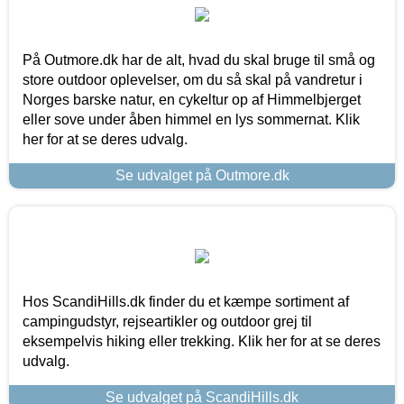
På Outmore.dk har de alt, hvad du skal bruge til små og
store outdoor oplevelser, om du så skal på vandretur i
Norges barske natur, en cykeltur op af Himmelbjerget
eller sove under åben himmel en lys sommernat. Klik
her for at se deres udvalg.
Se udvalget på Outmore.dk
Hos ScandiHills.dk finder du et kæmpe sortiment af
campingudstyr, rejseartikler og outdoor grej til
eksempelvis hiking eller trekking. Klik her for at se deres
udvalg.
Se udvalget på ScandiHills.dk