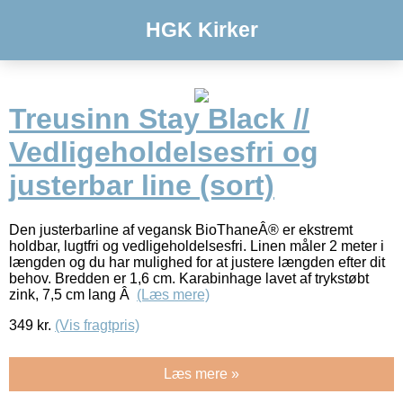
HGK Kirker
Treusinn Stay Black //
Vedligeholdelsesfri og
justerbar line (sort)
Den justerbarline af vegansk BioThaneÂ® er ekstremt
holdbar, lugtfri og vedligeholdelsesfri. Linen måler 2 meter i
længden og du har mulighed for at justere længden efter dit
behov. Bredden er 1,6 cm. Karabinhage lavet af trykstøbt
zink, 7,5 cm lang Â
(Læs mere)
349
kr.
(Vis fragtpris)
Læs mere »