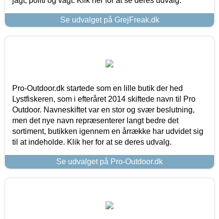
jagt, politi og vagt. Klik her for at se deres udvalg.
Se udvalget på GrejFreak.dk
Pro-Outdoor.dk startede som en lille butik der hed
Lystfiskeren, som i efteråret 2014 skiftede navn til Pro
Outdoor. Navneskiftet var en stor og svær beslutning,
men det nye navn repræsenterer langt bedre det
sortiment, butikken igennem en årrække har udvidet sig
til at indeholde. Klik her for at se deres udvalg.
Se udvalget på Pro-Outdoor.dk