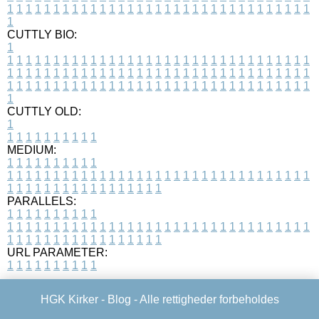
1
1
1
1
1
1
1
1
1
1
1
1
1
1
1
1
1
1
1
1
1
1
1
1
1
1
1
1
1
1
1
1
1
1
CUTTLY BIO:
1
1
1
1
1
1
1
1
1
1
1
1
1
1
1
1
1
1
1
1
1
1
1
1
1
1
1
1
1
1
1
1
1
1
1
1
1
1
1
1
1
1
1
1
1
1
1
1
1
1
1
1
1
1
1
1
1
1
1
1
1
1
1
1
1
1
1
1
1
1
1
1
1
1
1
1
1
1
1
1
1
1
1
1
1
1
1
1
1
1
1
1
1
1
1
1
1
1
1
1
1
CUTTLY OLD:
1
1
1
1
1
1
1
1
1
1
1
MEDIUM:
1
1
1
1
1
1
1
1
1
1
1
1
1
1
1
1
1
1
1
1
1
1
1
1
1
1
1
1
1
1
1
1
1
1
1
1
1
1
1
1
1
1
1
1
1
1
1
1
1
1
1
1
1
1
1
1
1
1
1
1
PARALLELS:
1
1
1
1
1
1
1
1
1
1
1
1
1
1
1
1
1
1
1
1
1
1
1
1
1
1
1
1
1
1
1
1
1
1
1
1
1
1
1
1
1
1
1
1
1
1
1
1
1
1
1
1
1
1
1
1
1
1
1
1
URL PARAMETER:
1
1
1
1
1
1
1
1
1
1
HGK Kirker -
Blog
- Alle rettigheder forbeholdes