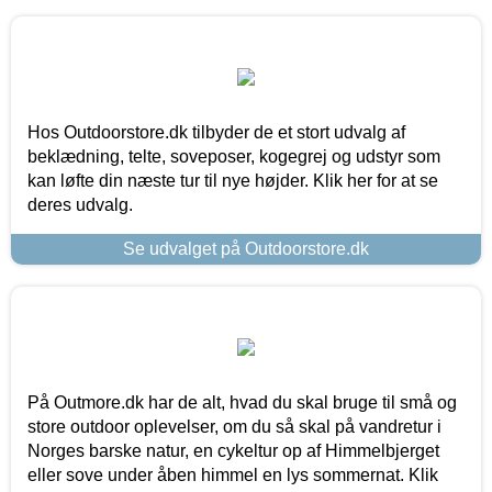
Hos Outdoorstore.dk tilbyder de et stort udvalg af
beklædning, telte, soveposer, kogegrej og udstyr som
kan løfte din næste tur til nye højder. Klik her for at se
deres udvalg.
Se udvalget på Outdoorstore.dk
På Outmore.dk har de alt, hvad du skal bruge til små og
store outdoor oplevelser, om du så skal på vandretur i
Norges barske natur, en cykeltur op af Himmelbjerget
eller sove under åben himmel en lys sommernat. Klik