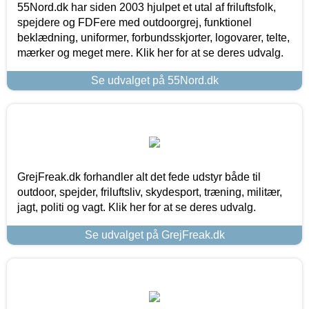
55Nord.dk har siden 2003 hjulpet et utal af friluftsfolk,
spejdere og FDFere med outdoorgrej, funktionel
beklædning, uniformer, forbundsskjorter, logovarer, telte,
mærker og meget mere. Klik her for at se deres udvalg.
Se udvalget på 55Nord.dk
GrejFreak.dk forhandler alt det fede udstyr både til
outdoor, spejder, friluftsliv, skydesport, træning, militær,
jagt, politi og vagt. Klik her for at se deres udvalg.
Se udvalget på GrejFreak.dk