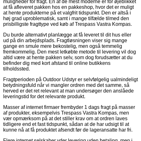
muligheder for fragt. En af de mest moderne er for øjeblikket
at få afleveret pakken hos en pakkeshop, hvor det er muligt
at hente produkterne på et valgfrit tidspunkt. Den er altså i
høj grad uproblematisk, samt i mange tilfælde tilmed den
prisbilligste fragttype ved køb af Trespass Vastra Kompas.
Du burde alternativt planlægge at få leveret til dit hus eller
ud på din arbejdsplads. Fragtløsningen viser sig mange
gange en smule mere bekostelig, men også temmelig
fremkommelig. Den mest letkøbte metode til levering vil dog
altid være at hente pakken selv, som dog forudsætter at du
befinder dig med kort afstand til online butikkens
tilholdssted.
Fragtperioden på Outdoor Udstyr er selvfølgelig ualmindeligt
betydningsfuld når vi mangler ordren med det samme, så
herved er det ret relevant at man undersøger den anslåede
leveringstid for det relevante produkt.
Masser af internet firmaer frembyder 1 dags fragt på masser
af produkter, eksempelvis Trespass Vastra Kompas, men
vær opmærksom på at det stiller krav om at ordren laves
tidligere end et fast tidspunkt, sådan at de har udsigt til at
kunne nå at få produktet afsendt før de lageransatte har fri.
Flere internet selskaber yder levering uden betaling, men i