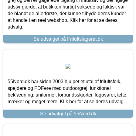
grej og den engagerede tilgang til friluftsliv og det rigtige
udstyr gjorde, at butikken hurtigt voksede og faktisk var
de blandt de allerførste, der kunne tilbyde deres kunder
at handle i en reel webshop. Klik her for at se deres
udvalg.
Se udvalget på Friluftslageret.dk
55Nord.dk har siden 2003 hjulpet et utal af friluftsfolk,
spejdere og FDFere med outdoorgrej, funktionel
beklædning, uniformer, forbundsskjorter, logovarer, telte,
mærker og meget mere. Klik her for at se deres udvalg.
Se udvalget på 55Nord.dk