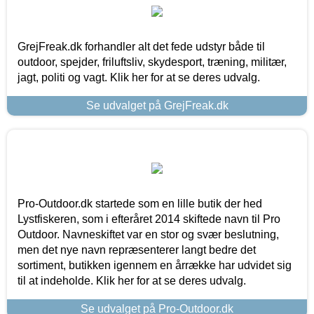
GrejFreak.dk forhandler alt det fede udstyr både til
outdoor, spejder, friluftsliv, skydesport, træning, militær,
jagt, politi og vagt. Klik her for at se deres udvalg.
Se udvalget på GrejFreak.dk
Pro-Outdoor.dk startede som en lille butik der hed
Lystfiskeren, som i efteråret 2014 skiftede navn til Pro
Outdoor. Navneskiftet var en stor og svær beslutning,
men det nye navn repræsenterer langt bedre det
sortiment, butikken igennem en årrække har udvidet sig
til at indeholde. Klik her for at se deres udvalg.
Se udvalget på Pro-Outdoor.dk