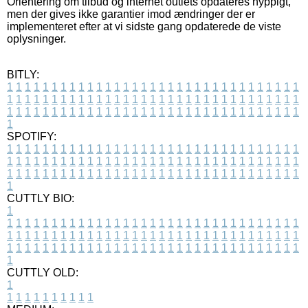
Orientering om tilbud og internet outlets opdateres hyppigt,
men der gives ikke garantier imod ændringer der er
implementeret efter at vi sidste gang opdaterede de viste
oplysninger.
BITLY:
1
1
1
1
1
1
1
1
1
1
1
1
1
1
1
1
1
1
1
1
1
1
1
1
1
1
1
1
1
1
1
1
1
1
1
1
1
1
1
1
1
1
1
1
1
1
1
1
1
1
1
1
1
1
1
1
1
1
1
1
1
1
1
1
1
1
1
1
1
1
1
1
1
1
1
1
1
1
1
1
1
1
1
1
1
1
1
1
1
1
1
1
1
1
1
1
1
1
1
1
SPOTIFY:
1
1
1
1
1
1
1
1
1
1
1
1
1
1
1
1
1
1
1
1
1
1
1
1
1
1
1
1
1
1
1
1
1
1
1
1
1
1
1
1
1
1
1
1
1
1
1
1
1
1
1
1
1
1
1
1
1
1
1
1
1
1
1
1
1
1
1
1
1
1
1
1
1
1
1
1
1
1
1
1
1
1
1
1
1
1
1
1
1
1
1
1
1
1
1
1
1
1
1
1
CUTTLY BIO:
1
1
1
1
1
1
1
1
1
1
1
1
1
1
1
1
1
1
1
1
1
1
1
1
1
1
1
1
1
1
1
1
1
1
1
1
1
1
1
1
1
1
1
1
1
1
1
1
1
1
1
1
1
1
1
1
1
1
1
1
1
1
1
1
1
1
1
1
1
1
1
1
1
1
1
1
1
1
1
1
1
1
1
1
1
1
1
1
1
1
1
1
1
1
1
1
1
1
1
1
1
CUTTLY OLD:
1
1
1
1
1
1
1
1
1
1
1