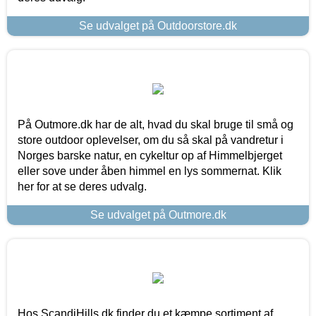
Se udvalget på Outdoorstore.dk
På Outmore.dk har de alt, hvad du skal bruge til små og
store outdoor oplevelser, om du så skal på vandretur i
Norges barske natur, en cykeltur op af Himmelbjerget
eller sove under åben himmel en lys sommernat. Klik
her for at se deres udvalg.
Se udvalget på Outmore.dk
Hos ScandiHills.dk finder du et kæmpe sortiment af