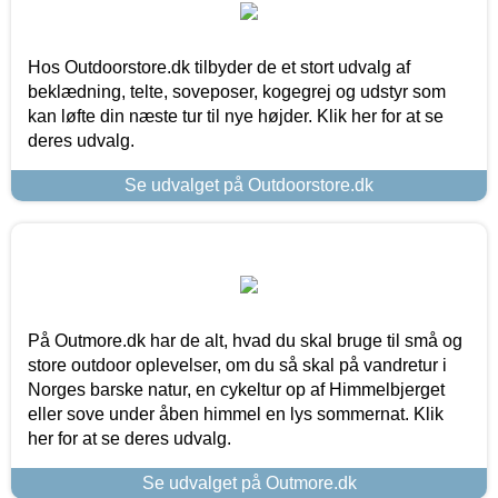
Hos Outdoorstore.dk tilbyder de et stort udvalg af
beklædning, telte, soveposer, kogegrej og udstyr som
kan løfte din næste tur til nye højder. Klik her for at se
deres udvalg.
Se udvalget på Outdoorstore.dk
På Outmore.dk har de alt, hvad du skal bruge til små og
store outdoor oplevelser, om du så skal på vandretur i
Norges barske natur, en cykeltur op af Himmelbjerget
eller sove under åben himmel en lys sommernat. Klik
her for at se deres udvalg.
Se udvalget på Outmore.dk