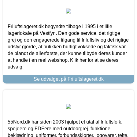
Friluftslageret.dk begyndte tilbage i 1995 i et lille
lagerlokale på Vestfyn. Den gode service, det rigtige
grej og den engagerede tilgang til friluftsliv og det rigtige
udstyr gjorde, at butikken hurtigt voksede og faktisk var
de blandt de allerførste, der kunne tilbyde deres kunder
at handle i en reel webshop. Klik her for at se deres
udvalg.
Se udvalget på Friluftslageret.dk
55Nord.dk har siden 2003 hjulpet et utal af friluftsfolk,
spejdere og FDFere med outdoorgrej, funktionel
beklædning, uniformer, forbundsskjorter, logovarer, telte,