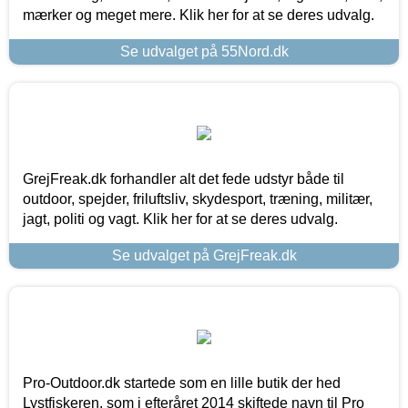
mærker og meget mere. Klik her for at se deres udvalg.
Se udvalget på 55Nord.dk
GrejFreak.dk forhandler alt det fede udstyr både til
outdoor, spejder, friluftsliv, skydesport, træning, militær,
jagt, politi og vagt. Klik her for at se deres udvalg.
Se udvalget på GrejFreak.dk
Pro-Outdoor.dk startede som en lille butik der hed
Lystfiskeren, som i efteråret 2014 skiftede navn til Pro