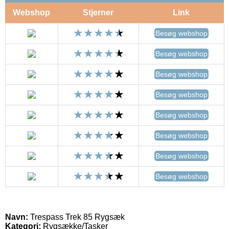
Webshop
Stjerner
Link
Besøg webshop
Besøg webshop
Besøg webshop
Besøg webshop
Besøg webshop
Besøg webshop
Besøg webshop
Besøg webshop
Navn:
Trespass Trek 85 Rygsæk
Kategori:
Rygsække/Tasker