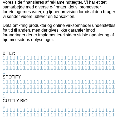
Vores side finansieres af reklameindtægter. Vi har et tæt
samarbejde med diverse e-firmaer idet vi promoverer
forretningernes varer, og tjener provision forudsat den bruger
vi sender videre udfører en transaktion.
Data omkring produkter og online virksomheder understøttes
fra tid til anden, men der gives ikke garantier imod
forandringer der er implementeret siden sidste opdatering af
hjemmesidens oplysninger.
BITLY:
1
1
1
1
1
1
1
1
1
1
1
1
1
1
1
1
1
1
1
1
1
1
1
1
1
1
1
1
1
1
1
1
1
1
1
1
1
1
1
1
1
1
1
1
1
1
1
1
1
1
1
1
1
1
1
1
1
1
1
1
1
1
1
1
1
1
1
1
1
1
1
1
1
1
1
1
1
1
1
1
1
1
1
1
1
1
1
1
1
1
1
1
1
1
1
1
1
1
1
1
SPOTIFY:
1
1
1
1
1
1
1
1
1
1
1
1
1
1
1
1
1
1
1
1
1
1
1
1
1
1
1
1
1
1
1
1
1
1
1
1
1
1
1
1
1
1
1
1
1
1
1
1
1
1
1
1
1
1
1
1
1
1
1
1
1
1
1
1
1
1
1
1
1
1
1
1
1
1
1
1
1
1
1
1
1
1
1
1
1
1
1
1
1
1
1
1
1
1
1
1
1
1
1
1
CUTTLY BIO:
1
1
1
1
1
1
1
1
1
1
1
1
1
1
1
1
1
1
1
1
1
1
1
1
1
1
1
1
1
1
1
1
1
1
1
1
1
1
1
1
1
1
1
1
1
1
1
1
1
1
1
1
1
1
1
1
1
1
1
1
1
1
1
1
1
1
1