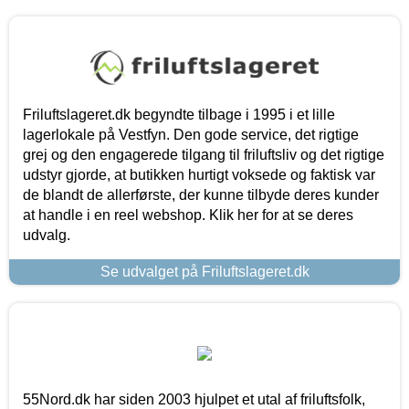
Friluftslageret.dk begyndte tilbage i 1995 i et lille
lagerlokale på Vestfyn. Den gode service, det rigtige
grej og den engagerede tilgang til friluftsliv og det rigtige
udstyr gjorde, at butikken hurtigt voksede og faktisk var
de blandt de allerførste, der kunne tilbyde deres kunder
at handle i en reel webshop. Klik her for at se deres
udvalg.
Se udvalget på Friluftslageret.dk
55Nord.dk har siden 2003 hjulpet et utal af friluftsfolk,