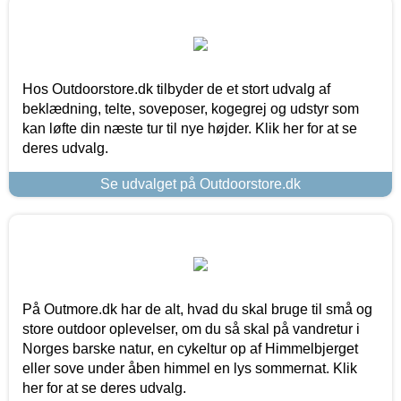
Hos Outdoorstore.dk tilbyder de et stort udvalg af
beklædning, telte, soveposer, kogegrej og udstyr som
kan løfte din næste tur til nye højder. Klik her for at se
deres udvalg.
Se udvalget på Outdoorstore.dk
På Outmore.dk har de alt, hvad du skal bruge til små og
store outdoor oplevelser, om du så skal på vandretur i
Norges barske natur, en cykeltur op af Himmelbjerget
eller sove under åben himmel en lys sommernat. Klik
her for at se deres udvalg.