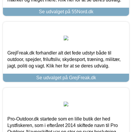
Se udvalget på 55Nord.dk
GrejFreak.dk forhandler alt det fede udstyr både til
outdoor, spejder, friluftsliv, skydesport, træning, militær,
jagt, politi og vagt. Klik her for at se deres udvalg.
Se udvalget på GrejFreak.dk
Pro-Outdoor.dk startede som en lille butik der hed
Lystfiskeren, som i efteråret 2014 skiftede navn til Pro
Outdoor. Navneskiftet var en stor og svær beslutning,