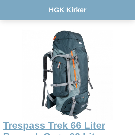
HGK Kirker
Trespass Trek 66 Liter