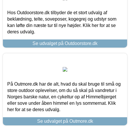
Hos Outdoorstore.dk tilbyder de et stort udvalg af
beklædning, telte, soveposer, kogegrej og udstyr som
kan løfte din næste tur til nye højder. Klik her for at se
deres udvalg.
Se udvalget på Outdoorstore.dk
På Outmore.dk har de alt, hvad du skal bruge til små og
store outdoor oplevelser, om du så skal på vandretur i
Norges barske natur, en cykeltur op af Himmelbjerget
eller sove under åben himmel en lys sommernat. Klik
her for at se deres udvalg.
Se udvalget på Outmore.dk