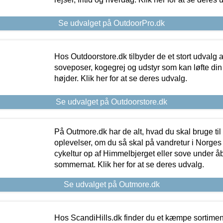
Se udvalget på OutdoorPro.dk
Hos Outdoorstore.dk tilbyder de et stort udvalg a
soveposer, kogegrej og udstyr som kan løfte din 
højder. Klik her for at se deres udvalg.
Se udvalget på Outdoorstore.dk
På Outmore.dk har de alt, hvad du skal bruge til
oplevelser, om du så skal på vandretur i Norges
cykeltur op af Himmelbjerget eller sove under å
sommernat. Klik her for at se deres udvalg.
Se udvalget på Outmore.dk
Hos ScandiHills.dk finder du et kæmpe sortimen