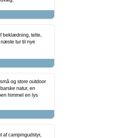
f beklædning, telte,
næste tur til nye
 små og store outdoor
 barske natur, en
ben himmel en lys
t af campingudstyr,