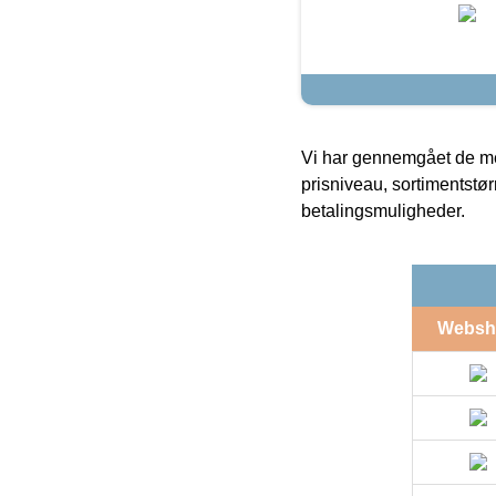
Vi har gennemgået de mes
prisniveau, sortimentstø
betalingsmuligheder.
Websh