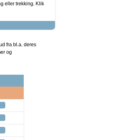
g eller trekking. Klik
 fra bl.a. deres
mer og