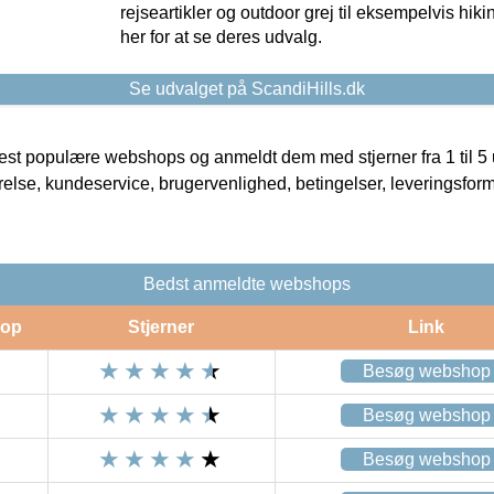
rejseartikler og outdoor grej til eksempelvis hikin
her for at se deres udvalg.
Se udvalget på ScandiHills.dk
t populære webshops og anmeldt dem med stjerner fra 1 til 5 ud
rrelse, kundeservice, brugervenlighed, betingelser, leveringsfor
Bedst anmeldte webshops
op
Stjerner
Link
Besøg webshop
Besøg webshop
Besøg webshop