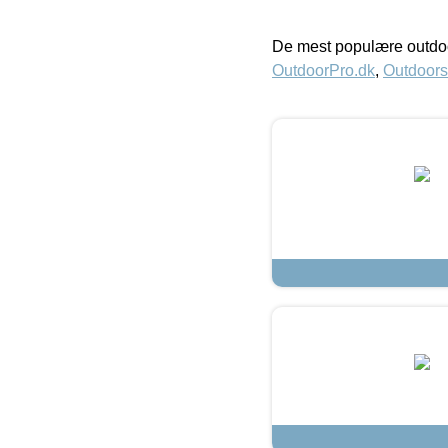
De mest populære outdoo
OutdoorPro.dk
,
Outdoors