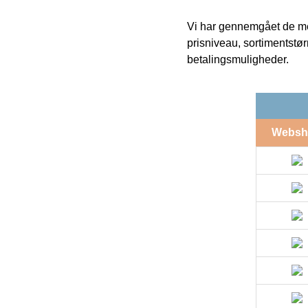
Vi har gennemgået de mes
prisniveau, sortimentstø
betalingsmuligheder.
Websh