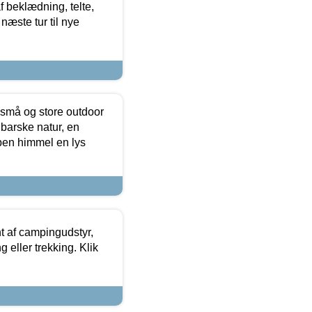
f beklædning, telte,
næste tur til nye
 små og store outdoor
 barske natur, en
ben himmel en lys
t af campingudstyr,
g eller trekking. Klik