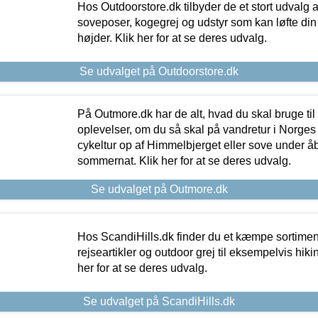
Hos Outdoorstore.dk tilbyder de et stort udvalg a
soveposer, kogegrej og udstyr som kan løfte din 
højder. Klik her for at se deres udvalg.
Se udvalget på Outdoorstore.dk
På Outmore.dk har de alt, hvad du skal bruge til
oplevelser, om du så skal på vandretur i Norges
cykeltur op af Himmelbjerget eller sove under å
sommernat. Klik her for at se deres udvalg.
Se udvalget på Outmore.dk
Hos ScandiHills.dk finder du et kæmpe sortimen
rejseartikler og outdoor grej til eksempelvis hikin
her for at se deres udvalg.
Se udvalget på ScandiHills.dk