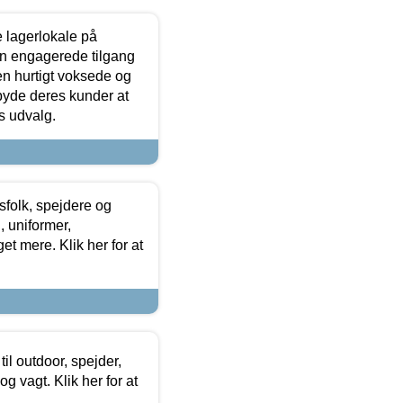
le lagerlokale på
den engagerede tilgang
kken hurtigt voksede og
lbyde deres kunder at
s udvalg.
tsfolk, spejdere og
 uniformer,
et mere. Klik her for at
il outdoor, spejder,
 og vagt. Klik her for at