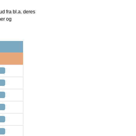
 fra bl.a. deres
mer og