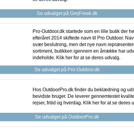
Se udvalget på GrejFreak.dk
Pro-Outdoor.dk startede som en lille butik der he
efteråret 2014 skiftede navn til Pro Outdoor. Nav
svær beslutning, men det nye navn repræsentere
sortiment, butikken igennem en årrække har udvid
indeholde. Klik her for at se deres udvalg.
Se udvalget på Pro-Outdoor.dk
Hos OutdoorPro.dk finder du beklædning og udsty
bevidste bruger. De leverer gennemtestet kvalitetsu
rejser, fritid og hverdag. Klik her for at se deres 
Se udvalget på OutdoorPro.dk