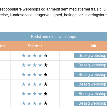
t populære webshops og anmeldt dem med stjerner fra 1 til 5 ud
rrelse, kundeservice, brugervenlighed, betingelser, leveringsfor
Bedst anmeldte webshops
op
Stjerner
Link
Besøg webshop
Besøg webshop
Besøg webshop
Besøg webshop
Besøg webshop
Besøg webshop