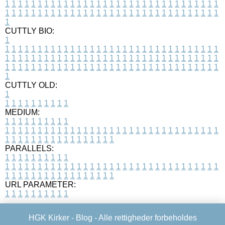
1
1
1
1
1
1
1
1
1
1
1
1
1
1
1
1
1
1
1
1
1
1
1
1
1
1
1
1
1
1
1
1
1
1
1
1
1
1
1
1
1
1
1
1
1
1
1
1
1
1
1
1
1
1
1
1
1
1
1
1
1
1
1
1
1
1
1
CUTTLY BIO:
1
1
1
1
1
1
1
1
1
1
1
1
1
1
1
1
1
1
1
1
1
1
1
1
1
1
1
1
1
1
1
1
1
1
1
1
1
1
1
1
1
1
1
1
1
1
1
1
1
1
1
1
1
1
1
1
1
1
1
1
1
1
1
1
1
1
1
1
1
1
1
1
1
1
1
1
1
1
1
1
1
1
1
1
1
1
1
1
1
1
1
1
1
1
1
1
1
1
1
1
1
CUTTLY OLD:
1
1
1
1
1
1
1
1
1
1
1
MEDIUM:
1
1
1
1
1
1
1
1
1
1
1
1
1
1
1
1
1
1
1
1
1
1
1
1
1
1
1
1
1
1
1
1
1
1
1
1
1
1
1
1
1
1
1
1
1
1
1
1
1
1
1
1
1
1
1
1
1
1
1
1
PARALLELS:
1
1
1
1
1
1
1
1
1
1
1
1
1
1
1
1
1
1
1
1
1
1
1
1
1
1
1
1
1
1
1
1
1
1
1
1
1
1
1
1
1
1
1
1
1
1
1
1
1
1
1
1
1
1
1
1
1
1
1
1
URL PARAMETER:
1
1
1
1
1
1
1
1
1
1
HGK Kirker -
Blog
- Alle rettigheder forbeholdes