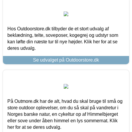
Hos Outdoorstore.dk tilbyder de et stort udvalg af
beklædning, telte, soveposer, kogegrej og udstyr som
kan løfte din næste tur til nye højder. Klik her for at se
deres udvalg.
Se udvalget på Outdoorstore.dk
På Outmore.dk har de alt, hvad du skal bruge til små og
store outdoor oplevelser, om du så skal på vandretur i
Norges barske natur, en cykeltur op af Himmelbjerget
eller sove under åben himmel en lys sommernat. Klik
her for at se deres udvalg.