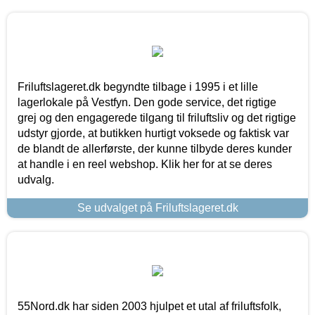
Friluftslageret.dk begyndte tilbage i 1995 i et lille
lagerlokale på Vestfyn. Den gode service, det rigtige
grej og den engagerede tilgang til friluftsliv og det rigtige
udstyr gjorde, at butikken hurtigt voksede og faktisk var
de blandt de allerførste, der kunne tilbyde deres kunder
at handle i en reel webshop. Klik her for at se deres
udvalg.
Se udvalget på Friluftslageret.dk
55Nord.dk har siden 2003 hjulpet et utal af friluftsfolk,