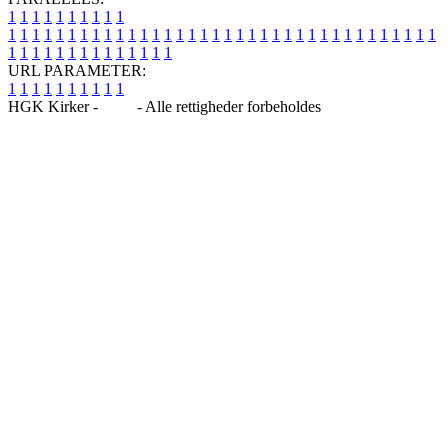
1
1
1
1
1
1
1
1
1
1
1
1
1
1
1
1
1
1
1
1
1
1
1
1
1
1
1
1
1
1
1
1
1
1
1
1
1
1
1
1
1
1
1
1
1
1
1
1
1
1
1
1
1
1
1
1
1
1
1
1
URL PARAMETER:
1
1
1
1
1
1
1
1
1
1
HGK Kirker -
Blog
- Alle rettigheder forbeholdes