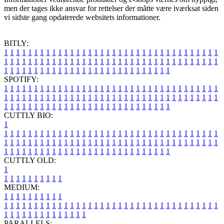
men der tages ikke ansvar for rettelser der måtte være iværksat siden
vi sidste gang opdaterede websitets informationer.
BITLY:
1
1
1
1
1
1
1
1
1
1
1
1
1
1
1
1
1
1
1
1
1
1
1
1
1
1
1
1
1
1
1
1
1
1
1
1
1
1
1
1
1
1
1
1
1
1
1
1
1
1
1
1
1
1
1
1
1
1
1
1
1
1
1
1
1
1
1
1
1
1
1
1
1
1
1
1
1
1
1
1
1
1
1
1
1
1
1
1
1
1
1
1
1
1
1
1
1
1
1
1
SPOTIFY:
1
1
1
1
1
1
1
1
1
1
1
1
1
1
1
1
1
1
1
1
1
1
1
1
1
1
1
1
1
1
1
1
1
1
1
1
1
1
1
1
1
1
1
1
1
1
1
1
1
1
1
1
1
1
1
1
1
1
1
1
1
1
1
1
1
1
1
1
1
1
1
1
1
1
1
1
1
1
1
1
1
1
1
1
1
1
1
1
1
1
1
1
1
1
1
1
1
1
1
1
CUTTLY BIO:
1
1
1
1
1
1
1
1
1
1
1
1
1
1
1
1
1
1
1
1
1
1
1
1
1
1
1
1
1
1
1
1
1
1
1
1
1
1
1
1
1
1
1
1
1
1
1
1
1
1
1
1
1
1
1
1
1
1
1
1
1
1
1
1
1
1
1
1
1
1
1
1
1
1
1
1
1
1
1
1
1
1
1
1
1
1
1
1
1
1
1
1
1
1
1
1
1
1
1
1
1
CUTTLY OLD:
1
1
1
1
1
1
1
1
1
1
1
MEDIUM:
1
1
1
1
1
1
1
1
1
1
1
1
1
1
1
1
1
1
1
1
1
1
1
1
1
1
1
1
1
1
1
1
1
1
1
1
1
1
1
1
1
1
1
1
1
1
1
1
1
1
1
1
1
1
1
1
1
1
1
1
PARALLELS: