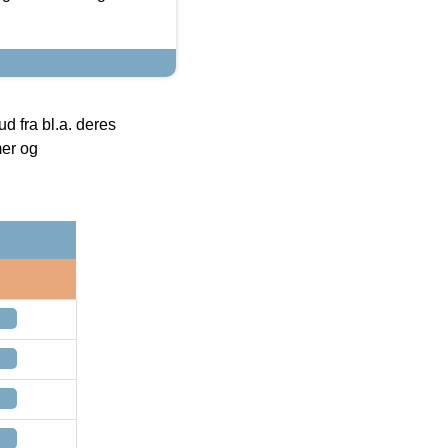
 fra bl.a. deres
mer og