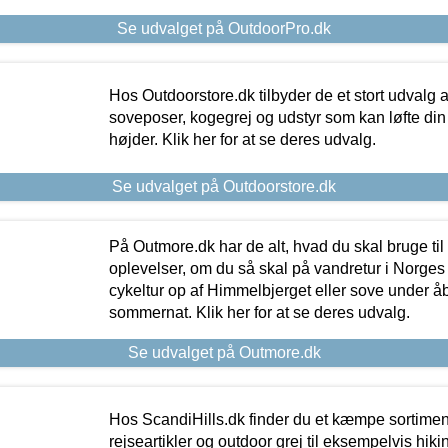
Se udvalget på OutdoorPro.dk
Hos Outdoorstore.dk tilbyder de et stort udvalg a
soveposer, kogegrej og udstyr som kan løfte din 
højder. Klik her for at se deres udvalg.
Se udvalget på Outdoorstore.dk
På Outmore.dk har de alt, hvad du skal bruge til
oplevelser, om du så skal på vandretur i Norges
cykeltur op af Himmelbjerget eller sove under å
sommernat. Klik her for at se deres udvalg.
Se udvalget på Outmore.dk
Hos ScandiHills.dk finder du et kæmpe sortimen
rejseartikler og outdoor grej til eksempelvis hikin