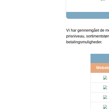
Vi har gennemgået de mes
prisniveau, sortimentstø
betalingsmuligheder.
Websh