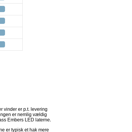
 vinder er p.t. levering
ningen er nemlig vældig
pass Embers LED laterne.
nne er typisk et hak mere