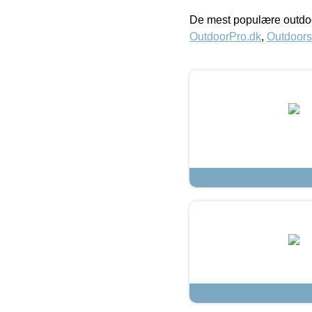
De mest populære outdoo
OutdoorPro.dk
,
Outdoors