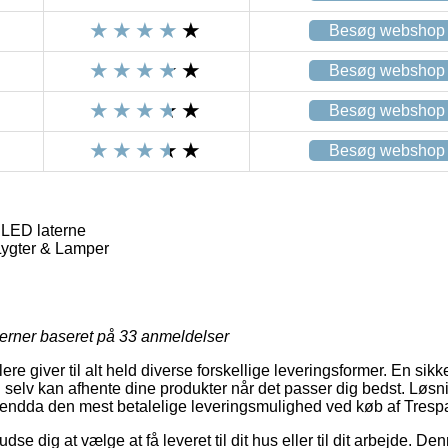
Besøg webshop
Besøg webshop
Besøg webshop
Besøg webshop
LED laterne
Lygter & Lamper
jerner baseret på
33
anmeldelser
e giver til alt held diverse forskellige leveringsformer. En sikker
u selv kan afhente dine produkter når det passer dig bedst. Løs
 endda den mest betalelige leveringsmulighed ved køb af Tres
 dig at vælge at få leveret til dit hus eller til dit arbejde. De