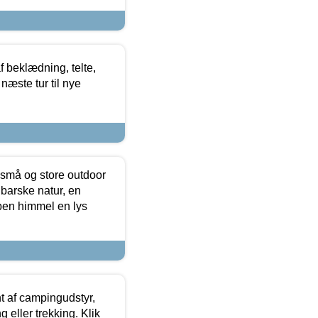
f beklædning, telte,
næste tur til nye
 små og store outdoor
 barske natur, en
ben himmel en lys
t af campingudstyr,
g eller trekking. Klik