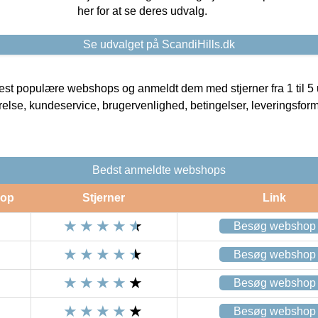
her for at se deres udvalg.
Se udvalget på ScandiHills.dk
t populære webshops og anmeldt dem med stjerner fra 1 til 5 ud
rrelse, kundeservice, brugervenlighed, betingelser, leveringsfor
Bedst anmeldte webshops
op
Stjerner
Link
Besøg webshop
Besøg webshop
Besøg webshop
Besøg webshop