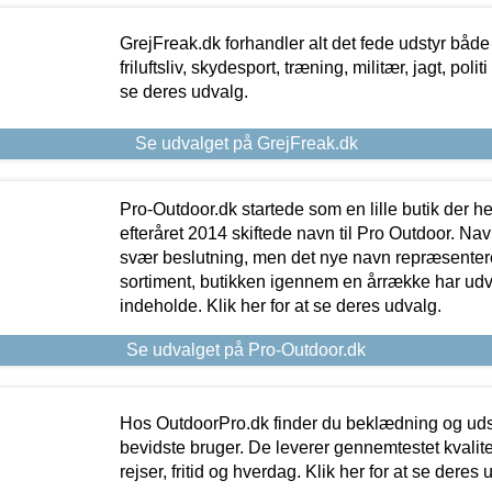
GrejFreak.dk forhandler alt det fede udstyr både t
friluftsliv, skydesport, træning, militær, jagt, politi
se deres udvalg.
Se udvalget på GrejFreak.dk
Pro-Outdoor.dk startede som en lille butik der he
efteråret 2014 skiftede navn til Pro Outdoor. Nav
svær beslutning, men det nye navn repræsentere
sortiment, butikken igennem en årrække har udvid
indeholde. Klik her for at se deres udvalg.
Se udvalget på Pro-Outdoor.dk
Hos OutdoorPro.dk finder du beklædning og udsty
bevidste bruger. De leverer gennemtestet kvalitetsu
rejser, fritid og hverdag. Klik her for at se deres 