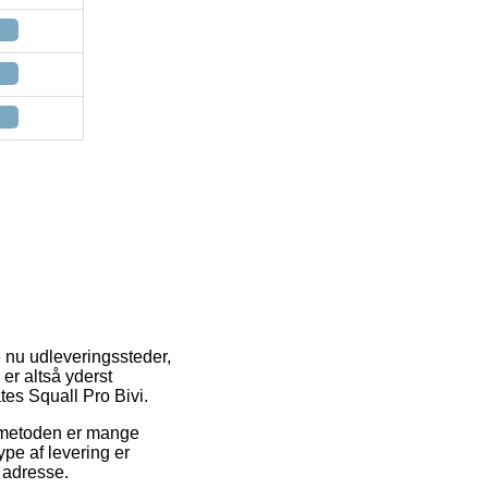
e nu udleveringssteder,
er altså yderst
tes Squall Pro Bivi.
ngsmetoden er mange
pe af levering er
 adresse.