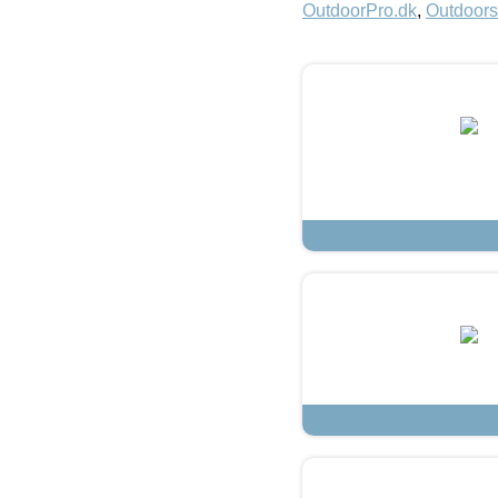
OutdoorPro.dk
,
Outdoors