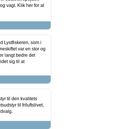
 og vagt. Klik her for at
d Lystfiskeren, som i
neskiftet var en stor og
r langt bedre det
et sig til at
r til den kvalitets
dstyr til friluftslivet,
udvalg.