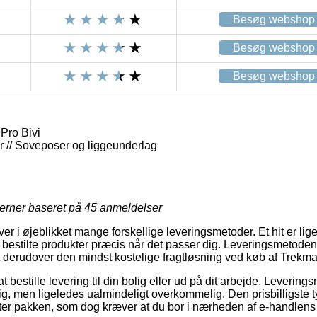
Besøg webshop
Besøg webshop
Besøg webshop
Pro Bivi
 // Soveposer og liggeunderlag
jerner baseret på
45
anmeldelser
ver i øjeblikket mange forskellige leveringsmetoder. Et hit er lig
 bestilte produkter præcis når det passer dig. Leveringsmetoden 
t derudover den mindst kostelige fragtløsning ved køb af Trekma
 bestille levering til din bolig eller ud på dit arbejde. Leveri
g, men ligeledes ualmindeligt overkommelig. Den prisbilligste ty
nter pakken, som dog kræver at du bor i nærheden af e-handlens