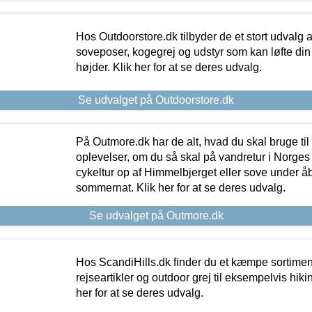
Hos Outdoorstore.dk tilbyder de et stort udvalg a
soveposer, kogegrej og udstyr som kan løfte din 
højder. Klik her for at se deres udvalg.
Se udvalget på Outdoorstore.dk
På Outmore.dk har de alt, hvad du skal bruge til
oplevelser, om du så skal på vandretur i Norges
cykeltur op af Himmelbjerget eller sove under å
sommernat. Klik her for at se deres udvalg.
Se udvalget på Outmore.dk
Hos ScandiHills.dk finder du et kæmpe sortimen
rejseartikler og outdoor grej til eksempelvis hikin
her for at se deres udvalg.