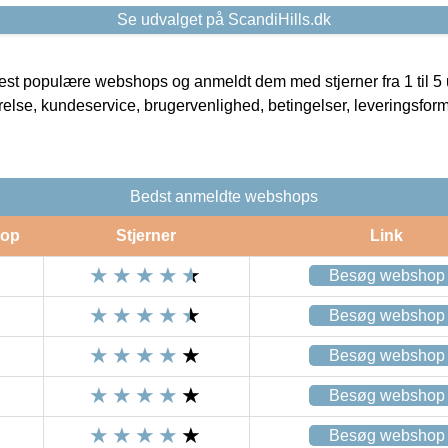
Se udvalget på ScandiHills.dk
t populære webshops og anmeldt dem med stjerner fra 1 til 5 ud
rrelse, kundeservice, brugervenlighed, betingelser, leveringsfor
Bedst anmeldte webshops
op
Stjerner
Link
Besøg webshop
Besøg webshop
Besøg webshop
Besøg webshop
Besøg webshop