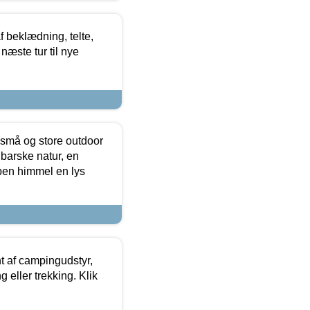
f beklædning, telte,
næste tur til nye
 små og store outdoor
 barske natur, en
ben himmel en lys
t af campingudstyr,
g eller trekking. Klik