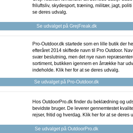
friluftsliv, skydesport, træning, militær, jagt, politi
se deres udvalg.
Se udvalget på GrejFreak.dk
Pro-Outdoor.dk startede som en lille butik der he
efteråret 2014 skiftede navn til Pro Outdoor. Nav
svær beslutning, men det nye navn repræsentere
sortiment, butikken igennem en årrække har udvid
indeholde. Klik her for at se deres udvalg.
Se udvalget på Pro-Outdoor.dk
Hos OutdoorPro.dk finder du beklædning og udsty
bevidste bruger. De leverer gennemtestet kvalitetsu
rejser, fritid og hverdag. Klik her for at se deres 
Se udvalget på OutdoorPro.dk