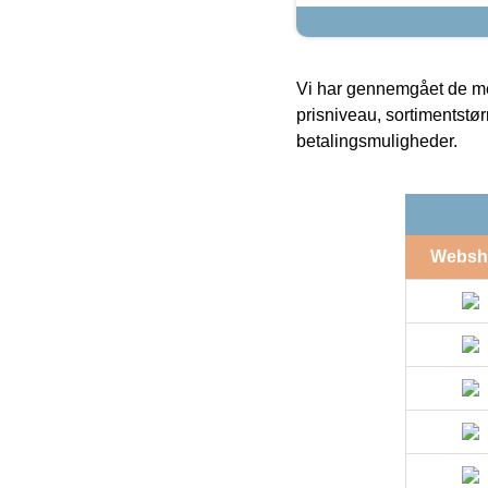
Vi har gennemgået de mes
prisniveau, sortimentstø
betalingsmuligheder.
Websh