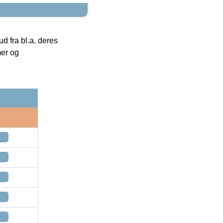
 fra bl.a. deres
mer og