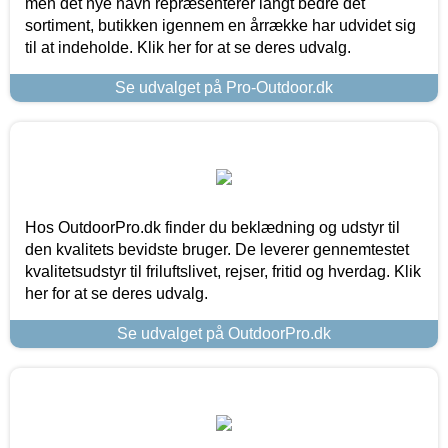
men det nye navn repræsenterer langt bedre det
sortiment, butikken igennem en årrække har udvidet sig
til at indeholde. Klik her for at se deres udvalg.
Se udvalget på Pro-Outdoor.dk
Hos OutdoorPro.dk finder du beklædning og udstyr til
den kvalitets bevidste bruger. De leverer gennemtestet
kvalitetsudstyr til friluftslivet, rejser, fritid og hverdag. Klik
her for at se deres udvalg.
Se udvalget på OutdoorPro.dk