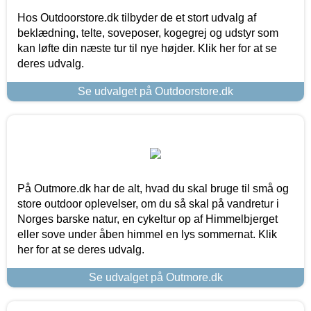
Hos Outdoorstore.dk tilbyder de et stort udvalg af
beklædning, telte, soveposer, kogegrej og udstyr som
kan løfte din næste tur til nye højder. Klik her for at se
deres udvalg.
Se udvalget på Outdoorstore.dk
På Outmore.dk har de alt, hvad du skal bruge til små og
store outdoor oplevelser, om du så skal på vandretur i
Norges barske natur, en cykeltur op af Himmelbjerget
eller sove under åben himmel en lys sommernat. Klik
her for at se deres udvalg.
Se udvalget på Outmore.dk