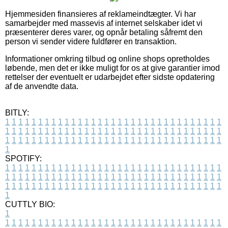
Hjemmesiden finansieres af reklameindtægter. Vi har
samarbejder med massevis af internet selskaber idet vi
præsenterer deres varer, og opnår betaling såfremt den
person vi sender videre fuldfører en transaktion.
Informationer omkring tilbud og online shops opretholdes
løbende, men det er ikke muligt for os at give garantier imod
rettelser der eventuelt er udarbejdet efter sidste opdatering
af de anvendte data.
BITLY:
1
1
1
1
1
1
1
1
1
1
1
1
1
1
1
1
1
1
1
1
1
1
1
1
1
1
1
1
1
1
1
1
1
1
1
1
1
1
1
1
1
1
1
1
1
1
1
1
1
1
1
1
1
1
1
1
1
1
1
1
1
1
1
1
1
1
1
1
1
1
1
1
1
1
1
1
1
1
1
1
1
1
1
1
1
1
1
1
1
1
1
1
1
1
1
1
1
1
1
1
SPOTIFY:
1
1
1
1
1
1
1
1
1
1
1
1
1
1
1
1
1
1
1
1
1
1
1
1
1
1
1
1
1
1
1
1
1
1
1
1
1
1
1
1
1
1
1
1
1
1
1
1
1
1
1
1
1
1
1
1
1
1
1
1
1
1
1
1
1
1
1
1
1
1
1
1
1
1
1
1
1
1
1
1
1
1
1
1
1
1
1
1
1
1
1
1
1
1
1
1
1
1
1
1
CUTTLY BIO:
1
1
1
1
1
1
1
1
1
1
1
1
1
1
1
1
1
1
1
1
1
1
1
1
1
1
1
1
1
1
1
1
1
1