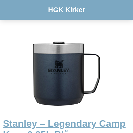
HGK Kirker
Stanley – Legendary Camp