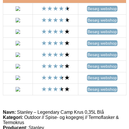
Besøg webshop
Besøg webshop
Besøg webshop
Besøg webshop
Besøg webshop
Besøg webshop
Besøg webshop
Besøg webshop
Navn:
Stanley – Legendary Camp Krus 0,35L Blå
Kategori:
Outdoor // Spise- og kogegrej // Termoflasker &
Termokrus
Producent:
Stanley