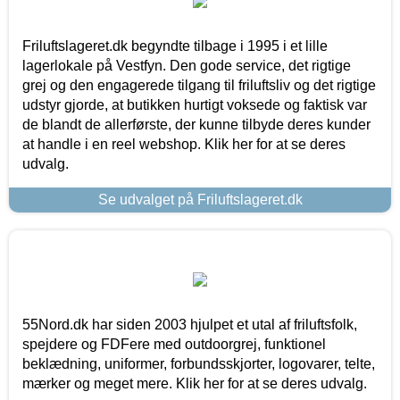
Friluftslageret.dk begyndte tilbage i 1995 i et lille
lagerlokale på Vestfyn. Den gode service, det rigtige
grej og den engagerede tilgang til friluftsliv og det rigtige
udstyr gjorde, at butikken hurtigt voksede og faktisk var
de blandt de allerførste, der kunne tilbyde deres kunder
at handle i en reel webshop. Klik her for at se deres
udvalg.
Se udvalget på Friluftslageret.dk
55Nord.dk har siden 2003 hjulpet et utal af friluftsfolk,
spejdere og FDFere med outdoorgrej, funktionel
beklædning, uniformer, forbundsskjorter, logovarer, telte,
mærker og meget mere. Klik her for at se deres udvalg.