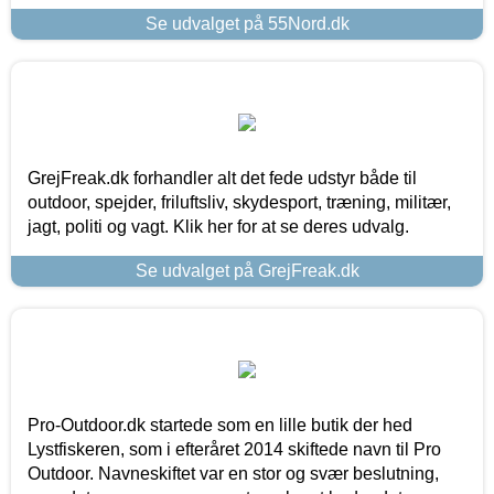
Se udvalget på 55Nord.dk
GrejFreak.dk forhandler alt det fede udstyr både til
outdoor, spejder, friluftsliv, skydesport, træning, militær,
jagt, politi og vagt. Klik her for at se deres udvalg.
Se udvalget på GrejFreak.dk
Pro-Outdoor.dk startede som en lille butik der hed
Lystfiskeren, som i efteråret 2014 skiftede navn til Pro
Outdoor. Navneskiftet var en stor og svær beslutning,