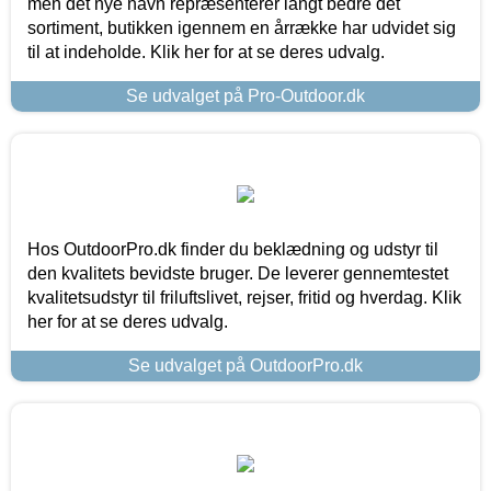
men det nye navn repræsenterer langt bedre det
sortiment, butikken igennem en årrække har udvidet sig
til at indeholde. Klik her for at se deres udvalg.
Se udvalget på Pro-Outdoor.dk
Hos OutdoorPro.dk finder du beklædning og udstyr til
den kvalitets bevidste bruger. De leverer gennemtestet
kvalitetsudstyr til friluftslivet, rejser, fritid og hverdag. Klik
her for at se deres udvalg.
Se udvalget på OutdoorPro.dk