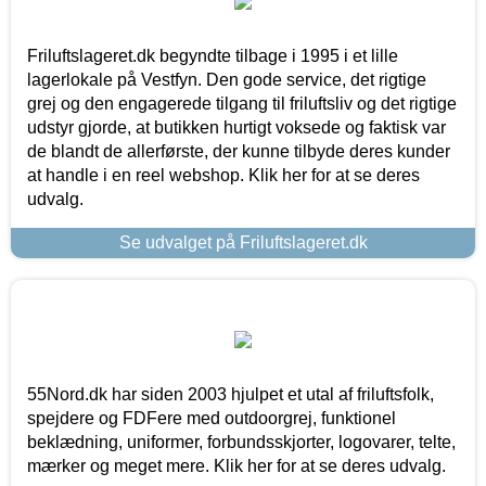
Friluftslageret.dk begyndte tilbage i 1995 i et lille
lagerlokale på Vestfyn. Den gode service, det rigtige
grej og den engagerede tilgang til friluftsliv og det rigtige
udstyr gjorde, at butikken hurtigt voksede og faktisk var
de blandt de allerførste, der kunne tilbyde deres kunder
at handle i en reel webshop. Klik her for at se deres
udvalg.
Se udvalget på Friluftslageret.dk
55Nord.dk har siden 2003 hjulpet et utal af friluftsfolk,
spejdere og FDFere med outdoorgrej, funktionel
beklædning, uniformer, forbundsskjorter, logovarer, telte,
mærker og meget mere. Klik her for at se deres udvalg.