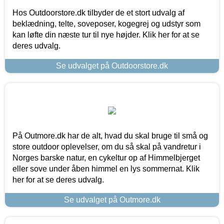
Hos Outdoorstore.dk tilbyder de et stort udvalg af
beklædning, telte, soveposer, kogegrej og udstyr som
kan løfte din næste tur til nye højder. Klik her for at se
deres udvalg.
Se udvalget på Outdoorstore.dk
På Outmore.dk har de alt, hvad du skal bruge til små og
store outdoor oplevelser, om du så skal på vandretur i
Norges barske natur, en cykeltur op af Himmelbjerget
eller sove under åben himmel en lys sommernat. Klik
her for at se deres udvalg.
Se udvalget på Outmore.dk