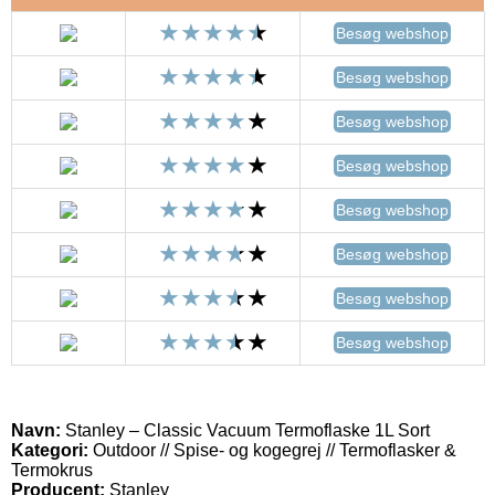
Besøg webshop
Besøg webshop
Besøg webshop
Besøg webshop
Besøg webshop
Besøg webshop
Besøg webshop
Besøg webshop
Navn:
Stanley – Classic Vacuum Termoflaske 1L Sort
Kategori:
Outdoor // Spise- og kogegrej // Termoflasker &
Termokrus
Producent:
Stanley