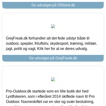
Se udvalget på 55Nord.dk
GrejFreak.dk forhandler alt det fede udstyr både til
outdoor, spejder, friluftsliv, skydesport, træning, militær,
jagt, politi og vagt. Klik her for at se deres udvalg.
Se udvalget på GrejFreak.dk
Pro-Outdoor.dk startede som en lille butik der hed
Lystfiskeren, som i efteråret 2014 skiftede navn til Pro
Outdoor. Navneskiftet var en stor og svær beslutning,