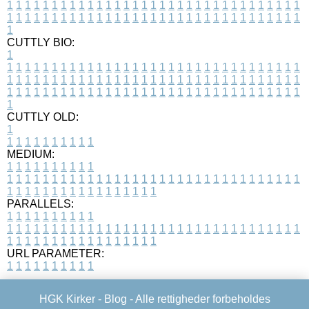
1
1
1
1
1
1
1
1
1
1
1
1
1
1
1
1
1
1
1
1
1
1
1
1
1
1
1
1
1
1
1
1
1
1
1
1
1
1
1
1
1
1
1
1
1
1
1
1
1
1
1
1
1
1
1
1
1
1
1
1
1
1
1
1
1
1
1
CUTTLY BIO:
1
1
1
1
1
1
1
1
1
1
1
1
1
1
1
1
1
1
1
1
1
1
1
1
1
1
1
1
1
1
1
1
1
1
1
1
1
1
1
1
1
1
1
1
1
1
1
1
1
1
1
1
1
1
1
1
1
1
1
1
1
1
1
1
1
1
1
1
1
1
1
1
1
1
1
1
1
1
1
1
1
1
1
1
1
1
1
1
1
1
1
1
1
1
1
1
1
1
1
1
1
CUTTLY OLD:
1
1
1
1
1
1
1
1
1
1
1
MEDIUM:
1
1
1
1
1
1
1
1
1
1
1
1
1
1
1
1
1
1
1
1
1
1
1
1
1
1
1
1
1
1
1
1
1
1
1
1
1
1
1
1
1
1
1
1
1
1
1
1
1
1
1
1
1
1
1
1
1
1
1
1
PARALLELS:
1
1
1
1
1
1
1
1
1
1
1
1
1
1
1
1
1
1
1
1
1
1
1
1
1
1
1
1
1
1
1
1
1
1
1
1
1
1
1
1
1
1
1
1
1
1
1
1
1
1
1
1
1
1
1
1
1
1
1
1
URL PARAMETER:
1
1
1
1
1
1
1
1
1
1
HGK Kirker -
Blog
- Alle rettigheder forbeholdes