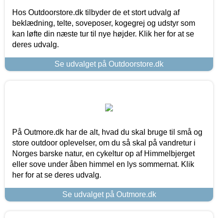
Hos Outdoorstore.dk tilbyder de et stort udvalg af
beklædning, telte, soveposer, kogegrej og udstyr som
kan løfte din næste tur til nye højder. Klik her for at se
deres udvalg.
Se udvalget på Outdoorstore.dk
På Outmore.dk har de alt, hvad du skal bruge til små og
store outdoor oplevelser, om du så skal på vandretur i
Norges barske natur, en cykeltur op af Himmelbjerget
eller sove under åben himmel en lys sommernat. Klik
her for at se deres udvalg.
Se udvalget på Outmore.dk