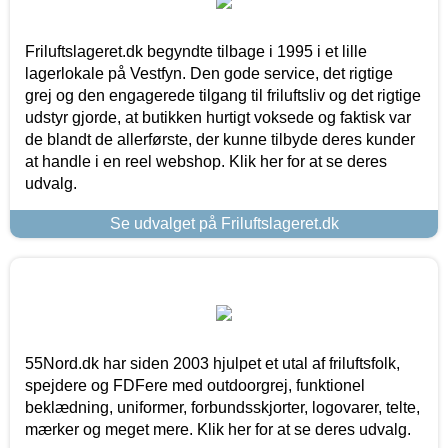
Friluftslageret.dk begyndte tilbage i 1995 i et lille
lagerlokale på Vestfyn. Den gode service, det rigtige
grej og den engagerede tilgang til friluftsliv og det rigtige
udstyr gjorde, at butikken hurtigt voksede og faktisk var
de blandt de allerførste, der kunne tilbyde deres kunder
at handle i en reel webshop. Klik her for at se deres
udvalg.
Se udvalget på Friluftslageret.dk
55Nord.dk har siden 2003 hjulpet et utal af friluftsfolk,
spejdere og FDFere med outdoorgrej, funktionel
beklædning, uniformer, forbundsskjorter, logovarer, telte,
mærker og meget mere. Klik her for at se deres udvalg.