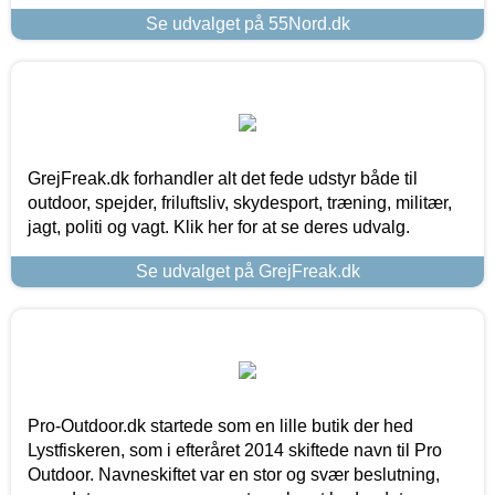
Se udvalget på 55Nord.dk
GrejFreak.dk forhandler alt det fede udstyr både til
outdoor, spejder, friluftsliv, skydesport, træning, militær,
jagt, politi og vagt. Klik her for at se deres udvalg.
Se udvalget på GrejFreak.dk
Pro-Outdoor.dk startede som en lille butik der hed
Lystfiskeren, som i efteråret 2014 skiftede navn til Pro
Outdoor. Navneskiftet var en stor og svær beslutning,