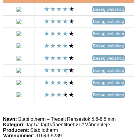
Besøg webshop
Besøg webshop
Besøg webshop
Besøg webshop
Besøg webshop
Besøg webshop
Besøg webshop
Besøg webshop
Navn:
Stabilotherm – Tredelt Rensestok 5,6-6,5 mm
Kategori:
Jagt // Jagt våbentilbehør // Våbenpleje
Producent:
Stabilotherm
Varenummer:
31643-9239