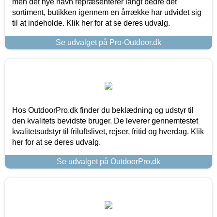
men det nye navn repræsenterer langt bedre det
sortiment, butikken igennem en årrække har udvidet sig
til at indeholde. Klik her for at se deres udvalg.
Se udvalget på Pro-Outdoor.dk
Hos OutdoorPro.dk finder du beklædning og udstyr til
den kvalitets bevidste bruger. De leverer gennemtestet
kvalitetsudstyr til friluftslivet, rejser, fritid og hverdag. Klik
her for at se deres udvalg.
Se udvalget på OutdoorPro.dk