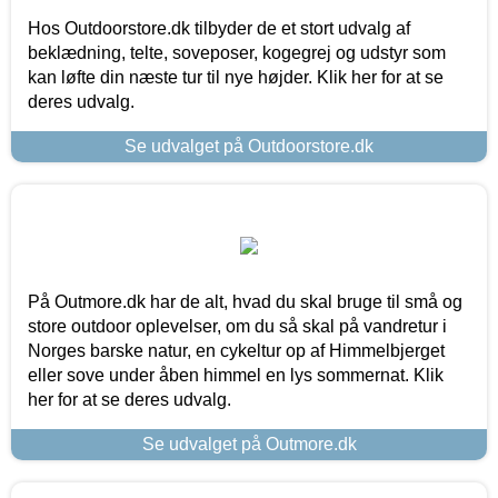
Hos Outdoorstore.dk tilbyder de et stort udvalg af
beklædning, telte, soveposer, kogegrej og udstyr som
kan løfte din næste tur til nye højder. Klik her for at se
deres udvalg.
Se udvalget på Outdoorstore.dk
På Outmore.dk har de alt, hvad du skal bruge til små og
store outdoor oplevelser, om du så skal på vandretur i
Norges barske natur, en cykeltur op af Himmelbjerget
eller sove under åben himmel en lys sommernat. Klik
her for at se deres udvalg.
Se udvalget på Outmore.dk