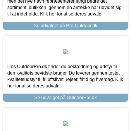
men det nye navn repræsenterer langt bedre det
sortiment, butikken igennem en årrække har udvidet sig
til at indeholde. Klik her for at se deres udvalg.
Se udvalget på Pro-Outdoor.dk
Hos OutdoorPro.dk finder du beklædning og udstyr til
den kvalitets bevidste bruger. De leverer gennemtestet
kvalitetsudstyr til friluftslivet, rejser, fritid og hverdag. Klik
her for at se deres udvalg.
Se udvalget på OutdoorPro.dk