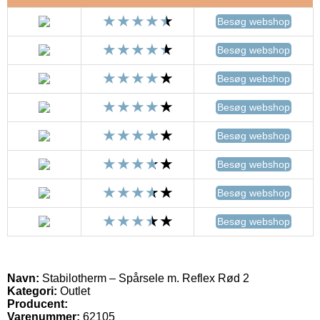
Besøg webshop
Besøg webshop
Besøg webshop
Besøg webshop
Besøg webshop
Besøg webshop
Besøg webshop
Besøg webshop
Navn:
Stabilotherm – Spårsele m. Reflex Rød 2
Kategori:
Outlet
Producent:
Varenummer:
62105