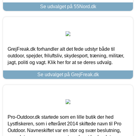
Se udvalget på 55Nord.dk
GrejFreak.dk forhandler alt det fede udstyr både til
outdoor, spejder, friluftsliv, skydesport, træning, militær,
jagt, politi og vagt. Klik her for at se deres udvalg.
Se udvalget på GrejFreak.dk
Pro-Outdoor.dk startede som en lille butik der hed
Lystfiskeren, som i efteråret 2014 skiftede navn til Pro
Outdoor. Navneskiftet var en stor og svær beslutning,