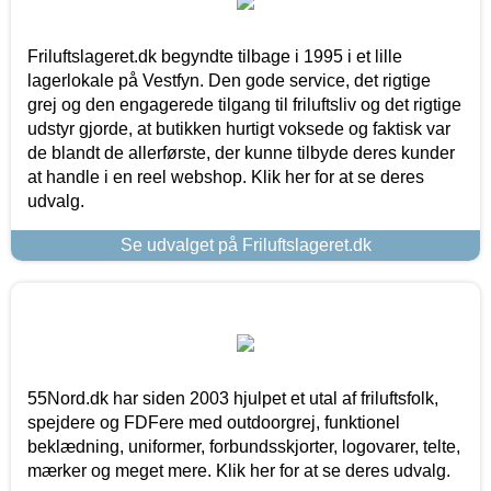
Friluftslageret.dk begyndte tilbage i 1995 i et lille
lagerlokale på Vestfyn. Den gode service, det rigtige
grej og den engagerede tilgang til friluftsliv og det rigtige
udstyr gjorde, at butikken hurtigt voksede og faktisk var
de blandt de allerførste, der kunne tilbyde deres kunder
at handle i en reel webshop. Klik her for at se deres
udvalg.
Se udvalget på Friluftslageret.dk
55Nord.dk har siden 2003 hjulpet et utal af friluftsfolk,
spejdere og FDFere med outdoorgrej, funktionel
beklædning, uniformer, forbundsskjorter, logovarer, telte,
mærker og meget mere. Klik her for at se deres udvalg.