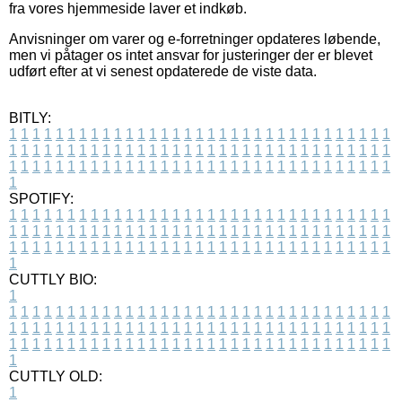
fra vores hjemmeside laver et indkøb.
Anvisninger om varer og e-forretninger opdateres løbende,
men vi påtager os intet ansvar for justeringer der er blevet
udført efter at vi senest opdaterede de viste data.
BITLY:
1
1
1
1
1
1
1
1
1
1
1
1
1
1
1
1
1
1
1
1
1
1
1
1
1
1
1
1
1
1
1
1
1
1
1
1
1
1
1
1
1
1
1
1
1
1
1
1
1
1
1
1
1
1
1
1
1
1
1
1
1
1
1
1
1
1
1
1
1
1
1
1
1
1
1
1
1
1
1
1
1
1
1
1
1
1
1
1
1
1
1
1
1
1
1
1
1
1
1
1
SPOTIFY:
1
1
1
1
1
1
1
1
1
1
1
1
1
1
1
1
1
1
1
1
1
1
1
1
1
1
1
1
1
1
1
1
1
1
1
1
1
1
1
1
1
1
1
1
1
1
1
1
1
1
1
1
1
1
1
1
1
1
1
1
1
1
1
1
1
1
1
1
1
1
1
1
1
1
1
1
1
1
1
1
1
1
1
1
1
1
1
1
1
1
1
1
1
1
1
1
1
1
1
1
CUTTLY BIO:
1
1
1
1
1
1
1
1
1
1
1
1
1
1
1
1
1
1
1
1
1
1
1
1
1
1
1
1
1
1
1
1
1
1
1
1
1
1
1
1
1
1
1
1
1
1
1
1
1
1
1
1
1
1
1
1
1
1
1
1
1
1
1
1
1
1
1
1
1
1
1
1
1
1
1
1
1
1
1
1
1
1
1
1
1
1
1
1
1
1
1
1
1
1
1
1
1
1
1
1
1
CUTTLY OLD:
1