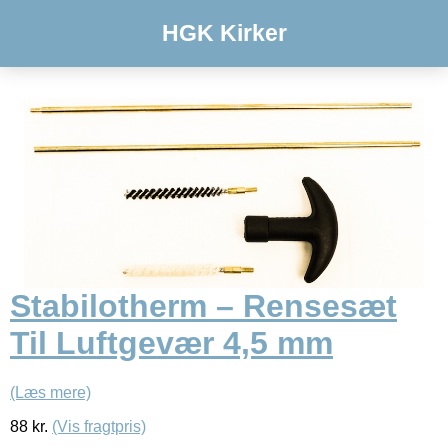
HGK Kirker
Stabilotherm – Rensesæt
Til Luftgevær 4,5 mm
(Læs mere)
88
kr.
(Vis fragtpris)