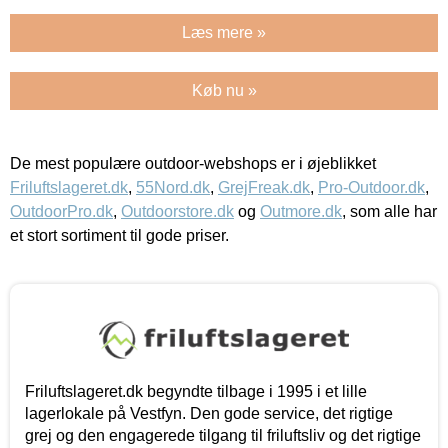
Læs mere »
Køb nu »
De mest populære outdoor-webshops er i øjeblikket
Friluftslageret.dk
,
55Nord.dk
,
GrejFreak.dk
,
Pro-Outdoor.dk
,
OutdoorPro.dk
,
Outdoorstore.dk
og
Outmore.dk
, som alle har
et stort sortiment til gode priser.
Friluftslageret.dk begyndte tilbage i 1995 i et lille
lagerlokale på Vestfyn. Den gode service, det rigtige
grej og den engagerede tilgang til friluftsliv og det rigtige