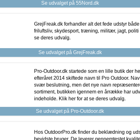
Se udvalget på 55Nord.dk
GrejFreak.dk forhandler alt det fede udstyr både t
friluftsliv, skydesport, træning, militær, jagt, politi
se deres udvalg.
Se udvalget på GrejFreak.dk
Pro-Outdoor.dk startede som en lille butik der he
efteråret 2014 skiftede navn til Pro Outdoor. Nav
svær beslutning, men det nye navn repræsentere
sortiment, butikken igennem en årrække har udvid
indeholde. Klik her for at se deres udvalg.
Se udvalget på Pro-Outdoor.dk
Hos OutdoorPro.dk finder du beklædning og udsty
bevidste bruger. De leverer gennemtestet kvalitetsu