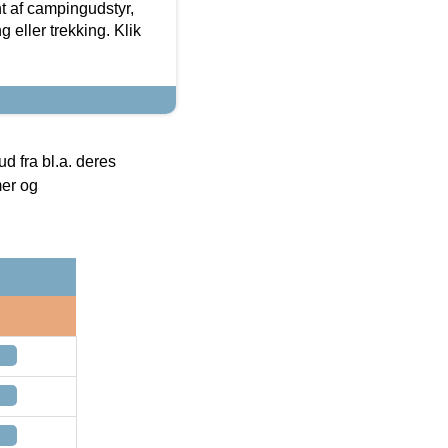
t af campingudstyr,
g eller trekking. Klik
 fra bl.a. deres
mer og