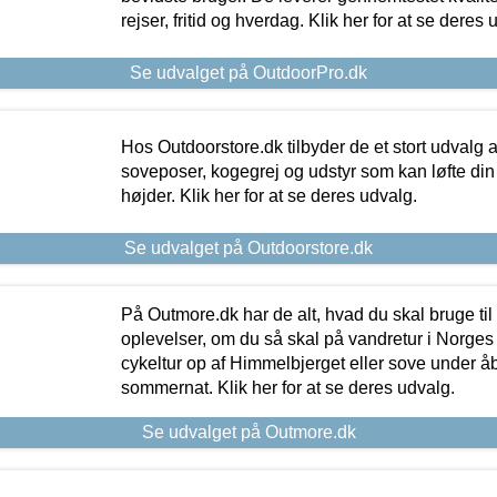
rejser, fritid og hverdag. Klik her for at se deres 
Se udvalget på OutdoorPro.dk
Hos Outdoorstore.dk tilbyder de et stort udvalg a
soveposer, kogegrej og udstyr som kan løfte din 
højder. Klik her for at se deres udvalg.
Se udvalget på Outdoorstore.dk
På Outmore.dk har de alt, hvad du skal bruge til
oplevelser, om du så skal på vandretur i Norges
cykeltur op af Himmelbjerget eller sove under å
sommernat. Klik her for at se deres udvalg.
Se udvalget på Outmore.dk