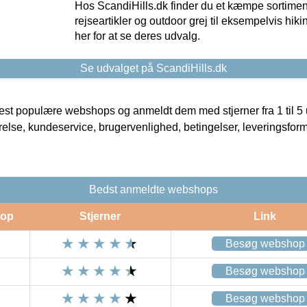
Hos ScandiHills.dk finder du et kæmpe sortimen
rejseartikler og outdoor grej til eksempelvis hikin
her for at se deres udvalg.
Se udvalget på ScandiHills.dk
t populære webshops og anmeldt dem med stjerner fra 1 til 5 ud
rrelse, kundeservice, brugervenlighed, betingelser, leveringsfor
Bedst anmeldte webshops
op
Stjerner
Link
Besøg webshop
Besøg webshop
Besøg webshop