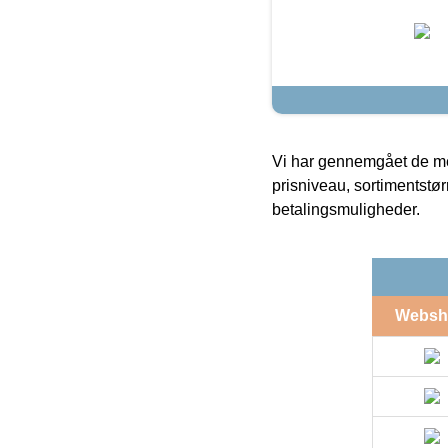
Vi har gennemgået de mes
prisniveau, sortimentstø
betalingsmuligheder.
Websh