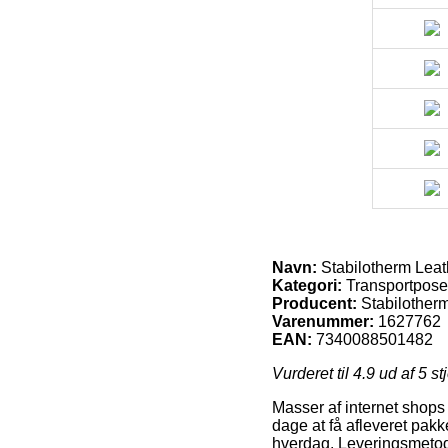
Navn:
Stabilotherm Leat
Kategori:
Transportpose
Producent:
Stabilother
Varenummer:
1627762
EAN:
7340088501482
Vurderet til
4.9
ud af 5 st
Masser af internet shops
dage at få afleveret pak
hverdag. Leveringsmetode