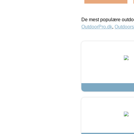
De mest populære outdoo
OutdoorPro.dk
,
Outdoors