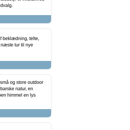
udvalg.
f beklædning, telte,
næste tur til nye
 små og store outdoor
 barske natur, en
ben himmel en lys