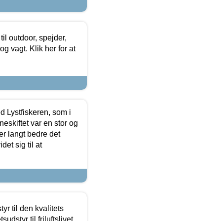
il outdoor, spejder,
 og vagt. Klik her for at
d Lystfiskeren, som i
neskiftet var en stor og
r langt bedre det
et sig til at
r til den kvalitets
dstyr til friluftslivet,