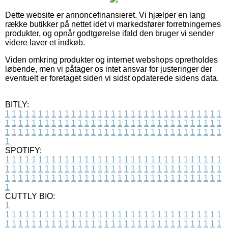
Dette website er annoncefinansieret. Vi hjælper en lang
række butikker på nettet idet vi markedsfører forretningernes
produkter, og opnår godtgørelse ifald den bruger vi sender
videre laver et indkøb.
Viden omkring produkter og internet webshops opretholdes
løbende, men vi påtager os intet ansvar for justeringer der
eventuelt er foretaget siden vi sidst opdaterede sidens data.
BITLY:
1
1
1
1
1
1
1
1
1
1
1
1
1
1
1
1
1
1
1
1
1
1
1
1
1
1
1
1
1
1
1
1
1
1
1
1
1
1
1
1
1
1
1
1
1
1
1
1
1
1
1
1
1
1
1
1
1
1
1
1
1
1
1
1
1
1
1
1
1
1
1
1
1
1
1
1
1
1
1
1
1
1
1
1
1
1
1
1
1
1
1
1
1
1
1
1
1
1
1
1
SPOTIFY:
1
1
1
1
1
1
1
1
1
1
1
1
1
1
1
1
1
1
1
1
1
1
1
1
1
1
1
1
1
1
1
1
1
1
1
1
1
1
1
1
1
1
1
1
1
1
1
1
1
1
1
1
1
1
1
1
1
1
1
1
1
1
1
1
1
1
1
1
1
1
1
1
1
1
1
1
1
1
1
1
1
1
1
1
1
1
1
1
1
1
1
1
1
1
1
1
1
1
1
1
CUTTLY BIO:
1
1
1
1
1
1
1
1
1
1
1
1
1
1
1
1
1
1
1
1
1
1
1
1
1
1
1
1
1
1
1
1
1
1
1
1
1
1
1
1
1
1
1
1
1
1
1
1
1
1
1
1
1
1
1
1
1
1
1
1
1
1
1
1
1
1
1