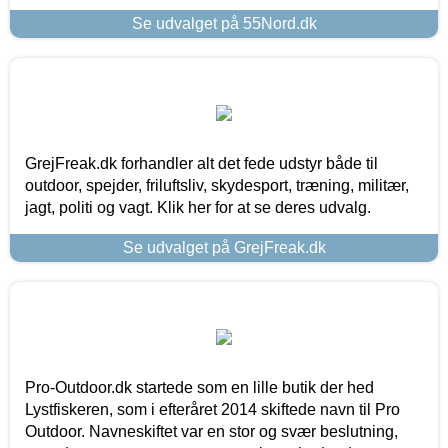
Se udvalget på 55Nord.dk
GrejFreak.dk forhandler alt det fede udstyr både til
outdoor, spejder, friluftsliv, skydesport, træning, militær,
jagt, politi og vagt. Klik her for at se deres udvalg.
Se udvalget på GrejFreak.dk
Pro-Outdoor.dk startede som en lille butik der hed
Lystfiskeren, som i efteråret 2014 skiftede navn til Pro
Outdoor. Navneskiftet var en stor og svær beslutning,