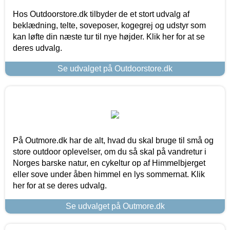
Hos Outdoorstore.dk tilbyder de et stort udvalg af
beklædning, telte, soveposer, kogegrej og udstyr som
kan løfte din næste tur til nye højder. Klik her for at se
deres udvalg.
Se udvalget på Outdoorstore.dk
På Outmore.dk har de alt, hvad du skal bruge til små og
store outdoor oplevelser, om du så skal på vandretur i
Norges barske natur, en cykeltur op af Himmelbjerget
eller sove under åben himmel en lys sommernat. Klik
her for at se deres udvalg.
Se udvalget på Outmore.dk