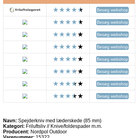
Besøg webshop
Besøg webshop
Besøg webshop
Besøg webshop
Besøg webshop
Besøg webshop
Besøg webshop
Besøg webshop
Navn:
Spejderkniv med læderskede (85 mm)
Kategori:
Friluftsliv // Knive/foldespader m.m.
Producent:
Nordpol Outdoor
Varenummer:
15322