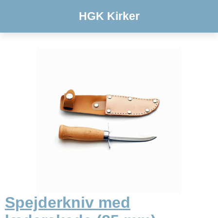
HGK Kirker
Spejderkniv med