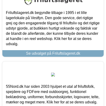
Friluftslageret.dk begyndte tilbage i 1995 i et lille
lagerlokale på Vestfyn. Den gode service, det rigtige
grej og den engagerede tilgang til friluftsliv og det rigtige
udstyr gjorde, at butikken hurtigt voksede og faktisk var
de blandt de allerførste, der kunne tilbyde deres kunder
at handle i en reel webshop. Klik her for at se deres
udvalg.
Se udvalget på Friluftslageret.dk
55Nord.dk har siden 2003 hjulpet et utal af friluftsfolk,
spejdere og FDFere med outdoorgrej, funktionel
beklædning, uniformer, forbundsskjorter, logovarer, telte,
mærker og meget mere. Klik her for at se deres udvalg.