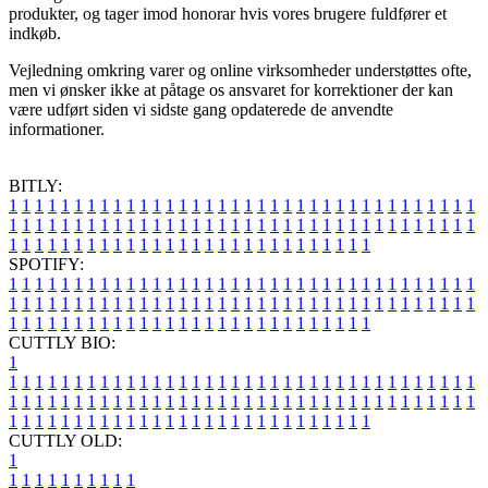
produkter, og tager imod honorar hvis vores brugere fuldfører et
indkøb.
Vejledning omkring varer og online virksomheder understøttes ofte,
men vi ønsker ikke at påtage os ansvaret for korrektioner der kan
være udført siden vi sidste gang opdaterede de anvendte
informationer.
BITLY:
1
1
1
1
1
1
1
1
1
1
1
1
1
1
1
1
1
1
1
1
1
1
1
1
1
1
1
1
1
1
1
1
1
1
1
1
1
1
1
1
1
1
1
1
1
1
1
1
1
1
1
1
1
1
1
1
1
1
1
1
1
1
1
1
1
1
1
1
1
1
1
1
1
1
1
1
1
1
1
1
1
1
1
1
1
1
1
1
1
1
1
1
1
1
1
1
1
1
1
1
SPOTIFY:
1
1
1
1
1
1
1
1
1
1
1
1
1
1
1
1
1
1
1
1
1
1
1
1
1
1
1
1
1
1
1
1
1
1
1
1
1
1
1
1
1
1
1
1
1
1
1
1
1
1
1
1
1
1
1
1
1
1
1
1
1
1
1
1
1
1
1
1
1
1
1
1
1
1
1
1
1
1
1
1
1
1
1
1
1
1
1
1
1
1
1
1
1
1
1
1
1
1
1
1
CUTTLY BIO:
1
1
1
1
1
1
1
1
1
1
1
1
1
1
1
1
1
1
1
1
1
1
1
1
1
1
1
1
1
1
1
1
1
1
1
1
1
1
1
1
1
1
1
1
1
1
1
1
1
1
1
1
1
1
1
1
1
1
1
1
1
1
1
1
1
1
1
1
1
1
1
1
1
1
1
1
1
1
1
1
1
1
1
1
1
1
1
1
1
1
1
1
1
1
1
1
1
1
1
1
1
CUTTLY OLD:
1
1
1
1
1
1
1
1
1
1
1