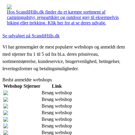
Hos ScandiHills.dk finder du et kæmpe sortiment af
campingudstyr, rejseartikler og outdoor grej til eksempelvis
hiking eller trekking. Klik her for at se deres udvalg.
Se udvalget på ScandiHills.dk
Vi har gennemgået de mest populære webshops og anmeldt dem
med stjerner fra 1 til 5 ud fra bl.a. deres prisniveau,
sortimentstørrelse, kundeservice, brugervenlighed, betingelser,
leveringsformer og betalingsmuligheder.
Bedst anmeldte webshops
Webshop
Stjerner
Link
Besøg webshop
Besøg webshop
Besøg webshop
Besøg webshop
Besøg webshop
Besøg webshop
Besøg webshop