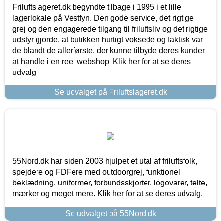
Friluftslageret.dk begyndte tilbage i 1995 i et lille
lagerlokale på Vestfyn. Den gode service, det rigtige
grej og den engagerede tilgang til friluftsliv og det rigtige
udstyr gjorde, at butikken hurtigt voksede og faktisk var
de blandt de allerførste, der kunne tilbyde deres kunder
at handle i en reel webshop. Klik her for at se deres
udvalg.
Se udvalget på Friluftslageret.dk
55Nord.dk har siden 2003 hjulpet et utal af friluftsfolk,
spejdere og FDFere med outdoorgrej, funktionel
beklædning, uniformer, forbundsskjorter, logovarer, telte,
mærker og meget mere. Klik her for at se deres udvalg.
Se udvalget på 55Nord.dk