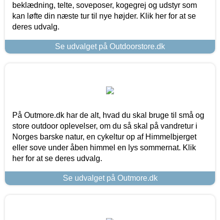
beklædning, telte, soveposer, kogegrej og udstyr som
kan løfte din næste tur til nye højder. Klik her for at se
deres udvalg.
Se udvalget på Outdoorstore.dk
På Outmore.dk har de alt, hvad du skal bruge til små og
store outdoor oplevelser, om du så skal på vandretur i
Norges barske natur, en cykeltur op af Himmelbjerget
eller sove under åben himmel en lys sommernat. Klik
her for at se deres udvalg.
Se udvalget på Outmore.dk