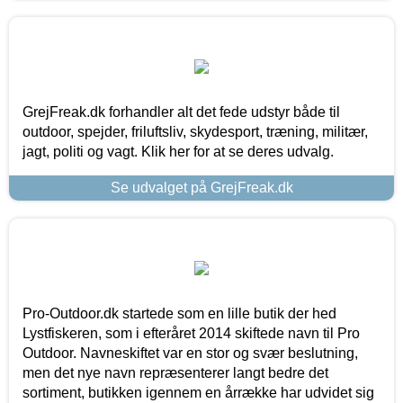
GrejFreak.dk forhandler alt det fede udstyr både til
outdoor, spejder, friluftsliv, skydesport, træning, militær,
jagt, politi og vagt. Klik her for at se deres udvalg.
Se udvalget på GrejFreak.dk
Pro-Outdoor.dk startede som en lille butik der hed
Lystfiskeren, som i efteråret 2014 skiftede navn til Pro
Outdoor. Navneskiftet var en stor og svær beslutning,
men det nye navn repræsenterer langt bedre det
sortiment, butikken igennem en årrække har udvidet sig