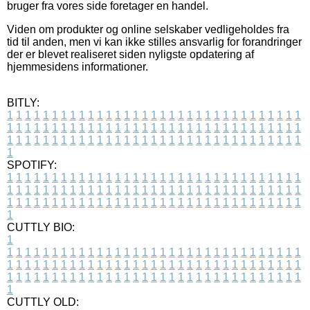
bruger fra vores side foretager en handel.
Viden om produkter og online selskaber vedligeholdes fra
tid til anden, men vi kan ikke stilles ansvarlig for forandringer
der er blevet realiseret siden nyligste opdatering af
hjemmesidens informationer.
BITLY:
1
1
1
1
1
1
1
1
1
1
1
1
1
1
1
1
1
1
1
1
1
1
1
1
1
1
1
1
1
1
1
1
1
1
1
1
1
1
1
1
1
1
1
1
1
1
1
1
1
1
1
1
1
1
1
1
1
1
1
1
1
1
1
1
1
1
1
1
1
1
1
1
1
1
1
1
1
1
1
1
1
1
1
1
1
1
1
1
1
1
1
1
1
1
1
1
1
1
1
1
SPOTIFY:
1
1
1
1
1
1
1
1
1
1
1
1
1
1
1
1
1
1
1
1
1
1
1
1
1
1
1
1
1
1
1
1
1
1
1
1
1
1
1
1
1
1
1
1
1
1
1
1
1
1
1
1
1
1
1
1
1
1
1
1
1
1
1
1
1
1
1
1
1
1
1
1
1
1
1
1
1
1
1
1
1
1
1
1
1
1
1
1
1
1
1
1
1
1
1
1
1
1
1
1
CUTTLY BIO:
1
1
1
1
1
1
1
1
1
1
1
1
1
1
1
1
1
1
1
1
1
1
1
1
1
1
1
1
1
1
1
1
1
1
1
1
1
1
1
1
1
1
1
1
1
1
1
1
1
1
1
1
1
1
1
1
1
1
1
1
1
1
1
1
1
1
1
1
1
1
1
1
1
1
1
1
1
1
1
1
1
1
1
1
1
1
1
1
1
1
1
1
1
1
1
1
1
1
1
1
1
CUTTLY OLD: