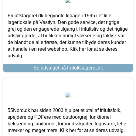
Friluftslageret.dk begyndte tilbage i 1995 i et lille
lagerlokale på Vestfyn. Den gode service, det rigtige
grej og den engagerede tilgang til friluftsliv og det rigtige
udstyr gjorde, at butikken hurtigt voksede og faktisk var
de blandt de allerførste, der kunne tilbyde deres kunder
at handle i en reel webshop. Klik her for at se deres
udvalg.
Se udvalget på Friluftslageret.dk
55Nord.dk har siden 2003 hjulpet et utal af friluftsfolk,
spejdere og FDFere med outdoorgrej, funktionel
beklædning, uniformer, forbundsskjorter, logovarer, telte,
mærker og meget mere. Klik her for at se deres udvalg.