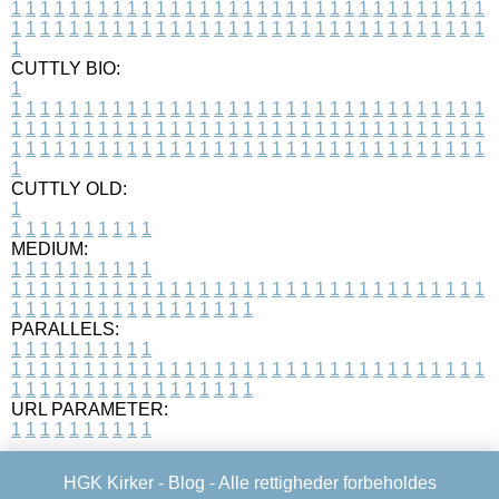
1
1
1
1
1
1
1
1
1
1
1
1
1
1
1
1
1
1
1
1
1
1
1
1
1
1
1
1
1
1
1
1
1
1
1
1
1
1
1
1
1
1
1
1
1
1
1
1
1
1
1
1
1
1
1
1
1
1
1
1
1
1
1
1
1
1
1
CUTTLY BIO:
1
1
1
1
1
1
1
1
1
1
1
1
1
1
1
1
1
1
1
1
1
1
1
1
1
1
1
1
1
1
1
1
1
1
1
1
1
1
1
1
1
1
1
1
1
1
1
1
1
1
1
1
1
1
1
1
1
1
1
1
1
1
1
1
1
1
1
1
1
1
1
1
1
1
1
1
1
1
1
1
1
1
1
1
1
1
1
1
1
1
1
1
1
1
1
1
1
1
1
1
1
CUTTLY OLD:
1
1
1
1
1
1
1
1
1
1
1
MEDIUM:
1
1
1
1
1
1
1
1
1
1
1
1
1
1
1
1
1
1
1
1
1
1
1
1
1
1
1
1
1
1
1
1
1
1
1
1
1
1
1
1
1
1
1
1
1
1
1
1
1
1
1
1
1
1
1
1
1
1
1
1
PARALLELS:
1
1
1
1
1
1
1
1
1
1
1
1
1
1
1
1
1
1
1
1
1
1
1
1
1
1
1
1
1
1
1
1
1
1
1
1
1
1
1
1
1
1
1
1
1
1
1
1
1
1
1
1
1
1
1
1
1
1
1
1
URL PARAMETER:
1
1
1
1
1
1
1
1
1
1
HGK Kirker -
Blog
- Alle rettigheder forbeholdes