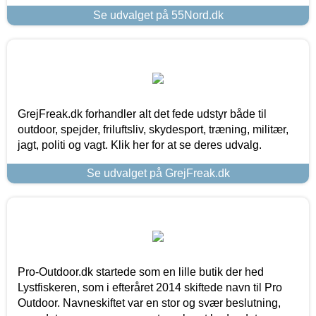
Se udvalget på 55Nord.dk
GrejFreak.dk forhandler alt det fede udstyr både til
outdoor, spejder, friluftsliv, skydesport, træning, militær,
jagt, politi og vagt. Klik her for at se deres udvalg.
Se udvalget på GrejFreak.dk
Pro-Outdoor.dk startede som en lille butik der hed
Lystfiskeren, som i efteråret 2014 skiftede navn til Pro
Outdoor. Navneskiftet var en stor og svær beslutning,