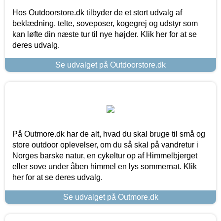
Hos Outdoorstore.dk tilbyder de et stort udvalg af
beklædning, telte, soveposer, kogegrej og udstyr som
kan løfte din næste tur til nye højder. Klik her for at se
deres udvalg.
Se udvalget på Outdoorstore.dk
På Outmore.dk har de alt, hvad du skal bruge til små og
store outdoor oplevelser, om du så skal på vandretur i
Norges barske natur, en cykeltur op af Himmelbjerget
eller sove under åben himmel en lys sommernat. Klik
her for at se deres udvalg.
Se udvalget på Outmore.dk