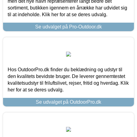
men det nye navn repræsenterer langt bedre det
sortiment, butikken igennem en årrække har udvidet sig
til at indeholde. Klik her for at se deres udvalg.
Se udvalget på Pro-Outdoor.dk
Hos OutdoorPro.dk finder du beklædning og udstyr til
den kvalitets bevidste bruger. De leverer gennemtestet
kvalitetsudstyr til friluftslivet, rejser, fritid og hverdag. Klik
her for at se deres udvalg.
Se udvalget på OutdoorPro.dk