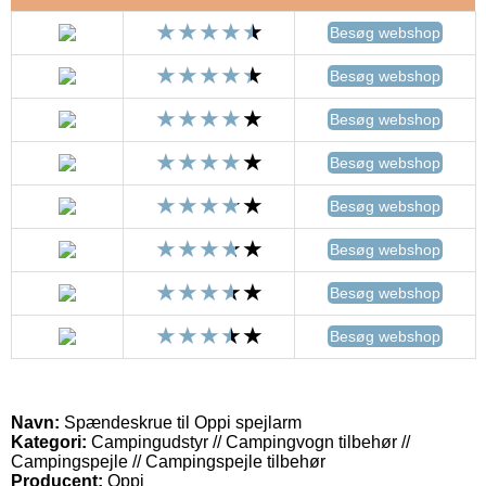
Besøg webshop
Besøg webshop
Besøg webshop
Besøg webshop
Besøg webshop
Besøg webshop
Besøg webshop
Besøg webshop
Navn:
Spændeskrue til Oppi spejlarm
Kategori:
Campingudstyr // Campingvogn tilbehør //
Campingspejle // Campingspejle tilbehør
Producent:
Oppi