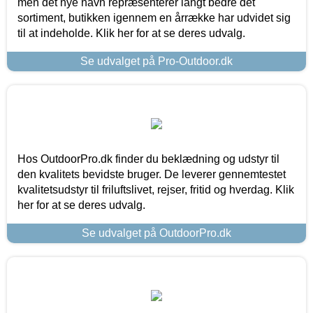
men det nye navn repræsenterer langt bedre det
sortiment, butikken igennem en årrække har udvidet sig
til at indeholde. Klik her for at se deres udvalg.
Se udvalget på Pro-Outdoor.dk
Hos OutdoorPro.dk finder du beklædning og udstyr til
den kvalitets bevidste bruger. De leverer gennemtestet
kvalitetsudstyr til friluftslivet, rejser, fritid og hverdag. Klik
her for at se deres udvalg.
Se udvalget på OutdoorPro.dk