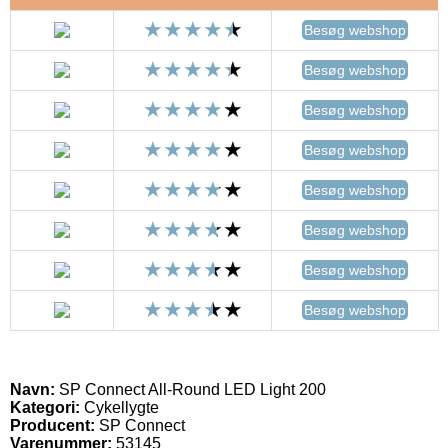
Besøg webshop
Besøg webshop
Besøg webshop
Besøg webshop
Besøg webshop
Besøg webshop
Besøg webshop
Besøg webshop
Navn:
SP Connect All-Round LED Light 200
Kategori:
Cykellygte
Producent:
SP Connect
Varenummer:
53145