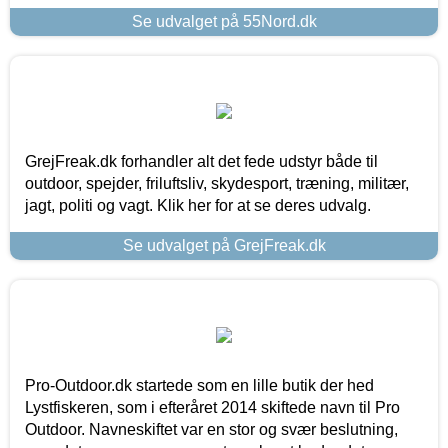
Se udvalget på 55Nord.dk
GrejFreak.dk forhandler alt det fede udstyr både til
outdoor, spejder, friluftsliv, skydesport, træning, militær,
jagt, politi og vagt. Klik her for at se deres udvalg.
Se udvalget på GrejFreak.dk
Pro-Outdoor.dk startede som en lille butik der hed
Lystfiskeren, som i efteråret 2014 skiftede navn til Pro
Outdoor. Navneskiftet var en stor og svær beslutning,