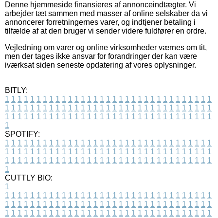
Denne hjemmeside finansieres af annonceindtægter. Vi
arbejder tæt sammen med masser af online selskaber da vi
annoncerer forretningernes varer, og indtjener betaling i
tilfælde af at den bruger vi sender videre fuldfører en ordre.
Vejledning om varer og online virksomheder værnes om tit,
men der tages ikke ansvar for forandringer der kan være
iværksat siden seneste opdatering af vores oplysninger.
BITLY:
1
1
1
1
1
1
1
1
1
1
1
1
1
1
1
1
1
1
1
1
1
1
1
1
1
1
1
1
1
1
1
1
1
1
1
1
1
1
1
1
1
1
1
1
1
1
1
1
1
1
1
1
1
1
1
1
1
1
1
1
1
1
1
1
1
1
1
1
1
1
1
1
1
1
1
1
1
1
1
1
1
1
1
1
1
1
1
1
1
1
1
1
1
1
1
1
1
1
1
1
SPOTIFY:
1
1
1
1
1
1
1
1
1
1
1
1
1
1
1
1
1
1
1
1
1
1
1
1
1
1
1
1
1
1
1
1
1
1
1
1
1
1
1
1
1
1
1
1
1
1
1
1
1
1
1
1
1
1
1
1
1
1
1
1
1
1
1
1
1
1
1
1
1
1
1
1
1
1
1
1
1
1
1
1
1
1
1
1
1
1
1
1
1
1
1
1
1
1
1
1
1
1
1
1
CUTTLY BIO:
1
1
1
1
1
1
1
1
1
1
1
1
1
1
1
1
1
1
1
1
1
1
1
1
1
1
1
1
1
1
1
1
1
1
1
1
1
1
1
1
1
1
1
1
1
1
1
1
1
1
1
1
1
1
1
1
1
1
1
1
1
1
1
1
1
1
1
1
1
1
1
1
1
1
1
1
1
1
1
1
1
1
1
1
1
1
1
1
1
1
1
1
1
1
1
1
1
1
1
1