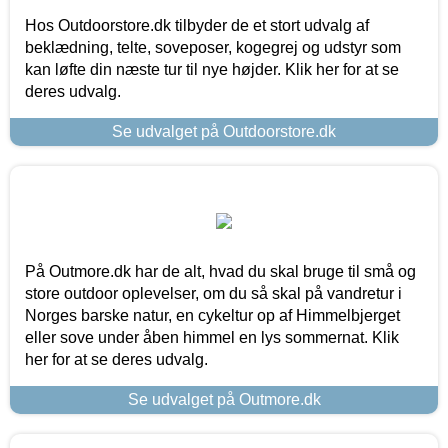
Hos Outdoorstore.dk tilbyder de et stort udvalg af
beklædning, telte, soveposer, kogegrej og udstyr som
kan løfte din næste tur til nye højder. Klik her for at se
deres udvalg.
Se udvalget på Outdoorstore.dk
På Outmore.dk har de alt, hvad du skal bruge til små og
store outdoor oplevelser, om du så skal på vandretur i
Norges barske natur, en cykeltur op af Himmelbjerget
eller sove under åben himmel en lys sommernat. Klik
her for at se deres udvalg.
Se udvalget på Outmore.dk