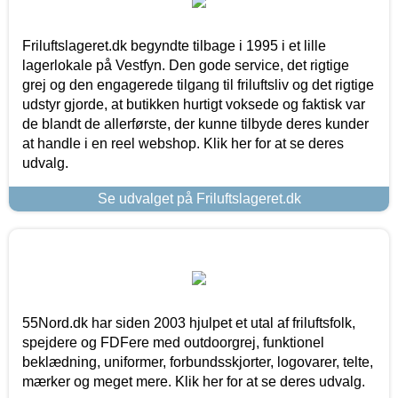
Friluftslageret.dk begyndte tilbage i 1995 i et lille
lagerlokale på Vestfyn. Den gode service, det rigtige
grej og den engagerede tilgang til friluftsliv og det rigtige
udstyr gjorde, at butikken hurtigt voksede og faktisk var
de blandt de allerførste, der kunne tilbyde deres kunder
at handle i en reel webshop. Klik her for at se deres
udvalg.
Se udvalget på Friluftslageret.dk
55Nord.dk har siden 2003 hjulpet et utal af friluftsfolk,
spejdere og FDFere med outdoorgrej, funktionel
beklædning, uniformer, forbundsskjorter, logovarer, telte,
mærker og meget mere. Klik her for at se deres udvalg.