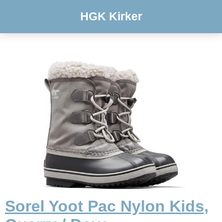
HGK Kirker
Sorel Yoot Pac Nylon Kids,