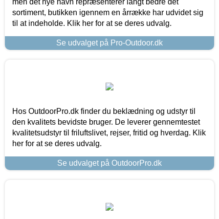
men det nye navn repræsenterer langt bedre det
sortiment, butikken igennem en årrække har udvidet sig
til at indeholde. Klik her for at se deres udvalg.
Se udvalget på Pro-Outdoor.dk
Hos OutdoorPro.dk finder du beklædning og udstyr til
den kvalitets bevidste bruger. De leverer gennemtestet
kvalitetsudstyr til friluftslivet, rejser, fritid og hverdag. Klik
her for at se deres udvalg.
Se udvalget på OutdoorPro.dk