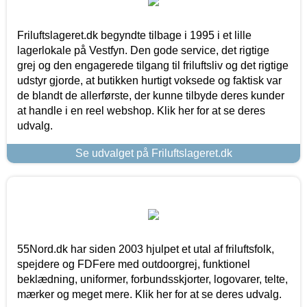
Friluftslageret.dk begyndte tilbage i 1995 i et lille
lagerlokale på Vestfyn. Den gode service, det rigtige
grej og den engagerede tilgang til friluftsliv og det rigtige
udstyr gjorde, at butikken hurtigt voksede og faktisk var
de blandt de allerførste, der kunne tilbyde deres kunder
at handle i en reel webshop. Klik her for at se deres
udvalg.
Se udvalget på Friluftslageret.dk
55Nord.dk har siden 2003 hjulpet et utal af friluftsfolk,
spejdere og FDFere med outdoorgrej, funktionel
beklædning, uniformer, forbundsskjorter, logovarer, telte,
mærker og meget mere. Klik her for at se deres udvalg.