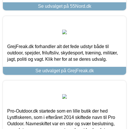
Se udvalget på 55Nord.dk
GrejFreak.dk forhandler alt det fede udstyr både til
outdoor, spejder, friluftsliv, skydesport, træning, militær,
jagt, politi og vagt. Klik her for at se deres udvalg.
Se udvalget på GrejFreak.dk
Pro-Outdoor.dk startede som en lille butik der hed
Lystfiskeren, som i efteråret 2014 skiftede navn til Pro
Outdoor. Navneskiftet var en stor og svær beslutning,