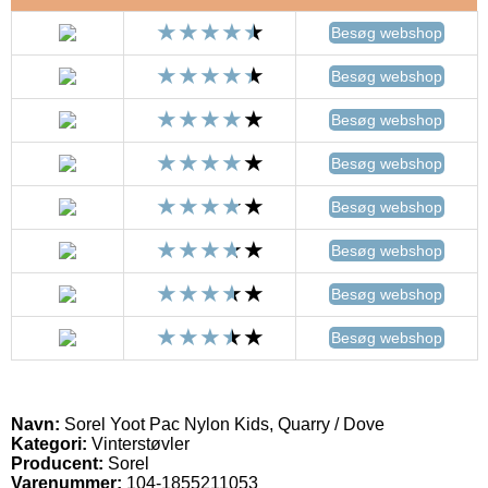
Besøg webshop
Besøg webshop
Besøg webshop
Besøg webshop
Besøg webshop
Besøg webshop
Besøg webshop
Besøg webshop
Navn:
Sorel Yoot Pac Nylon Kids, Quarry / Dove
Kategori:
Vinterstøvler
Producent:
Sorel
Varenummer:
104-1855211053