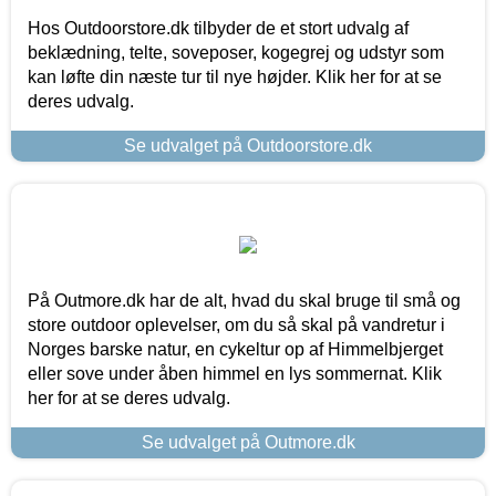
Hos Outdoorstore.dk tilbyder de et stort udvalg af
beklædning, telte, soveposer, kogegrej og udstyr som
kan løfte din næste tur til nye højder. Klik her for at se
deres udvalg.
Se udvalget på Outdoorstore.dk
På Outmore.dk har de alt, hvad du skal bruge til små og
store outdoor oplevelser, om du så skal på vandretur i
Norges barske natur, en cykeltur op af Himmelbjerget
eller sove under åben himmel en lys sommernat. Klik
her for at se deres udvalg.
Se udvalget på Outmore.dk