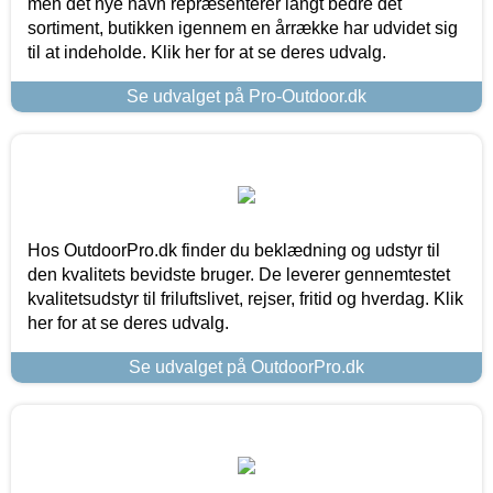
men det nye navn repræsenterer langt bedre det
sortiment, butikken igennem en årrække har udvidet sig
til at indeholde. Klik her for at se deres udvalg.
Se udvalget på Pro-Outdoor.dk
Hos OutdoorPro.dk finder du beklædning og udstyr til
den kvalitets bevidste bruger. De leverer gennemtestet
kvalitetsudstyr til friluftslivet, rejser, fritid og hverdag. Klik
her for at se deres udvalg.
Se udvalget på OutdoorPro.dk