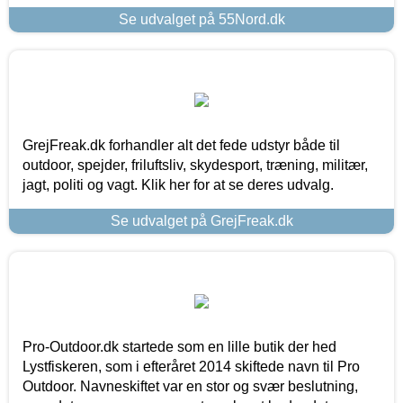
Se udvalget på 55Nord.dk
GrejFreak.dk forhandler alt det fede udstyr både til
outdoor, spejder, friluftsliv, skydesport, træning, militær,
jagt, politi og vagt. Klik her for at se deres udvalg.
Se udvalget på GrejFreak.dk
Pro-Outdoor.dk startede som en lille butik der hed
Lystfiskeren, som i efteråret 2014 skiftede navn til Pro
Outdoor. Navneskiftet var en stor og svær beslutning,