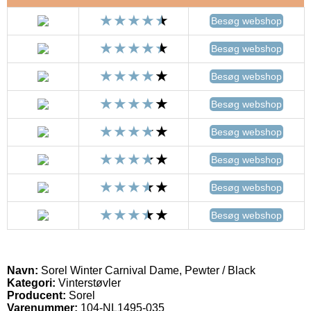
Besøg webshop
Besøg webshop
Besøg webshop
Besøg webshop
Besøg webshop
Besøg webshop
Besøg webshop
Besøg webshop
Navn:
Sorel Winter Carnival Dame, Pewter / Black
Kategori:
Vinterstøvler
Producent:
Sorel
Varenummer:
104-NL1495-035