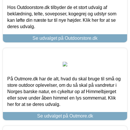
Hos Outdoorstore.dk tilbyder de et stort udvalg af
beklædning, telte, soveposer, kogegrej og udstyr som
kan løfte din næste tur til nye højder. Klik her for at se
deres udvalg.
Se udvalget på Outdoorstore.dk
På Outmore.dk har de alt, hvad du skal bruge til små og
store outdoor oplevelser, om du så skal på vandretur i
Norges barske natur, en cykeltur op af Himmelbjerget
eller sove under åben himmel en lys sommernat. Klik
her for at se deres udvalg.
Se udvalget på Outmore.dk