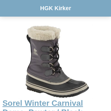
HGK Kirker
Sorel Winter Carnival