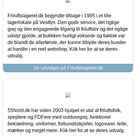
Friluftslageret.dk begyndte tilbage i 1995 i et lille
lagerlokale på Vestfyn. Den gode service, det rigtige
grej og den engagerede tilgang til friluftsliv og det rigtige
udstyr gjorde, at butikken hurtigt voksede og faktisk var
de blandt de allerførste, der kunne tilbyde deres kunder
at handle i en reel webshop. Klik her for at se deres
udvalg.
Se udvalget på Friluftslageret.dk
55Nord.dk har siden 2003 hjulpet et utal af friluftsfolk,
spejdere og FDFere med outdoorgrej, funktionel
beklædning, uniformer, forbundsskjorter, logovarer, telte,
mærker og meget mere. Klik her for at se deres udvalg.