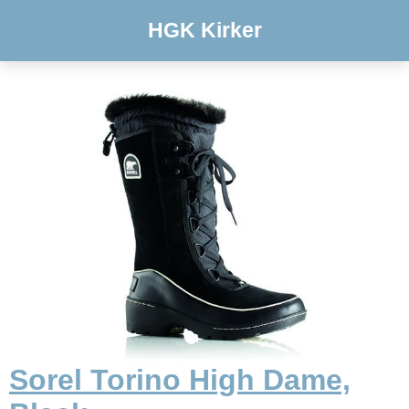
HGK Kirker
Sorel Torino High Dame,