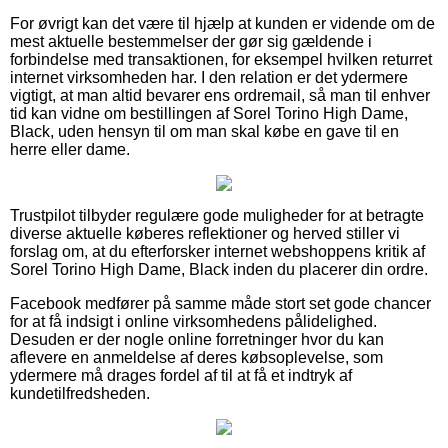
For øvrigt kan det være til hjælp at kunden er vidende om de
mest aktuelle bestemmelser der gør sig gældende i
forbindelse med transaktionen, for eksempel hvilken returret
internet virksomheden har. I den relation er det ydermere
vigtigt, at man altid bevarer ens ordremail, så man til enhver
tid kan vidne om bestillingen af Sorel Torino High Dame,
Black, uden hensyn til om man skal købe en gave til en
herre eller dame.
Trustpilot tilbyder regulære gode muligheder for at betragte
diverse aktuelle køberes reflektioner og herved stiller vi
forslag om, at du efterforsker internet webshoppens kritik af
Sorel Torino High Dame, Black inden du placerer din ordre.
Facebook medfører på samme måde stort set gode chancer
for at få indsigt i online virksomhedens pålidelighed.
Desuden er der nogle online forretninger hvor du kan
aflevere en anmeldelse af deres købsoplevelse, som
ydermere må drages fordel af til at få et indtryk af
kundetilfredsheden.