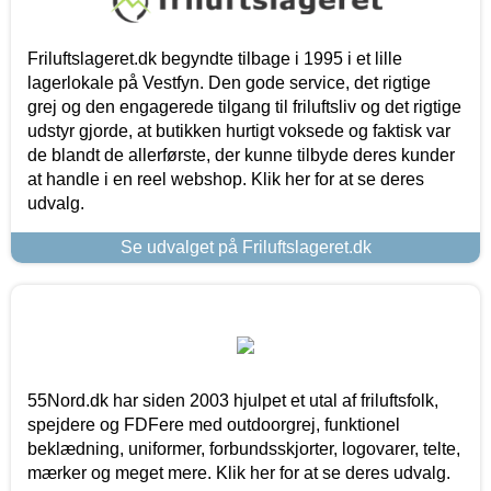
Friluftslageret.dk begyndte tilbage i 1995 i et lille
lagerlokale på Vestfyn. Den gode service, det rigtige
grej og den engagerede tilgang til friluftsliv og det rigtige
udstyr gjorde, at butikken hurtigt voksede og faktisk var
de blandt de allerførste, der kunne tilbyde deres kunder
at handle i en reel webshop. Klik her for at se deres
udvalg.
Se udvalget på Friluftslageret.dk
55Nord.dk har siden 2003 hjulpet et utal af friluftsfolk,
spejdere og FDFere med outdoorgrej, funktionel
beklædning, uniformer, forbundsskjorter, logovarer, telte,
mærker og meget mere. Klik her for at se deres udvalg.