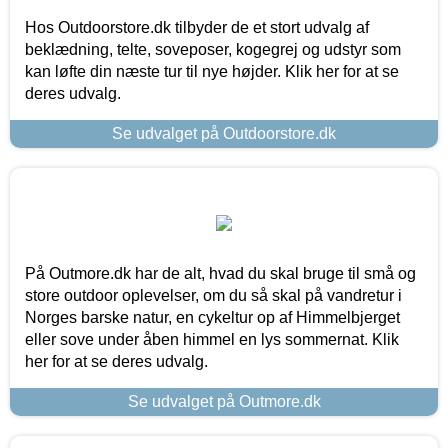
Hos Outdoorstore.dk tilbyder de et stort udvalg af
beklædning, telte, soveposer, kogegrej og udstyr som
kan løfte din næste tur til nye højder. Klik her for at se
deres udvalg.
Se udvalget på Outdoorstore.dk
På Outmore.dk har de alt, hvad du skal bruge til små og
store outdoor oplevelser, om du så skal på vandretur i
Norges barske natur, en cykeltur op af Himmelbjerget
eller sove under åben himmel en lys sommernat. Klik
her for at se deres udvalg.
Se udvalget på Outmore.dk