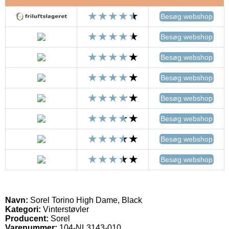
Besøg webshop
Besøg webshop
Besøg webshop
Besøg webshop
Besøg webshop
Besøg webshop
Besøg webshop
Besøg webshop
Navn:
Sorel Torino High Dame, Black
Kategori:
Vinterstøvler
Producent:
Sorel
Varenummer:
104-NL3143-010