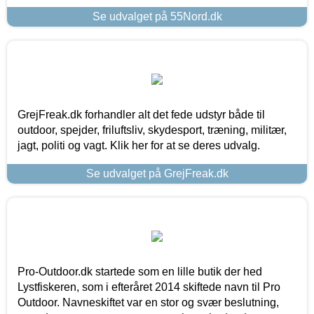
Se udvalget på 55Nord.dk
GrejFreak.dk forhandler alt det fede udstyr både til
outdoor, spejder, friluftsliv, skydesport, træning, militær,
jagt, politi og vagt. Klik her for at se deres udvalg.
Se udvalget på GrejFreak.dk
Pro-Outdoor.dk startede som en lille butik der hed
Lystfiskeren, som i efteråret 2014 skiftede navn til Pro
Outdoor. Navneskiftet var en stor og svær beslutning,