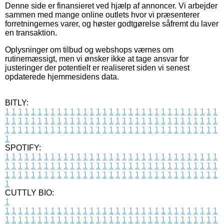
Denne side er finansieret ved hjælp af annoncer. Vi arbejder
sammen med mange online outlets hvor vi præsenterer
forretningernes varer, og høster godtgørelse såfremt du laver
en transaktion.
Oplysninger om tilbud og webshops værnes om
rutinemæssigt, men vi ønsker ikke at tage ansvar for
justeringer der potentielt er realiseret siden vi senest
opdaterede hjemmesidens data.
BITLY:
1
1
1
1
1
1
1
1
1
1
1
1
1
1
1
1
1
1
1
1
1
1
1
1
1
1
1
1
1
1
1
1
1
1
1
1
1
1
1
1
1
1
1
1
1
1
1
1
1
1
1
1
1
1
1
1
1
1
1
1
1
1
1
1
1
1
1
1
1
1
1
1
1
1
1
1
1
1
1
1
1
1
1
1
1
1
1
1
1
1
1
1
1
1
1
1
1
1
1
1
SPOTIFY:
1
1
1
1
1
1
1
1
1
1
1
1
1
1
1
1
1
1
1
1
1
1
1
1
1
1
1
1
1
1
1
1
1
1
1
1
1
1
1
1
1
1
1
1
1
1
1
1
1
1
1
1
1
1
1
1
1
1
1
1
1
1
1
1
1
1
1
1
1
1
1
1
1
1
1
1
1
1
1
1
1
1
1
1
1
1
1
1
1
1
1
1
1
1
1
1
1
1
1
1
CUTTLY BIO:
1
1
1
1
1
1
1
1
1
1
1
1
1
1
1
1
1
1
1
1
1
1
1
1
1
1
1
1
1
1
1
1
1
1
1
1
1
1
1
1
1
1
1
1
1
1
1
1
1
1
1
1
1
1
1
1
1
1
1
1
1
1
1
1
1
1
1