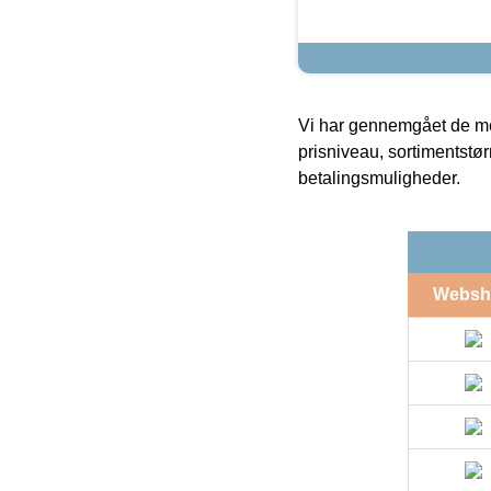
Vi har gennemgået de mes
prisniveau, sortimentstø
betalingsmuligheder.
Websh