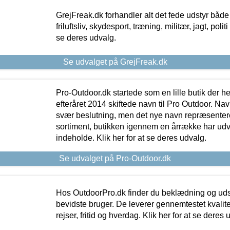
GrejFreak.dk forhandler alt det fede udstyr både t
friluftsliv, skydesport, træning, militær, jagt, politi
se deres udvalg.
Se udvalget på GrejFreak.dk
Pro-Outdoor.dk startede som en lille butik der he
efteråret 2014 skiftede navn til Pro Outdoor. Nav
svær beslutning, men det nye navn repræsentere
sortiment, butikken igennem en årrække har udvid
indeholde. Klik her for at se deres udvalg.
Se udvalget på Pro-Outdoor.dk
Hos OutdoorPro.dk finder du beklædning og udsty
bevidste bruger. De leverer gennemtestet kvalitetsu
rejser, fritid og hverdag. Klik her for at se deres 