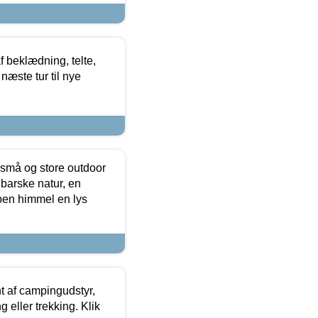
f beklædning, telte,
næste tur til nye
 små og store outdoor
 barske natur, en
ben himmel en lys
t af campingudstyr,
g eller trekking. Klik