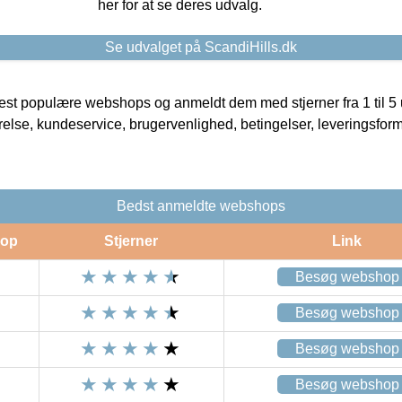
her for at se deres udvalg.
Se udvalget på ScandiHills.dk
t populære webshops og anmeldt dem med stjerner fra 1 til 5 ud
rrelse, kundeservice, brugervenlighed, betingelser, leveringsfor
Bedst anmeldte webshops
op
Stjerner
Link
Besøg webshop
Besøg webshop
Besøg webshop
Besøg webshop