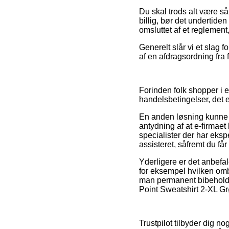
Du skal trods alt være så
billig, bør det undertide
omsluttet af et reglement
Generelt slår vi et slag 
af en afdragsordning fra f
Forinden folk shopper i 
handelsbetingelser, det 
En anden løsning kunne d
antydning af at e-firmaet 
specialister der har eksp
assisteret, såfremt du får
Yderligere er det anbefa
for eksempel hvilken omby
man permanent bibeholder
Point Sweatshirt 2-XL Gr
Trustpilot tilbyder dig