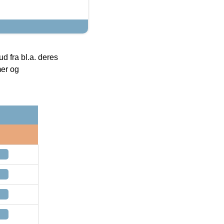
 fra bl.a. deres
mer og