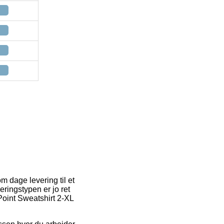
m dage levering til et
eringstypen er jo ret
-Point Sweatshirt 2-XL