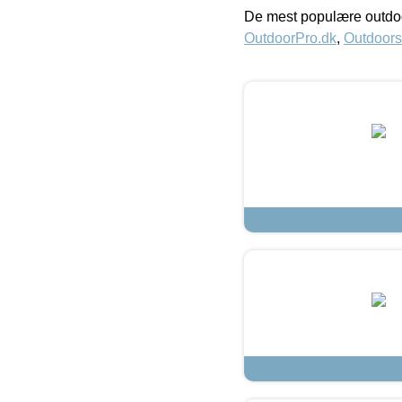
De mest populære outdoo
OutdoorPro.dk
,
Outdoors