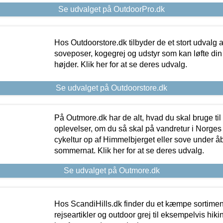
Se udvalget på OutdoorPro.dk
Hos Outdoorstore.dk tilbyder de et stort udvalg a
soveposer, kogegrej og udstyr som kan løfte din 
højder. Klik her for at se deres udvalg.
Se udvalget på Outdoorstore.dk
På Outmore.dk har de alt, hvad du skal bruge til
oplevelser, om du så skal på vandretur i Norges
cykeltur op af Himmelbjerget eller sove under å
sommernat. Klik her for at se deres udvalg.
Se udvalget på Outmore.dk
Hos ScandiHills.dk finder du et kæmpe sortimen
rejseartikler og outdoor grej til eksempelvis hikin