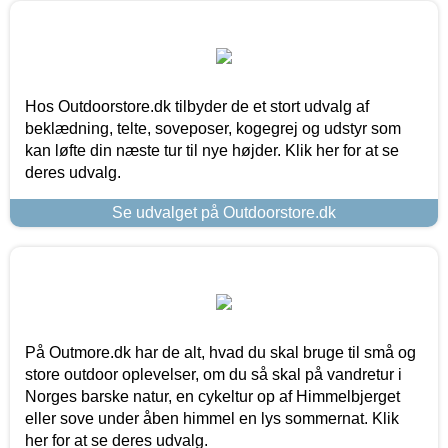
Hos Outdoorstore.dk tilbyder de et stort udvalg af
beklædning, telte, soveposer, kogegrej og udstyr som
kan løfte din næste tur til nye højder. Klik her for at se
deres udvalg.
Se udvalget på Outdoorstore.dk
På Outmore.dk har de alt, hvad du skal bruge til små og
store outdoor oplevelser, om du så skal på vandretur i
Norges barske natur, en cykeltur op af Himmelbjerget
eller sove under åben himmel en lys sommernat. Klik
her for at se deres udvalg.