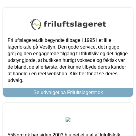
Friluftslageret.dk begyndte tilbage i 1995 i et lille
lagerlokale på Vestfyn. Den gode service, det rigtige
grej og den engagerede tilgang til friluftsliv og det rigtige
udstyr gjorde, at butikken hurtigt voksede og faktisk var
de blandt de allerførste, der kunne tilbyde deres kunder
at handle i en reel webshop. Klik her for at se deres
udvalg.
Se udvalget på Friluftslageret.dk
55Nord.dk har siden 2003 hjulpet et utal af friluftsfolk,