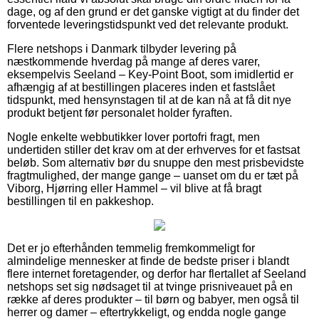
dage, og af den grund er det ganske vigtigt at du finder det
forventede leveringstidspunkt ved det relevante produkt.
Flere netshops i Danmark tilbyder levering på
næstkommende hverdag på mange af deres varer,
eksempelvis Seeland – Key-Point Boot, som imidlertid er
afhængig af at bestillingen placeres inden et fastslået
tidspunkt, med hensynstagen til at de kan nå at få dit nye
produkt betjent før personalet holder fyraften.
Nogle enkelte webbutikker lover portofri fragt, men
undertiden stiller det krav om at der erhverves for et fastsat
beløb. Som alternativ bør du snuppe den mest prisbevidste
fragtmulighed, der mange gange – uanset om du er tæt på
Viborg, Hjørring eller Hammel – vil blive at få bragt
bestillingen til en pakkeshop.
Det er jo efterhånden temmelig fremkommeligt for
almindelige mennesker at finde de bedste priser i blandt
flere internet foretagender, og derfor har flertallet af Seeland
netshops set sig nødsaget til at tvinge prisniveauet på en
række af deres produkter – til børn og babyer, men også til
herrer og damer – eftertrykkeligt, og endda nogle gange