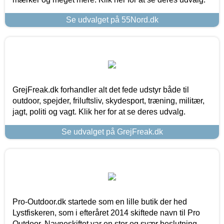
Se udvalget på 55Nord.dk
GrejFreak.dk forhandler alt det fede udstyr både til
outdoor, spejder, friluftsliv, skydesport, træning, militær,
jagt, politi og vagt. Klik her for at se deres udvalg.
Se udvalget på GrejFreak.dk
Pro-Outdoor.dk startede som en lille butik der hed
Lystfiskeren, som i efteråret 2014 skiftede navn til Pro
Outdoor. Navneskiftet var en stor og svær beslutning,