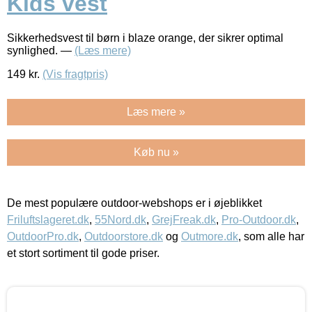
Kids vest
Sikkerhedsvest til børn i blaze orange, der sikrer optimal
synlighed. —
(Læs mere)
149
kr.
(Vis fragtpris)
Læs mere »
Køb nu »
De mest populære outdoor-webshops er i øjeblikket
Friluftslageret.dk
,
55Nord.dk
,
GrejFreak.dk
,
Pro-Outdoor.dk
,
OutdoorPro.dk
,
Outdoorstore.dk
og
Outmore.dk
, som alle har
et stort sortiment til gode priser.