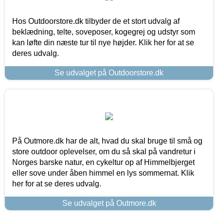
Hos Outdoorstore.dk tilbyder de et stort udvalg af
beklædning, telte, soveposer, kogegrej og udstyr som
kan løfte din næste tur til nye højder. Klik her for at se
deres udvalg.
Se udvalget på Outdoorstore.dk
På Outmore.dk har de alt, hvad du skal bruge til små og
store outdoor oplevelser, om du så skal på vandretur i
Norges barske natur, en cykeltur op af Himmelbjerget
eller sove under åben himmel en lys sommernat. Klik
her for at se deres udvalg.
Se udvalget på Outmore.dk