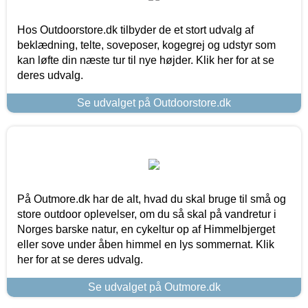
Hos Outdoorstore.dk tilbyder de et stort udvalg af
beklædning, telte, soveposer, kogegrej og udstyr som
kan løfte din næste tur til nye højder. Klik her for at se
deres udvalg.
Se udvalget på Outdoorstore.dk
På Outmore.dk har de alt, hvad du skal bruge til små og
store outdoor oplevelser, om du så skal på vandretur i
Norges barske natur, en cykeltur op af Himmelbjerget
eller sove under åben himmel en lys sommernat. Klik
her for at se deres udvalg.
Se udvalget på Outmore.dk