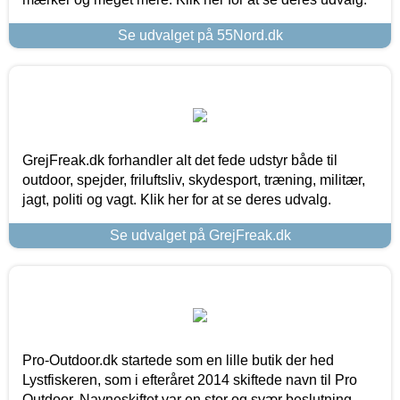
Se udvalget på 55Nord.dk
GrejFreak.dk forhandler alt det fede udstyr både til
outdoor, spejder, friluftsliv, skydesport, træning, militær,
jagt, politi og vagt. Klik her for at se deres udvalg.
Se udvalget på GrejFreak.dk
Pro-Outdoor.dk startede som en lille butik der hed
Lystfiskeren, som i efteråret 2014 skiftede navn til Pro
Outdoor. Navneskiftet var en stor og svær beslutning,