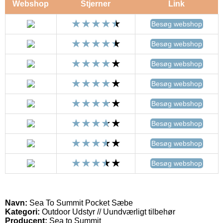
Webshop
Stjerner
Link
Besøg webshop
Besøg webshop
Besøg webshop
Besøg webshop
Besøg webshop
Besøg webshop
Besøg webshop
Besøg webshop
Navn:
Sea To Summit Pocket Sæbe
Kategori:
Outdoor Udstyr // Uundværligt tilbehør
Producent:
Sea to Summit