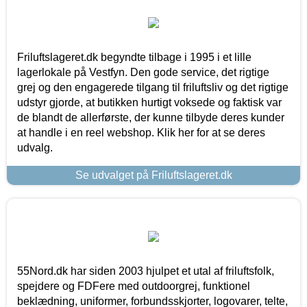
Friluftslageret.dk begyndte tilbage i 1995 i et lille
lagerlokale på Vestfyn. Den gode service, det rigtige
grej og den engagerede tilgang til friluftsliv og det rigtige
udstyr gjorde, at butikken hurtigt voksede og faktisk var
de blandt de allerførste, der kunne tilbyde deres kunder
at handle i en reel webshop. Klik her for at se deres
udvalg.
Se udvalget på Friluftslageret.dk
55Nord.dk har siden 2003 hjulpet et utal af friluftsfolk,
spejdere og FDFere med outdoorgrej, funktionel
beklædning, uniformer, forbundsskjorter, logovarer, telte,