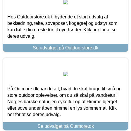
Hos Outdoorstore.dk tilbyder de et stort udvalg af
beklædning, telte, soveposer, kogegrej og udstyr som
kan løfte din næste tur til nye højder. Klik her for at se
deres udvalg.
Se udvalget på Outdoorstore.dk
På Outmore.dk har de alt, hvad du skal bruge til små og
store outdoor oplevelser, om du så skal på vandretur i
Norges barske natur, en cykeltur op af Himmelbjerget
eller sove under åben himmel en lys sommernat. Klik
her for at se deres udvalg.
Se udvalget på Outmore.dk