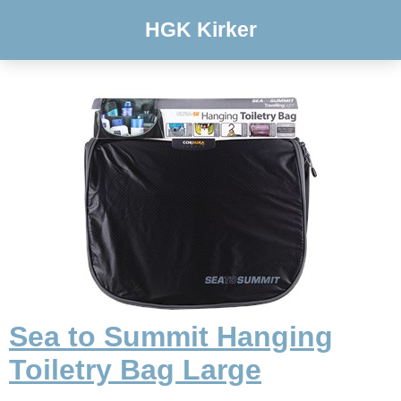
HGK Kirker
Sea to Summit Hanging
Toiletry Bag Large