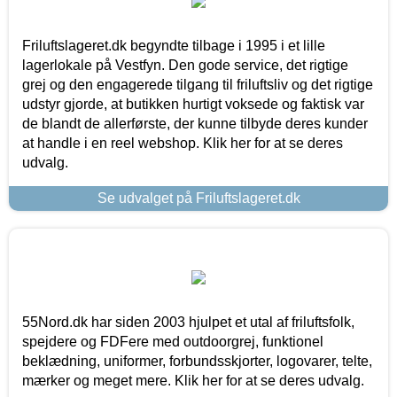
Friluftslageret.dk begyndte tilbage i 1995 i et lille
lagerlokale på Vestfyn. Den gode service, det rigtige
grej og den engagerede tilgang til friluftsliv og det rigtige
udstyr gjorde, at butikken hurtigt voksede og faktisk var
de blandt de allerførste, der kunne tilbyde deres kunder
at handle i en reel webshop. Klik her for at se deres
udvalg.
Se udvalget på Friluftslageret.dk
55Nord.dk har siden 2003 hjulpet et utal af friluftsfolk,
spejdere og FDFere med outdoorgrej, funktionel
beklædning, uniformer, forbundsskjorter, logovarer, telte,
mærker og meget mere. Klik her for at se deres udvalg.