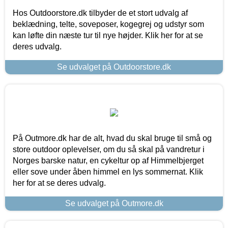
Hos Outdoorstore.dk tilbyder de et stort udvalg af
beklædning, telte, soveposer, kogegrej og udstyr som
kan løfte din næste tur til nye højder. Klik her for at se
deres udvalg.
Se udvalget på Outdoorstore.dk
På Outmore.dk har de alt, hvad du skal bruge til små og
store outdoor oplevelser, om du så skal på vandretur i
Norges barske natur, en cykeltur op af Himmelbjerget
eller sove under åben himmel en lys sommernat. Klik
her for at se deres udvalg.
Se udvalget på Outmore.dk