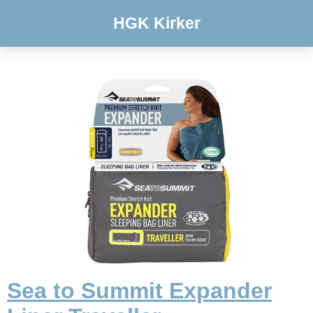
HGK Kirker
Sea to Summit Expander