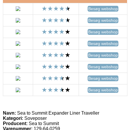
Besøg webshop
Besøg webshop
Besøg webshop
Besøg webshop
Besøg webshop
Besøg webshop
Besøg webshop
Besøg webshop
Navn:
Sea to Summit Expander Liner Traveller
Kategori:
Soveposer
Producent:
Sea to Summit
Varenummer:
129-64-0259