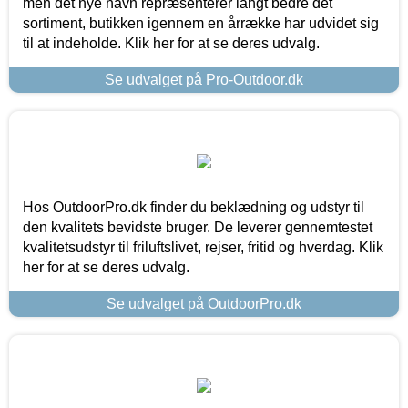
men det nye navn repræsenterer langt bedre det
sortiment, butikken igennem en årrække har udvidet sig
til at indeholde. Klik her for at se deres udvalg.
Se udvalget på Pro-Outdoor.dk
Hos OutdoorPro.dk finder du beklædning og udstyr til
den kvalitets bevidste bruger. De leverer gennemtestet
kvalitetsudstyr til friluftslivet, rejser, fritid og hverdag. Klik
her for at se deres udvalg.
Se udvalget på OutdoorPro.dk