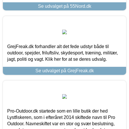
Se udvalget på 55Nord.dk
GrejFreak.dk forhandler alt det fede udstyr både til
outdoor, spejder, friluftsliv, skydesport, træning, militær,
jagt, politi og vagt. Klik her for at se deres udvalg.
Se udvalget på GrejFreak.dk
Pro-Outdoor.dk startede som en lille butik der hed
Lystfiskeren, som i efteråret 2014 skiftede navn til Pro
Outdoor. Navneskiftet var en stor og svær beslutning,