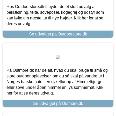
Hos Outdoorstore.dk tilbyder de et stort udvalg af
beklædning, telte, soveposer, kogegrej og udstyr som
kan løfte din næste tur til nye højder. Klik her for at se
deres udvalg.
Se udvalget på Outdoorstore.dk
På Outmore.dk har de alt, hvad du skal bruge til små og
store outdoor oplevelser, om du så skal på vandretur i
Norges barske natur, en cykeltur op af Himmelbjerget
eller sove under åben himmel en lys sommernat. Klik
her for at se deres udvalg.
Se udvalget på Outmore.dk