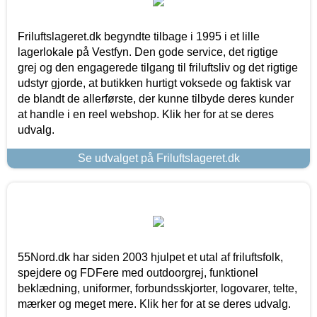
Friluftslageret.dk begyndte tilbage i 1995 i et lille
lagerlokale på Vestfyn. Den gode service, det rigtige
grej og den engagerede tilgang til friluftsliv og det rigtige
udstyr gjorde, at butikken hurtigt voksede og faktisk var
de blandt de allerførste, der kunne tilbyde deres kunder
at handle i en reel webshop. Klik her for at se deres
udvalg.
Se udvalget på Friluftslageret.dk
55Nord.dk har siden 2003 hjulpet et utal af friluftsfolk,
spejdere og FDFere med outdoorgrej, funktionel
beklædning, uniformer, forbundsskjorter, logovarer, telte,
mærker og meget mere. Klik her for at se deres udvalg.