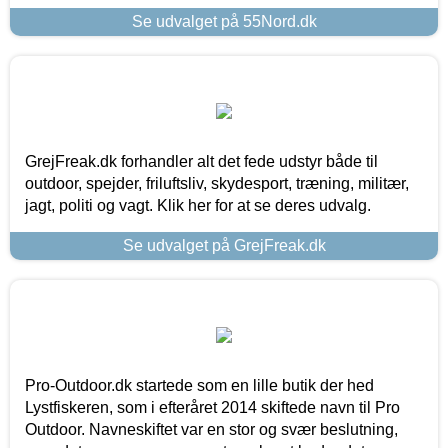
Se udvalget på 55Nord.dk
GrejFreak.dk forhandler alt det fede udstyr både til
outdoor, spejder, friluftsliv, skydesport, træning, militær,
jagt, politi og vagt. Klik her for at se deres udvalg.
Se udvalget på GrejFreak.dk
Pro-Outdoor.dk startede som en lille butik der hed
Lystfiskeren, som i efteråret 2014 skiftede navn til Pro
Outdoor. Navneskiftet var en stor og svær beslutning,