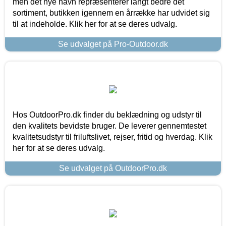
men det nye navn repræsenterer langt bedre det
sortiment, butikken igennem en årrække har udvidet sig
til at indeholde. Klik her for at se deres udvalg.
Se udvalget på Pro-Outdoor.dk
Hos OutdoorPro.dk finder du beklædning og udstyr til
den kvalitets bevidste bruger. De leverer gennemtestet
kvalitetsudstyr til friluftslivet, rejser, fritid og hverdag. Klik
her for at se deres udvalg.
Se udvalget på OutdoorPro.dk