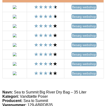
Besøg webshop
Besøg webshop
Besøg webshop
Besøg webshop
Besøg webshop
Besøg webshop
Besøg webshop
Besøg webshop
Navn:
Sea to Summit Big River Dry Bag – 35 Liter
Kategori:
Vandtætte Poser
Producent:
Sea to Summit
Varenummer:
129-ABRDB35