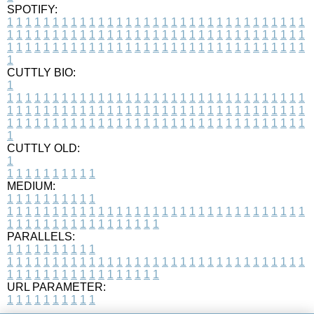
SPOTIFY:
1
1
1
1
1
1
1
1
1
1
1
1
1
1
1
1
1
1
1
1
1
1
1
1
1
1
1
1
1
1
1
1
1
1
1
1
1
1
1
1
1
1
1
1
1
1
1
1
1
1
1
1
1
1
1
1
1
1
1
1
1
1
1
1
1
1
1
1
1
1
1
1
1
1
1
1
1
1
1
1
1
1
1
1
1
1
1
1
1
1
1
1
1
1
1
1
1
1
1
1
CUTTLY BIO:
1
1
1
1
1
1
1
1
1
1
1
1
1
1
1
1
1
1
1
1
1
1
1
1
1
1
1
1
1
1
1
1
1
1
1
1
1
1
1
1
1
1
1
1
1
1
1
1
1
1
1
1
1
1
1
1
1
1
1
1
1
1
1
1
1
1
1
1
1
1
1
1
1
1
1
1
1
1
1
1
1
1
1
1
1
1
1
1
1
1
1
1
1
1
1
1
1
1
1
1
1
CUTTLY OLD:
1
1
1
1
1
1
1
1
1
1
1
MEDIUM:
1
1
1
1
1
1
1
1
1
1
1
1
1
1
1
1
1
1
1
1
1
1
1
1
1
1
1
1
1
1
1
1
1
1
1
1
1
1
1
1
1
1
1
1
1
1
1
1
1
1
1
1
1
1
1
1
1
1
1
1
PARALLELS:
1
1
1
1
1
1
1
1
1
1
1
1
1
1
1
1
1
1
1
1
1
1
1
1
1
1
1
1
1
1
1
1
1
1
1
1
1
1
1
1
1
1
1
1
1
1
1
1
1
1
1
1
1
1
1
1
1
1
1
1
URL PARAMETER:
1
1
1
1
1
1
1
1
1
1