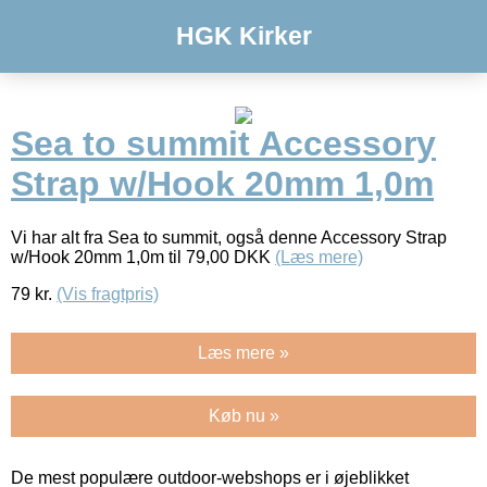
HGK Kirker
Sea to summit Accessory
Strap w/Hook 20mm 1,0m
Vi har alt fra Sea to summit, også denne Accessory Strap
w/Hook 20mm 1,0m til 79,00 DKK
(Læs mere)
79
kr.
(Vis fragtpris)
Læs mere »
Køb nu »
De mest populære outdoor-webshops er i øjeblikket