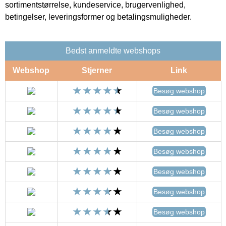
sortimentstørrelse, kundeservice, brugervenlighed,
betingelser, leveringsformer og betalingsmuligheder.
Bedst anmeldte webshops
Webshop
Stjerner
Link
Besøg webshop
Besøg webshop
Besøg webshop
Besøg webshop
Besøg webshop
Besøg webshop
Besøg webshop