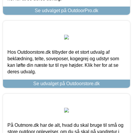
Se udvalget på OutdoorPro.dk
Hos Outdoorstore.dk tilbyder de et stort udvalg af
beklædning, telte, soveposer, kogegrej og udstyr som
kan løfte din næste tur til nye højder. Klik her for at se
deres udvalg.
Se udvalget på Outdoorstore.dk
På Outmore.dk har de alt, hvad du skal bruge til små og
store outdoor oplevelser, om du så skal på vandretur i