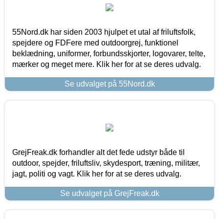
55Nord.dk har siden 2003 hjulpet et utal af friluftsfolk,
spejdere og FDFere med outdoorgrej, funktionel
beklædning, uniformer, forbundsskjorter, logovarer, telte,
mærker og meget mere. Klik her for at se deres udvalg.
Se udvalget på 55Nord.dk
GrejFreak.dk forhandler alt det fede udstyr både til
outdoor, spejder, friluftsliv, skydesport, træning, militær,
jagt, politi og vagt. Klik her for at se deres udvalg.
Se udvalget på GrejFreak.dk