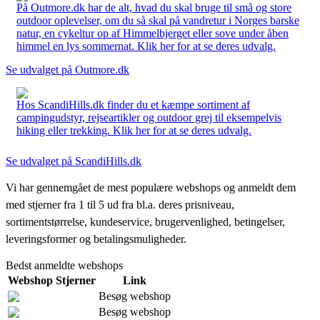
På Outmore.dk har de alt, hvad du skal bruge til små og store
outdoor oplevelser, om du så skal på vandretur i Norges barske
natur, en cykeltur op af Himmelbjerget eller sove under åben
himmel en lys sommernat. Klik her for at se deres udvalg.
Se udvalget på Outmore.dk
Hos ScandiHills.dk finder du et kæmpe sortiment af
campingudstyr, rejseartikler og outdoor grej til eksempelvis
hiking eller trekking. Klik her for at se deres udvalg.
Se udvalget på ScandiHills.dk
Vi har gennemgået de mest populære webshops og anmeldt dem
med stjerner fra 1 til 5 ud fra bl.a. deres prisniveau,
sortimentstørrelse, kundeservice, brugervenlighed, betingelser,
leveringsformer og betalingsmuligheder.
Bedst anmeldte webshops
Webshop
Stjerner
Link
Besøg webshop
Besøg webshop