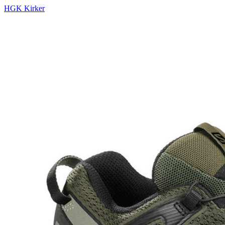
HGK Kirker