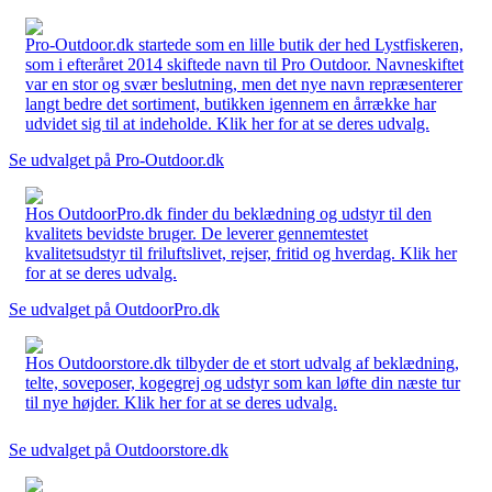
Pro-Outdoor.dk startede som en lille butik der hed Lystfiskeren,
som i efteråret 2014 skiftede navn til Pro Outdoor. Navneskiftet
var en stor og svær beslutning, men det nye navn repræsenterer
langt bedre det sortiment, butikken igennem en årrække har
udvidet sig til at indeholde. Klik her for at se deres udvalg.
Se udvalget på Pro-Outdoor.dk
Hos OutdoorPro.dk finder du beklædning og udstyr til den
kvalitets bevidste bruger. De leverer gennemtestet
kvalitetsudstyr til friluftslivet, rejser, fritid og hverdag. Klik her
for at se deres udvalg.
Se udvalget på OutdoorPro.dk
Hos Outdoorstore.dk tilbyder de et stort udvalg af beklædning,
telte, soveposer, kogegrej og udstyr som kan løfte din næste tur
til nye højder. Klik her for at se deres udvalg.
Se udvalget på Outdoorstore.dk