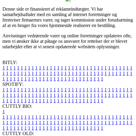
Denne side er finansieret af reklameindtægter. Vi har
samarbejdsaftaler med en samling af internet forretninger og
fremviser firmaernes varer, og tager kommission under forudsætning
af at en bruger fra vores hjemmeside realiserer en bestilling.
Anvisninger vedrørende varer og online forretninger opdateres ofte,
men vi ønsker ikke at påtage os ansvaret for rettelser der er blevet
udarbejdet efter at vi senest opdaterede websitets oplysninger.
BITLY:
1
1
1
1
1
1
1
1
1
1
1
1
1
1
1
1
1
1
1
1
1
1
1
1
1
1
1
1
1
1
1
1
1
1
1
1
1
1
1
1
1
1
1
1
1
1
1
1
1
1
1
1
1
1
1
1
1
1
1
1
1
1
1
1
1
1
1
1
1
1
1
1
1
1
1
1
1
1
1
1
1
1
1
1
1
1
1
1
1
1
1
1
1
1
1
1
1
1
1
1
SPOTIFY:
1
1
1
1
1
1
1
1
1
1
1
1
1
1
1
1
1
1
1
1
1
1
1
1
1
1
1
1
1
1
1
1
1
1
1
1
1
1
1
1
1
1
1
1
1
1
1
1
1
1
1
1
1
1
1
1
1
1
1
1
1
1
1
1
1
1
1
1
1
1
1
1
1
1
1
1
1
1
1
1
1
1
1
1
1
1
1
1
1
1
1
1
1
1
1
1
1
1
1
1
CUTTLY BIO:
1
1
1
1
1
1
1
1
1
1
1
1
1
1
1
1
1
1
1
1
1
1
1
1
1
1
1
1
1
1
1
1
1
1
1
1
1
1
1
1
1
1
1
1
1
1
1
1
1
1
1
1
1
1
1
1
1
1
1
1
1
1
1
1
1
1
1
1
1
1
1
1
1
1
1
1
1
1
1
1
1
1
1
1
1
1
1
1
1
1
1
1
1
1
1
1
1
1
1
1
1
CUTTLY OLD: