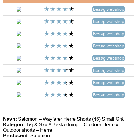
Besøg webshop
Besøg webshop
Besøg webshop
Besøg webshop
Besøg webshop
Besøg webshop
Besøg webshop
Besøg webshop
Navn:
Salomon – Wayfarer Herre Shorts (46) Small Grå
Kategori:
Tøj & Sko // Beklædning – Outdoor Herre //
Outdoor shorts – Herre
Producent:
Salomon