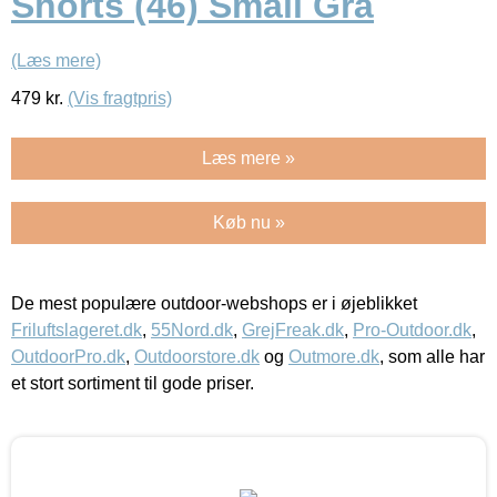
Shorts (46) Small Grå
(Læs mere)
479
kr.
(Vis fragtpris)
Læs mere »
Køb nu »
De mest populære outdoor-webshops er i øjeblikket
Friluftslageret.dk
,
55Nord.dk
,
GrejFreak.dk
,
Pro-Outdoor.dk
,
OutdoorPro.dk
,
Outdoorstore.dk
og
Outmore.dk
, som alle har
et stort sortiment til gode priser.