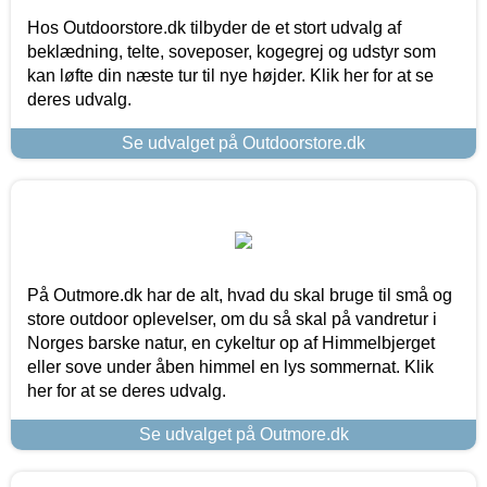
Hos Outdoorstore.dk tilbyder de et stort udvalg af
beklædning, telte, soveposer, kogegrej og udstyr som
kan løfte din næste tur til nye højder. Klik her for at se
deres udvalg.
Se udvalget på Outdoorstore.dk
På Outmore.dk har de alt, hvad du skal bruge til små og
store outdoor oplevelser, om du så skal på vandretur i
Norges barske natur, en cykeltur op af Himmelbjerget
eller sove under åben himmel en lys sommernat. Klik
her for at se deres udvalg.
Se udvalget på Outmore.dk