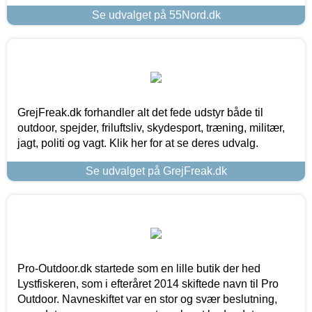
Se udvalget på 55Nord.dk
GrejFreak.dk forhandler alt det fede udstyr både til
outdoor, spejder, friluftsliv, skydesport, træning, militær,
jagt, politi og vagt. Klik her for at se deres udvalg.
Se udvalget på GrejFreak.dk
Pro-Outdoor.dk startede som en lille butik der hed
Lystfiskeren, som i efteråret 2014 skiftede navn til Pro
Outdoor. Navneskiftet var en stor og svær beslutning,