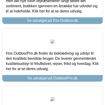
men det nye navn repræsenterer langt bedre det
sortiment, butikken igennem en årrække har udvidet sig
til at indeholde. Klik her for at se deres udvalg.
Se udvalget på Pro-Outdoor.dk
Hos OutdoorPro.dk finder du beklædning og udstyr til
den kvalitets bevidste bruger. De leverer gennemtestet
kvalitetsudstyr til friluftslivet, rejser, fritid og hverdag. Klik
her for at se deres udvalg.
Se udvalget på OutdoorPro.dk