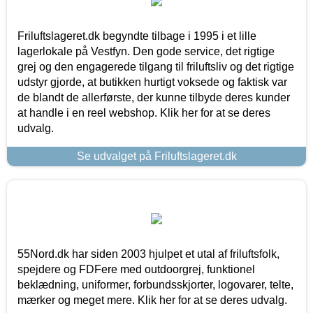
Friluftslageret.dk begyndte tilbage i 1995 i et lille
lagerlokale på Vestfyn. Den gode service, det rigtige
grej og den engagerede tilgang til friluftsliv og det rigtige
udstyr gjorde, at butikken hurtigt voksede og faktisk var
de blandt de allerførste, der kunne tilbyde deres kunder
at handle i en reel webshop. Klik her for at se deres
udvalg.
Se udvalget på Friluftslageret.dk
55Nord.dk har siden 2003 hjulpet et utal af friluftsfolk,
spejdere og FDFere med outdoorgrej, funktionel
beklædning, uniformer, forbundsskjorter, logovarer, telte,
mærker og meget mere. Klik her for at se deres udvalg.