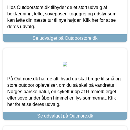
Hos Outdoorstore.dk tilbyder de et stort udvalg af
beklædning, telte, soveposer, kogegrej og udstyr som
kan løfte din næste tur til nye højder. Klik her for at se
deres udvalg.
Se udvalget på Outdoorstore.dk
På Outmore.dk har de alt, hvad du skal bruge til små og
store outdoor oplevelser, om du så skal på vandretur i
Norges barske natur, en cykeltur op af Himmelbjerget
eller sove under åben himmel en lys sommernat. Klik
her for at se deres udvalg.
Se udvalget på Outmore.dk