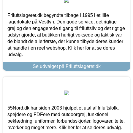
Friluftslageret.dk begyndte tilbage i 1995 i et lille
lagerlokale på Vestfyn. Den gode service, det rigtige
grej og den engagerede tilgang til friluftsliv og det rigtige
udstyr gjorde, at butikken hurtigt voksede og faktisk var
de blandt de allerførste, der kunne tilbyde deres kunder
at handle i en reel webshop. Klik her for at se deres
udvalg.
Se udvalget på Friluftslageret.dk
55Nord.dk har siden 2003 hjulpet et utal af friluftsfolk,
spejdere og FDFere med outdoorgrej, funktionel
beklædning, uniformer, forbundsskjorter, logovarer, telte,
mærker og meget mere. Klik her for at se deres udvalg.