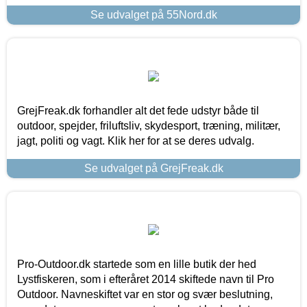
Se udvalget på 55Nord.dk
GrejFreak.dk forhandler alt det fede udstyr både til
outdoor, spejder, friluftsliv, skydesport, træning, militær,
jagt, politi og vagt. Klik her for at se deres udvalg.
Se udvalget på GrejFreak.dk
Pro-Outdoor.dk startede som en lille butik der hed
Lystfiskeren, som i efteråret 2014 skiftede navn til Pro
Outdoor. Navneskiftet var en stor og svær beslutning,