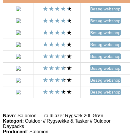
Besøg webshop
Besøg webshop
Besøg webshop
Besøg webshop
Besøg webshop
Besøg webshop
Besøg webshop
Besøg webshop
Navn:
Salomon – Trailblazer Rygsæk 20L Grøn
Kategori:
Outdoor // Rygsække & Tasker // Outdoor
Daypacks
Producent:
Salomon