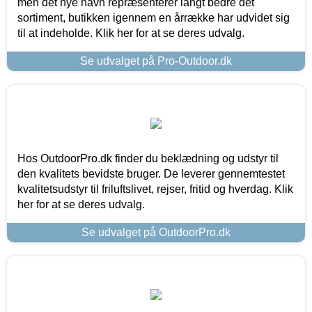
men det nye navn repræsenterer langt bedre det
sortiment, butikken igennem en årrække har udvidet sig
til at indeholde. Klik her for at se deres udvalg.
Se udvalget på Pro-Outdoor.dk
Hos OutdoorPro.dk finder du beklædning og udstyr til
den kvalitets bevidste bruger. De leverer gennemtestet
kvalitetsudstyr til friluftslivet, rejser, fritid og hverdag. Klik
her for at se deres udvalg.
Se udvalget på OutdoorPro.dk