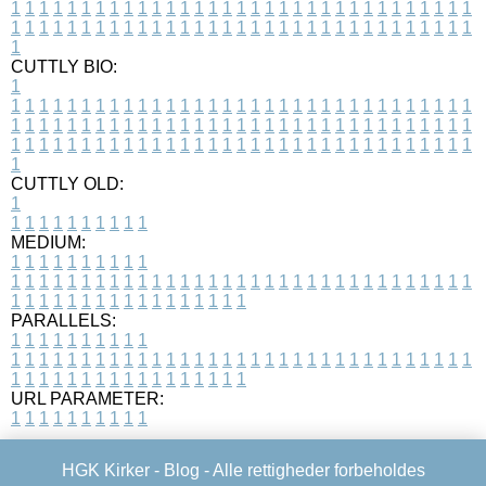
1
1
1
1
1
1
1
1
1
1
1
1
1
1
1
1
1
1
1
1
1
1
1
1
1
1
1
1
1
1
1
1
1
1
1
1
1
1
1
1
1
1
1
1
1
1
1
1
1
1
1
1
1
1
1
1
1
1
1
1
1
1
1
1
1
1
1
CUTTLY BIO:
1
1
1
1
1
1
1
1
1
1
1
1
1
1
1
1
1
1
1
1
1
1
1
1
1
1
1
1
1
1
1
1
1
1
1
1
1
1
1
1
1
1
1
1
1
1
1
1
1
1
1
1
1
1
1
1
1
1
1
1
1
1
1
1
1
1
1
1
1
1
1
1
1
1
1
1
1
1
1
1
1
1
1
1
1
1
1
1
1
1
1
1
1
1
1
1
1
1
1
1
1
CUTTLY OLD:
1
1
1
1
1
1
1
1
1
1
1
MEDIUM:
1
1
1
1
1
1
1
1
1
1
1
1
1
1
1
1
1
1
1
1
1
1
1
1
1
1
1
1
1
1
1
1
1
1
1
1
1
1
1
1
1
1
1
1
1
1
1
1
1
1
1
1
1
1
1
1
1
1
1
1
PARALLELS:
1
1
1
1
1
1
1
1
1
1
1
1
1
1
1
1
1
1
1
1
1
1
1
1
1
1
1
1
1
1
1
1
1
1
1
1
1
1
1
1
1
1
1
1
1
1
1
1
1
1
1
1
1
1
1
1
1
1
1
1
URL PARAMETER:
1
1
1
1
1
1
1
1
1
1
HGK Kirker -
Blog
- Alle rettigheder forbeholdes