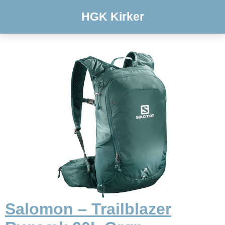
HGK Kirker
Salomon – Trailblazer