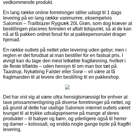
vedkommende produkt.
En lang række online forretninger stiller udsigt til 1 dags
levering på en lang række varenumre, eksempelvis
Salomon – Trailblazer Rygsæk 20L Grøn, som dog kræver at
bestillingen placeres forinden et aftalt tidspunkt, så at de kan
nå at få pakken ordnet forud for at pakkepersonalet drager
hjemad.
En række outlets på nettet yder levering uden gebyr, men i
reglen er det forudsat at man bestiller for en fastsat pris. I
øvrigt kan du tage den mest letkøbte fragtløsning, hvilket i
de fleste tilfælde – uden hensyn til om man bor tæt på
Taastrup, Nykøbing Falster eller Sorø – vil være at få
fragtmanden til at levere din bestilling til en pakkeshop.
Det har vist sig at være ultra hensigtsmæssigt for enhver at
lave prissammenligning på diverse forretninger på nettet, og
på grund af dette har utallige Salomon internet outlets været
tvunget til at trykke udsalgspriserne på mange af deres
produkter – til babyer og børn, og yderligere også til herrer
og damer – kolossalt, og endda nogle gange byde på fragtfri
levering.