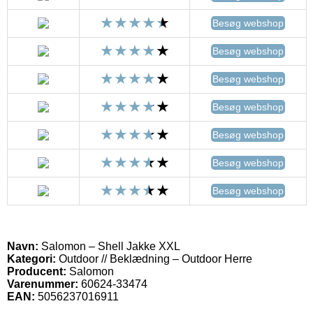
Besøg webshop
Besøg webshop
Besøg webshop
Besøg webshop
Besøg webshop
Besøg webshop
Besøg webshop
Navn:
Salomon – Shell Jakke XXL
Kategori:
Outdoor // Beklædning – Outdoor Herre
Producent:
Salomon
Varenummer:
60624-33474
EAN:
5056237016911