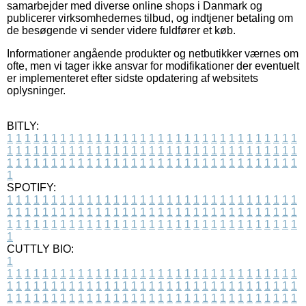
samarbejder med diverse online shops i Danmark og
publicerer virksomhedernes tilbud, og indtjener betaling om
de besøgende vi sender videre fuldfører et køb.
Informationer angående produkter og netbutikker værnes om
ofte, men vi tager ikke ansvar for modifikationer der eventuelt
er implementeret efter sidste opdatering af websitets
oplysninger.
BITLY:
1
1
1
1
1
1
1
1
1
1
1
1
1
1
1
1
1
1
1
1
1
1
1
1
1
1
1
1
1
1
1
1
1
1
1
1
1
1
1
1
1
1
1
1
1
1
1
1
1
1
1
1
1
1
1
1
1
1
1
1
1
1
1
1
1
1
1
1
1
1
1
1
1
1
1
1
1
1
1
1
1
1
1
1
1
1
1
1
1
1
1
1
1
1
1
1
1
1
1
1
SPOTIFY:
1
1
1
1
1
1
1
1
1
1
1
1
1
1
1
1
1
1
1
1
1
1
1
1
1
1
1
1
1
1
1
1
1
1
1
1
1
1
1
1
1
1
1
1
1
1
1
1
1
1
1
1
1
1
1
1
1
1
1
1
1
1
1
1
1
1
1
1
1
1
1
1
1
1
1
1
1
1
1
1
1
1
1
1
1
1
1
1
1
1
1
1
1
1
1
1
1
1
1
1
CUTTLY BIO:
1
1
1
1
1
1
1
1
1
1
1
1
1
1
1
1
1
1
1
1
1
1
1
1
1
1
1
1
1
1
1
1
1
1
1
1
1
1
1
1
1
1
1
1
1
1
1
1
1
1
1
1
1
1
1
1
1
1
1
1
1
1
1
1
1
1
1
1
1
1
1
1
1
1
1
1
1
1
1
1
1
1
1
1
1
1
1
1
1
1
1
1
1
1
1
1
1
1
1
1