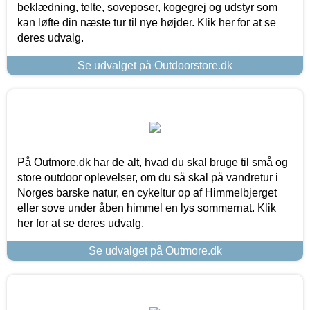
beklædning, telte, soveposer, kogegrej og udstyr som
kan løfte din næste tur til nye højder. Klik her for at se
deres udvalg.
Se udvalget på Outdoorstore.dk
På Outmore.dk har de alt, hvad du skal bruge til små og
store outdoor oplevelser, om du så skal på vandretur i
Norges barske natur, en cykeltur op af Himmelbjerget
eller sove under åben himmel en lys sommernat. Klik
her for at se deres udvalg.
Se udvalget på Outmore.dk