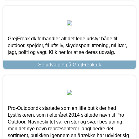
GrejFreak.dk forhandler alt det fede udstyr både til
outdoor, spejder, friluftsliv, skydesport, træning, militær,
jagt, politi og vagt. Klik her for at se deres udvalg.
Se udvalget på GrejFreak.dk
Pro-Outdoor.dk startede som en lille butik der hed
Lystfiskeren, som i efteråret 2014 skiftede navn til Pro
Outdoor. Navneskiftet var en stor og svær beslutning,
men det nye navn repræsenterer langt bedre det
sortiment, butikken igennem en årrække har udvidet sig