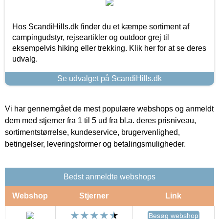
Hos ScandiHills.dk finder du et kæmpe sortiment af
campingudstyr, rejseartikler og outdoor grej til
eksempelvis hiking eller trekking. Klik her for at se deres
udvalg.
Se udvalget på ScandiHills.dk
Vi har gennemgået de mest populære webshops og anmeldt
dem med stjerner fra 1 til 5 ud fra bl.a. deres prisniveau,
sortimentstørrelse, kundeservice, brugervenlighed,
betingelser, leveringsformer og betalingsmuligheder.
Bedst anmeldte webshops
Webshop
Stjerner
Link
Besøg webshop