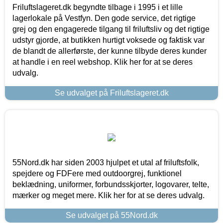
Friluftslageret.dk begyndte tilbage i 1995 i et lille
lagerlokale på Vestfyn. Den gode service, det rigtige
grej og den engagerede tilgang til friluftsliv og det rigtige
udstyr gjorde, at butikken hurtigt voksede og faktisk var
de blandt de allerførste, der kunne tilbyde deres kunder
at handle i en reel webshop. Klik her for at se deres
udvalg.
Se udvalget på Friluftslageret.dk
55Nord.dk har siden 2003 hjulpet et utal af friluftsfolk,
spejdere og FDFere med outdoorgrej, funktionel
beklædning, uniformer, forbundsskjorter, logovarer, telte,
mærker og meget mere. Klik her for at se deres udvalg.
Se udvalget på 55Nord.dk