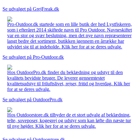
Se udvalget på GrejFreak.dk
Pro-Outdoor.dk startede som en lille butik der hed Lystfiskeren,
som i efteråret 2014 skiftede navn til Pro Outdoor. Navneskiftet
var en stor og svær beslutning, men det nye navn repræsenterer
langt bedre det sortiment, butikken igennem en årrække har
udvidet sig til at indeholde. Klik her for at se deres udvalg.
Se udvalget på Pro-Outdoor.dk
Hos OutdoorPro.dk finder du beklædning og udstyr til den
kvalitets bevidste bruger. De leverer gennemtestet
kvalitetsudstyr til friluftslivet, rejser, fritid og hverdag. Klik her
for at se deres udvalg.
Se udvalget på OutdoorPro.dk
Hos Outdoorstore.dk tilbyder de et stort udvalg af beklædning,
telte, soveposer, kogegrej og udstyr som kan løfte din næste tur
til nye højder. Klik her for at se deres udvalg.
Se udvalget på Outdoorstore.dk