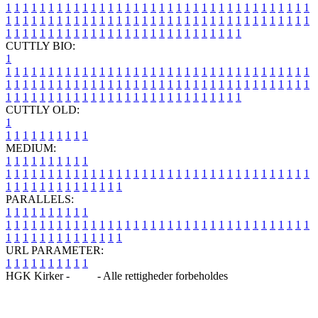
1
1
1
1
1
1
1
1
1
1
1
1
1
1
1
1
1
1
1
1
1
1
1
1
1
1
1
1
1
1
1
1
1
1
1
1
1
1
1
1
1
1
1
1
1
1
1
1
1
1
1
1
1
1
1
1
1
1
1
1
1
1
1
1
1
1
1
1
1
1
1
1
1
1
1
1
1
1
1
1
1
1
1
1
1
1
1
1
1
1
1
1
1
1
1
1
1
1
1
1
CUTTLY BIO:
1
1
1
1
1
1
1
1
1
1
1
1
1
1
1
1
1
1
1
1
1
1
1
1
1
1
1
1
1
1
1
1
1
1
1
1
1
1
1
1
1
1
1
1
1
1
1
1
1
1
1
1
1
1
1
1
1
1
1
1
1
1
1
1
1
1
1
1
1
1
1
1
1
1
1
1
1
1
1
1
1
1
1
1
1
1
1
1
1
1
1
1
1
1
1
1
1
1
1
1
1
CUTTLY OLD:
1
1
1
1
1
1
1
1
1
1
1
MEDIUM:
1
1
1
1
1
1
1
1
1
1
1
1
1
1
1
1
1
1
1
1
1
1
1
1
1
1
1
1
1
1
1
1
1
1
1
1
1
1
1
1
1
1
1
1
1
1
1
1
1
1
1
1
1
1
1
1
1
1
1
1
PARALLELS:
1
1
1
1
1
1
1
1
1
1
1
1
1
1
1
1
1
1
1
1
1
1
1
1
1
1
1
1
1
1
1
1
1
1
1
1
1
1
1
1
1
1
1
1
1
1
1
1
1
1
1
1
1
1
1
1
1
1
1
1
URL PARAMETER:
1
1
1
1
1
1
1
1
1
1
HGK Kirker -
Blog
- Alle rettigheder forbeholdes