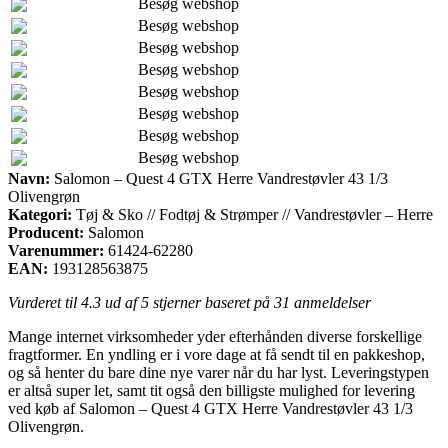
Besøg webshop
Besøg webshop
Besøg webshop
Besøg webshop
Besøg webshop
Besøg webshop
Besøg webshop
Besøg webshop
Navn:
Salomon – Quest 4 GTX Herre Vandrestøvler 43 1/3
Olivengrøn
Kategori:
Tøj & Sko // Fodtøj & Strømper // Vandrestøvler – Herre
Producent:
Salomon
Varenummer:
61424-62280
EAN:
193128563875
Vurderet til
4.3
ud af 5 stjerner baseret på
31
anmeldelser
Mange internet virksomheder yder efterhånden diverse forskellige
fragtformer. En yndling er i vore dage at få sendt til en pakkeshop,
og så henter du bare dine nye varer når du har lyst. Leveringstypen
er altså super let, samt tit også den billigste mulighed for levering
ved køb af Salomon – Quest 4 GTX Herre Vandrestøvler 43 1/3
Olivengrøn.