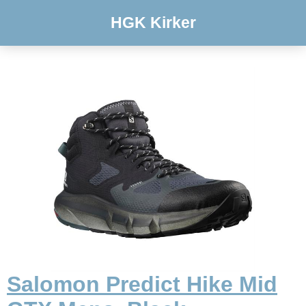
HGK Kirker
Salomon Predict Hike Mid