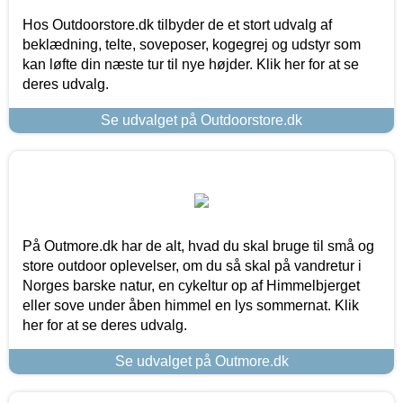
Hos Outdoorstore.dk tilbyder de et stort udvalg af
beklædning, telte, soveposer, kogegrej og udstyr som
kan løfte din næste tur til nye højder. Klik her for at se
deres udvalg.
Se udvalget på Outdoorstore.dk
På Outmore.dk har de alt, hvad du skal bruge til små og
store outdoor oplevelser, om du så skal på vandretur i
Norges barske natur, en cykeltur op af Himmelbjerget
eller sove under åben himmel en lys sommernat. Klik
her for at se deres udvalg.
Se udvalget på Outmore.dk