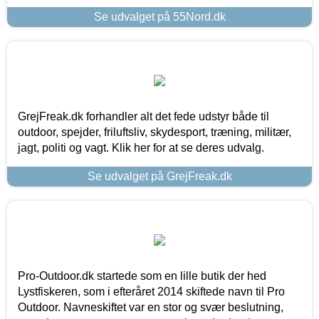
Se udvalget på 55Nord.dk
GrejFreak.dk forhandler alt det fede udstyr både til
outdoor, spejder, friluftsliv, skydesport, træning, militær,
jagt, politi og vagt. Klik her for at se deres udvalg.
Se udvalget på GrejFreak.dk
Pro-Outdoor.dk startede som en lille butik der hed
Lystfiskeren, som i efteråret 2014 skiftede navn til Pro
Outdoor. Navneskiftet var en stor og svær beslutning,