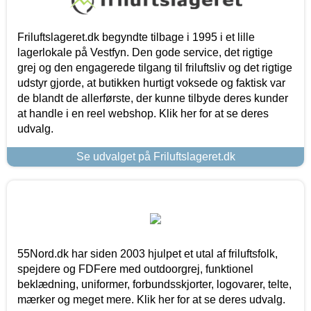
Friluftslageret.dk begyndte tilbage i 1995 i et lille
lagerlokale på Vestfyn. Den gode service, det rigtige
grej og den engagerede tilgang til friluftsliv og det rigtige
udstyr gjorde, at butikken hurtigt voksede og faktisk var
de blandt de allerførste, der kunne tilbyde deres kunder
at handle i en reel webshop. Klik her for at se deres
udvalg.
Se udvalget på Friluftslageret.dk
55Nord.dk har siden 2003 hjulpet et utal af friluftsfolk,
spejdere og FDFere med outdoorgrej, funktionel
beklædning, uniformer, forbundsskjorter, logovarer, telte,
mærker og meget mere. Klik her for at se deres udvalg.